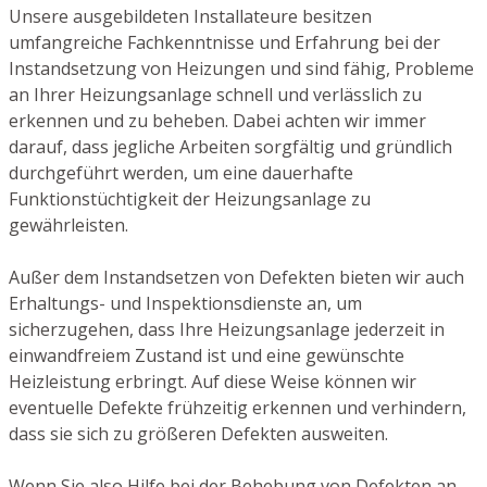
Unsere ausgebildeten Installateure besitzen
umfangreiche Fachkenntnisse und Erfahrung bei der
Instandsetzung von Heizungen und sind fähig, Probleme
an Ihrer Heizungsanlage schnell und verlässlich zu
erkennen und zu beheben. Dabei achten wir immer
darauf, dass jegliche Arbeiten sorgfältig und gründlich
durchgeführt werden, um eine dauerhafte
Funktionstüchtigkeit der Heizungsanlage zu
gewährleisten.
Außer dem Instandsetzen von Defekten bieten wir auch
Erhaltungs- und Inspektionsdienste an, um
sicherzugehen, dass Ihre Heizungsanlage jederzeit in
einwandfreiem Zustand ist und eine gewünschte
Heizleistung erbringt. Auf diese Weise können wir
eventuelle Defekte frühzeitig erkennen und verhindern,
dass sie sich zu größeren Defekten ausweiten.
Wenn Sie also Hilfe bei der Behebung von Defekten an