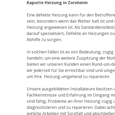
Kaputte Heizung in Zornheim
Eine defekte Heizung kann für den Betroffen
sein, besonders wenn das Wetter kalt ist und 
Heizung angewiesen ist. Als Sanitärdienstleis
darauf spezialisiert, Defekte an Heizungen zu
Abhilfe zu sorgen.
In solchen Fällen ist es von Bedeutung, zügig
handeln, um eine weitere Zuspitzung der Not
bieten wir unseren Kunden einen Rund-um-di
wir jederzeit für Sie erreichbar sind und umg
um Ihre Heizung umgehend zu reparieren.
Unsere ausgebildeten Installateure besitzen
Fachkenntnisse und Erfahrung im Umgang mi
sind fähig, Probleme an Ihrer Heizung zügig u
diagnostizieren und zu reparieren. Dabei acht
jegliche Arbeiten mit Sorgfalt und abschließ