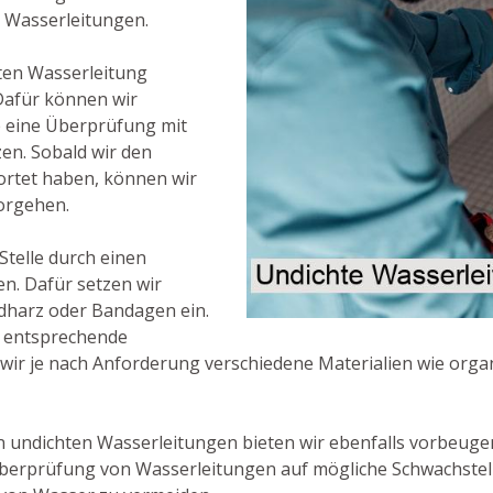
 Wasserleitungen.
hten Wasserleitung
. Dafür können wir
e eine Überprüfung mit
en. Sobald wir den
ortet haben, können wir
vorgehen.
 Stelle durch einen
n. Dafür setzen wir
idharz oder Bandagen ein.
ie entsprechende
ir je nach Anforderung verschiedene Materialien wie organ
n undichten Wasserleitungen bieten wir ebenfalls vorbeu
 Überprüfung von Wasserleitungen auf mögliche Schwachstel