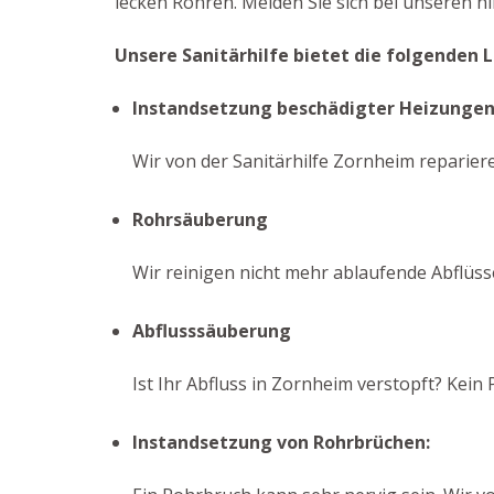
lecken Rohren. Melden Sie sich bei unseren h
Unsere Sanitärhilfe bietet die folgenden 
Instandsetzung beschädigter Heizunge
Wir von der Sanitärhilfe Zornheim repariere
Rohrsäuberung
Wir reinigen nicht mehr ablaufende Abflüs
Abflusssäuberung
Ist Ihr Abfluss in Zornheim verstopft? Kei
Instandsetzung von Rohrbrüchen: