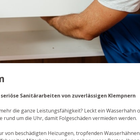
im
- seriöse Sanitärarbeiten von zuverlässigen Klempnern
 mehr die ganze Leistungsfähigkeit? Leckt ein Wasserhahn od
e rund um die Uhr, damit Folgeschäden vermieden werden.
tur von beschädigten Heizungen, tropfenden Wasserhähnen