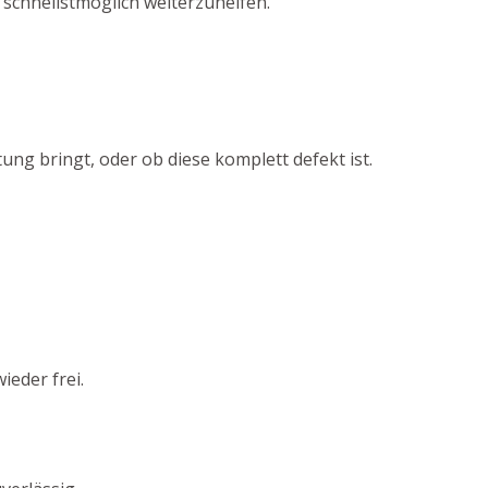
 schnellstmöglich weiterzuhelfen.
ung bringt, oder ob diese komplett defekt ist.
eder frei.