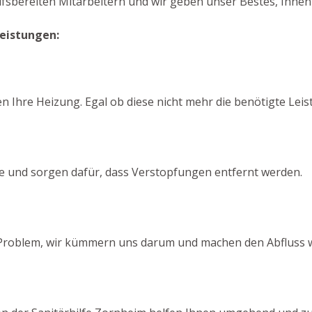
ilfsbereiten Mitarbeitern und wir geben unser Bestes, Ihnen
Leistungen:
n
n Ihre Heizung. Egal ob diese nicht mehr die benötigte Leist
se und sorgen dafür, dass Verstopfungen entfernt werden.
n Problem, wir kümmern uns darum und machen den Abfluss wi