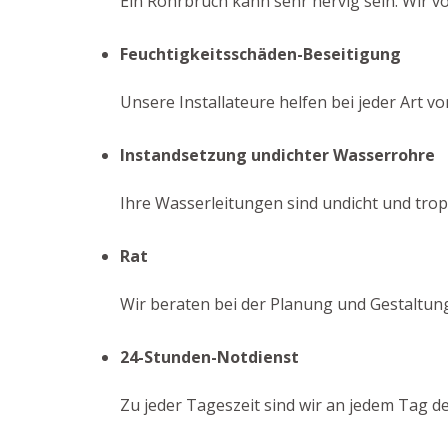
Ein Rohrbruch kann sehr nervig sein. Wir v
Feuchtigkeitsschäden-Beseitigung
Unsere Installateure helfen bei jeder Art 
Instandsetzung undichter Wasserrohre
Ihre Wasserleitungen sind undicht und tropf
Rat
Wir beraten bei der Planung und Gestaltun
24-Stunden-Notdienst
Zu jeder Tageszeit sind wir an jedem Tag d