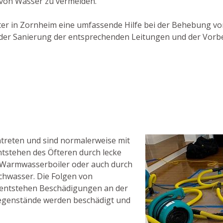
 von Wasser zu vermeiden.
ister in Zornheim eine umfassende Hilfe bei der Behebung v
g oder Sanierung der entsprechenden Leitungen und der Vor
reten und sind normalerweise mit
tstehen des Öfteren durch lecke
 Warmwasserboiler oder auch durch
chwasser. Die Folgen von
s entstehen Beschädigungen an der
egenstände werden beschädigt und