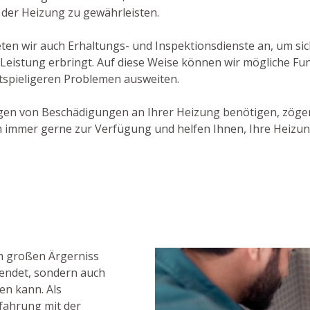
 der Heizung zu gewährleisten.
en wir auch Erhaltungs- und Inspektionsdienste an, um sic
 Leistung erbringt. Auf diese Weise können wir mögliche F
stspieligeren Problemen ausweiten.
gen von Beschädigungen an Ihrer Heizung benötigen, zöger
 immer gerne zur Verfügung und helfen Ihnen, Ihre Heizu
m großen Ärgerniss
wendet, sondern auch
n kann. Als
rfahrung mit der