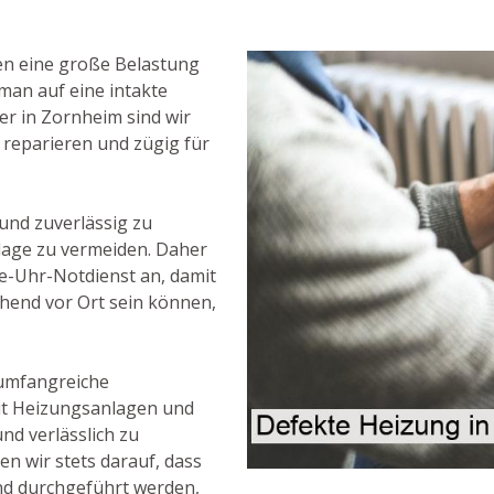
en eine große Belastung
man auf eine intakte
ter in Zornheim sind wir
 reparieren und zügig für
 und zuverlässig zu
lage zu vermeiden. Daher
e-Uhr-Notdienst an, damit
ehend vor Ort sein können,
 umfangreiche
t Heizungsanlagen und
nd verlässlich zu
en wir stets darauf, dass
end durchgeführt werden,