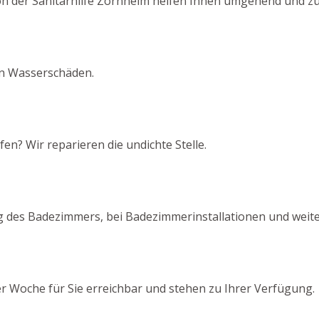
on der Sanitärhilfe Zornheim helfen Ihnen umgehend und zu
von Wasserschäden.
en? Wir reparieren die undichte Stelle.
g des Badezimmers, bei Badezimmerinstallationen und weit
er Woche für Sie erreichbar und stehen zu Ihrer Verfügung.