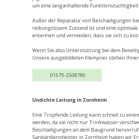
um eine langanhaltende Funktionstüchtigkeit
Außer der Reparatur von Beschädigungen biet
reibungslosem Zustand ist und eine optimale
erkennen und vermeiden, dass sie sich zu ko
Wenn Sie also Unterstützung bei dem Beseiti
Unsere ausgebildeten Klempner stehen Ihnen
01579-2508786
Undichte Leitung in Zornheim
Eine Tropfende Leitung kann schnell zu eine
werden, da sie nicht nur Trinkwasser versch
Beschädigungen an dem Baugrund hervorrufe
Sanitärdienstleister in Zornheim haben wir E