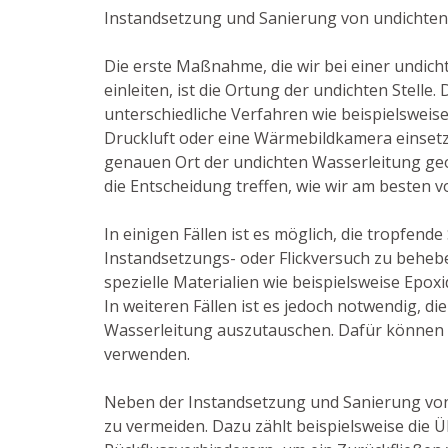
Instandsetzung und Sanierung von undichten
Die erste Maßnahme, die wir bei einer undic
einleiten, ist die Ortung der undichten Stelle
unterschiedliche Verfahren wie beispielsweis
Druckluft oder eine Wärmebildkamera einsetz
genauen Ort der undichten Wasserleitung ge
die Entscheidung treffen, wie wir am besten 
In einigen Fällen ist es möglich, die tropfende
Instandsetzungs- oder Flickversuch zu behebe
spezielle Materialien wie beispielsweise Epox
In weiteren Fällen ist es jedoch notwendig, d
Wasserleitung auszutauschen. Dafür können w
verwenden.
Neben der Instandsetzung und Sanierung vo
zu vermeiden. Dazu zählt beispielsweise die