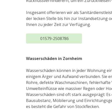
Rückflussverhinderern, um ein Zurückfließen
Insgesamt offerieren wir als Sanitärdienstle
der lecken Stelle bis hin zur Instandsetzun
Ihnen zu jeder Zeit zur Verfügung.
01579-2508786
Wasserschäden in Zornheim
Wasserschäden können in jeder Wohnung eint
einigem Ärger und Aufwand verbunden. Sie en
Rohre, defekte Waschmaschinen, fehlerhafte
Umwelteinflüsse wie massiver Regen oder Ho
Wasserschäden sind oft stark ausgeprägt: E
Bausubstanz, Möblierung und Einrichtungsg
es besteht die Gefahr von Stockflecken.