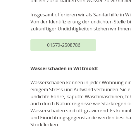
um ein Zurücklaufen von Wasser zu verhinder
Insgesamt offerieren wir als Sanitärhilfe in
Von der Identifizierung der undichten Stell
zukünftiger Undichtigkeiten stehen wir Ihne
01579-2508786
Wasserschäden in Wittmoldt
Wasserschäden können in jeder Wohnung eintr
einigem Stress und Aufwand verbunden. Sie e
undichte Rohre, kaputte Waschmaschinen, fe
auch durch Naturereignisse wie Starkregen o
Wasserschäden sind oft gravierend: Es kom
und Einrichtungsgegenstände werden beschäd
Stockflecken.