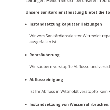
Leitungen. Melden Sie sich bei unseren freun
Unsere Sanitärdienstleistung bietet die f
Instandsetzung kaputter Heizungen
Wir vom Sanitärdienstleister Wittmoldt rep
ausgefallen ist.
Rohrsäuberung
Wir säubern verstopfte Abflüsse und versi
Abflussreinigung
Ist Ihr Abfluss in Wittmoldt verstopft? Ke
Instandsetzung von Wasserrohrbrüchen: