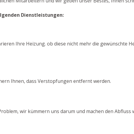
dlichen Mitarbeitern und wir geben unser Bestes, Ihnen schn
olgenden Dienstleistungen:
arieren Ihre Heizung. ob diese nicht mehr die gewünschte He
chern Ihnen, dass Verstopfungen entfernt werden.
in Problem, wir kümmern uns darum und machen den Abfluss w