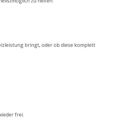
ellstmöglich zu helfen.
izleistung bringt, oder ob diese komplett
ieder frei.