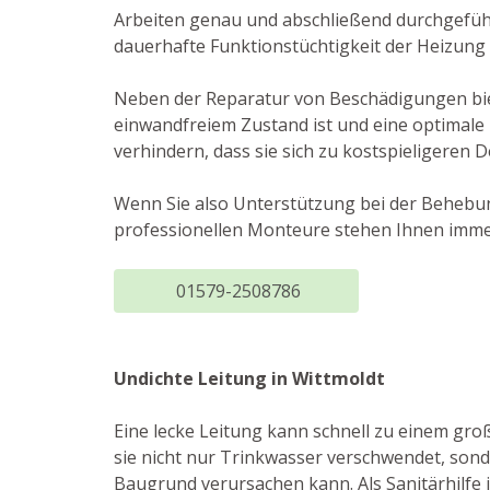
Arbeiten genau und abschließend durchgefüh
dauerhafte Funktionstüchtigkeit der Heizung 
Neben der Reparatur von Beschädigungen biet
einwandfreiem Zustand ist und eine optimale
verhindern, dass sie sich zu kostspieligeren 
Wenn Sie also Unterstützung bei der Behebun
professionellen Monteure stehen Ihnen immer
01579-2508786
Undichte Leitung in Wittmoldt
Eine lecke Leitung kann schnell zu einem gro
sie nicht nur Trinkwasser verschwendet, son
Baugrund verursachen kann. Als Sanitärhilfe 