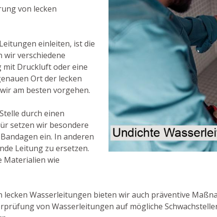
rung von lecken
eitungen einleiten, ist die
en wir verschiedene
mit Druckluft oder eine
genauen Ort der lecken
 wir am besten vorgehen.
 Stelle durch einen
für setzen wir besondere
 Bandagen ein. In anderen
ende Leitung zu ersetzen.
 Materialien wie
 lecken Wasserleitungen bieten wir auch präventive Maßna
erprüfung von Wasserleitungen auf mögliche Schwachstellen