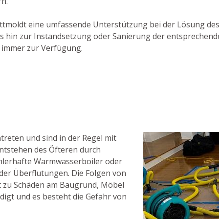
n.
 Wittmoldt eine umfassende Unterstützung bei der Lösung d
e bis hin zur Instandsetzung oder Sanierung der entsprech
n immer zur Verfügung.
eten und sind in der Regel mit
ntstehen des Öfteren durch
hlerhafte Warmwasserboiler oder
der Überflutungen. Die Folgen von
mt zu Schäden am Baugrund, Möbel
igt und es besteht die Gefahr von