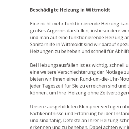
Beschädigte Heizung in Wittmoldt
Eine nicht mehr funktionierende Heizung kan
großes Ärgernis darstellen, insbesondere wen
und man auf eine funktionierende Heizung ang
Sanitärhilfe in Wittmoldt sind wir darauf spezi
Heizungen zu beheben und schnell für Abhilf
Bei Heizungsausfällen ist es wichtig, schnell 
eine weitere Verschlechterung der Notlage z
bieten wir Ihnen einen Rund-um-die-Uhr-Notdi
jeder Tageszeit für Sie zu erreichen sind und 
können, um Ihre Heizung ohne Zeitverzöger
Unsere ausgebildeten Klempner verfügen üb
Fachkenntnisse und Erfahrung bei der Insta
und sind fähig, Defekte an Ihrer Heizung schne
erkennen und zu beheben. Dabei achten wir i