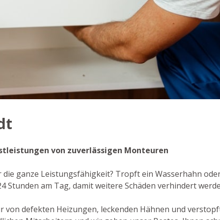
dt
enstleistungen von zuverlässigen Monteuren
r die ganze Leistungsfähigkeit? Tropft ein Wasserhahn oder 
24 Stunden am Tag, damit weitere Schäden verhindert werde
ur von defekten Heizungen, leckenden Hähnen und verstopf