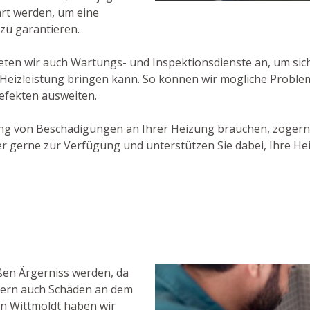
rt werden, um eine
zu garantieren.
en wir auch Wartungs- und Inspektionsdienste an, um sich
 Heizleistung bringen kann. So können wir mögliche Probl
Defekten ausweiten.
g von Beschädigungen an Ihrer Heizung brauchen, zögern S
 gerne zur Verfügung und unterstützen Sie dabei, Ihre Hei
ßen Ärgerniss werden, da
dern auch Schäden an dem
in Wittmoldt haben wir