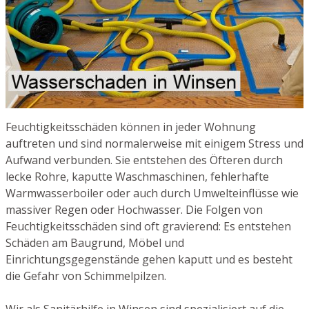
Feuchtigkeitsschäden können in jeder Wohnung
auftreten und sind normalerweise mit einigem Stress und
Aufwand verbunden. Sie entstehen des Öfteren durch
lecke Rohre, kaputte Waschmaschinen, fehlerhafte
Warmwasserboiler oder auch durch Umwelteinflüsse wie
massiver Regen oder Hochwasser. Die Folgen von
Feuchtigkeitsschäden sind oft gravierend: Es entstehen
Schäden am Baugrund, Möbel und
Einrichtungsgegenstände gehen kaputt und es besteht
die Gefahr von Schimmelpilzen.
Wir als Sanitärhilfe in Winsen sind spezialisiert auf die