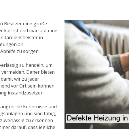
n Besitzer eine große
 kalt ist und man auf eine
itärdienstleister in
digungen an
Abhilfe zu sorgen.
uverlässig zu handeln, um
u vermeiden. Daher bieten
damit wir zu jeder
hend vor Ort sein können,
ng instandzusetzen.
fangreiche Kenntnisse und
gsanlagen und sind fähig,
 zuverlässig zu erkennen
mmer darauf, dass jegliche