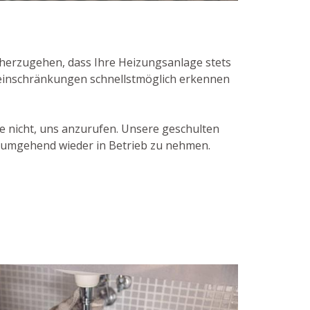
cherzugehen, dass Ihre Heizungsanlage stets
seinschränkungen schnellstmöglich erkennen
e nicht, uns anzurufen. Unsere geschulten
e umgehend wieder in Betrieb zu nehmen.