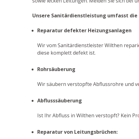
sowie lecken Leitungen. Melden Sie sich bei 
Unsere Sanitärdienstleistung umfasst die
Reparatur defekter Heizungsanlagen
Wir vom Sanitärdienstleister Wilthen repar
diese komplett defekt ist.
Rohrsäuberung
Wir säubern verstopfte Abflussrohre und v
Abflusssäuberung
Ist Ihr Abfluss in Wilthen verstopft? Kein
Reparatur von Leitungsbrüchen: