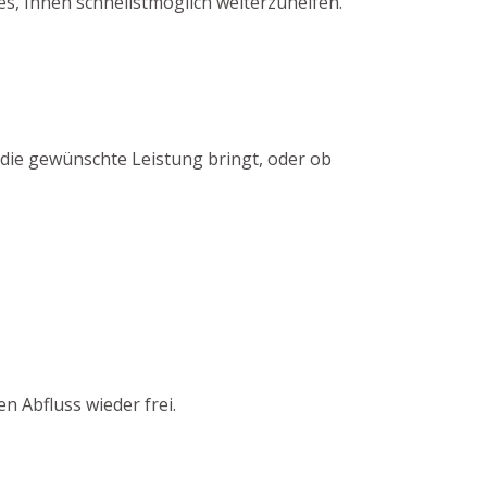
s, Ihnen schnellstmöglich weiterzuhelfen.
 die gewünschte Leistung bringt, oder ob
n Abfluss wieder frei.