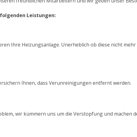
unseren freundlichen Mitarbeitern und wir geben unser Beste
 folgenden Leistungen:
ieren Ihre Heizungsanlage. Unerheblich ob diese nicht mehr
ersichern Ihnen, dass Verunreinigungen entfernt werden.
 Problem, wir kümmern uns um die Verstopfung und machen de