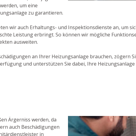
 werden, um eine
zungsanlage zu garantieren.
en wir auch Erhaltungs- und Inspektionsdienste an, um si
schte Leistung erbringt. So können wir mögliche Funktion
ekten ausweiten.
schädigungen an Ihrer Heizungsanlage brauchen, zögern Si
Verfügung und unterstützen Sie dabei, Ihre Heizungsanlag
ßen Ärgerniss werden, da
ndern auch Beschädigungen
tärdienstleister in