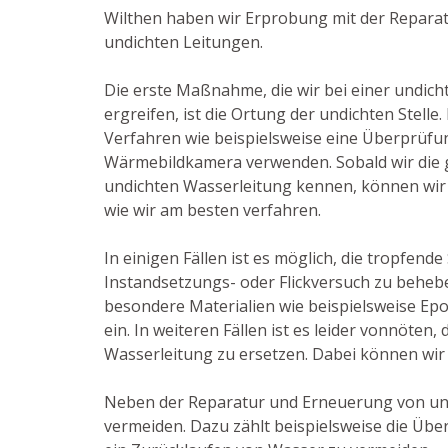
Wilthen haben wir Erprobung mit der Repara
undichten Leitungen.
Die erste Maßnahme, die wir bei einer undic
ergreifen, ist die Ortung der undichten Stelle
Verfahren wie beispielsweise eine Überprüfun
Wärmebildkamera verwenden. Sobald wir die g
undichten Wasserleitung kennen, können wir 
wie wir am besten verfahren.
In einigen Fällen ist es möglich, die tropfende
Instandsetzungs- oder Flickversuch zu behebe
besondere Materialien wie beispielsweise Ep
ein. In weiteren Fällen ist es leider vonnöten
Wasserleitung zu ersetzen. Dabei können wir j
Neben der Reparatur und Erneuerung von und
vermeiden. Dazu zählt beispielsweise die Üb