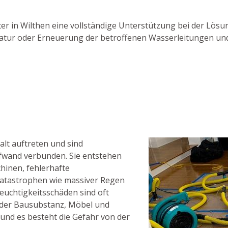
ster in Wilthen eine vollständige Unterstützung bei der Lö
aratur oder Erneuerung der betroffenen Wasserleitungen un
lt auftreten und sind
fwand verbunden. Sie entstehen
hinen, fehlerhafte
atastrophen wie massiver Regen
uchtigkeitsschäden sind oft
 der Bausubstanz, Möbel und
nd es besteht die Gefahr von der