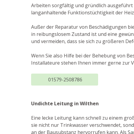
Arbeiten sorgfältig und gründlich ausgeführt
langanhaltende Funktionstüchtigkeit der Hei
Außer der Reparatur von Beschädigungen biet
in reibungslosem Zustand ist und eine gewün
und vermeiden, dass sie sich zu größeren Def
Wenn Sie also Hilfe bei der Behebung von Be
Installateure stehen Ihnen immer gerne zur 
01579-2508786
Undichte Leitung in Wilthen
Eine lecke Leitung kann schnell zu einem gro
sie nicht nur Trinkwasser verschwendet, so
an der Bausubstanz hervorrufen kann. Als Sani