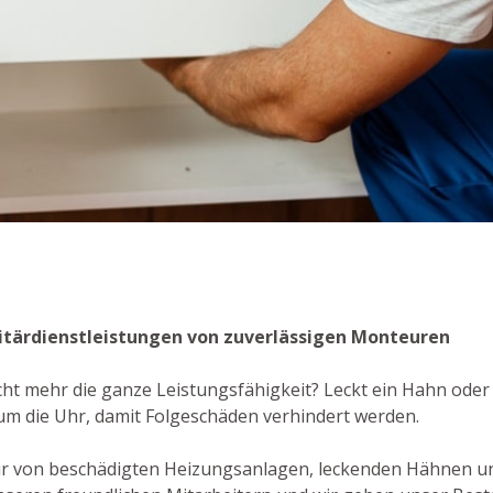
anitärdienstleistungen von zuverlässigen Monteuren
cht mehr die ganze Leistungsfähigkeit? Leckt ein Hahn oder 
um die Uhr, damit Folgeschäden verhindert werden.
ur von beschädigten Heizungsanlagen, leckenden Hähnen u