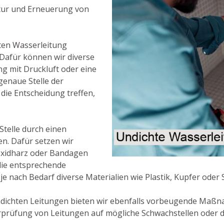
tur und Erneuerung von
hten Wasserleitung
. Dafür können wir diverse
g mit Druckluft oder eine
enaue Stelle der
die Entscheidung treffen,
 Stelle durch einen
n. Dafür setzen wir
oxidharz oder Bandagen
, die entsprechende
e nach Bedarf diverse Materialien wie Plastik, Kupfer oder S
ichten Leitungen bieten wir ebenfalls vorbeugende Maßna
erprüfung von Leitungen auf mögliche Schwachstellen oder 