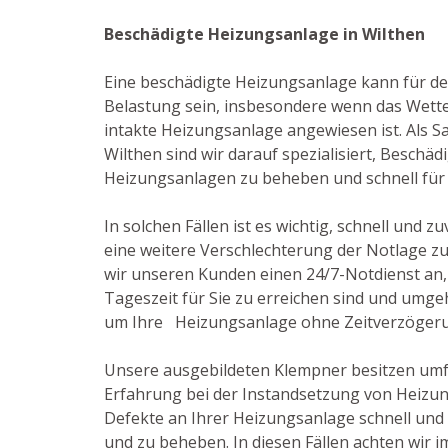
Beschädigte Heizungsanlage in Wilthen
Eine beschädigte Heizungsanlage kann für de
Belastung sein, insbesondere wenn das Wetter
intakte Heizungsanlage angewiesen ist. Als San
Wilthen sind wir darauf spezialisiert, Beschä
Heizungsanlagen zu beheben und schnell für 
In solchen Fällen ist es wichtig, schnell und z
eine weitere Verschlechterung der Notlage z
wir unseren Kunden einen 24/7-Notdienst an, 
Tageszeit für Sie zu erreichen sind und umge
um Ihre Heizungsanlage ohne Zeitverzögeru
Unsere ausgebildeten Klempner besitzen um
Erfahrung bei der Instandsetzung von Heizun
Defekte an Ihrer Heizungsanlage schnell und
und zu beheben. In diesen Fällen achten wir i