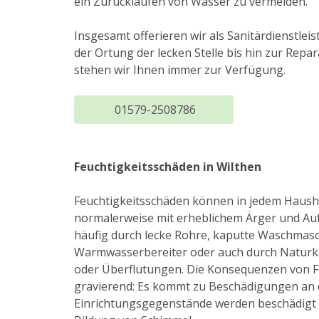
ein Zurücklaufen von Wasser zu vermeiden.
Insgesamt offerieren wir als Sanitärdienstlei
der Ortung der lecken Stelle bis hin zur Rep
stehen wir Ihnen immer zur Verfügung.
01579-2508786
Feuchtigkeitsschäden in Wilthen
Feuchtigkeitsschäden können in jedem Hausha
normalerweise mit erheblichem Ärger und Au
häufig durch lecke Rohre, kaputte Waschmasc
Warmwasserbereiter oder auch durch Naturk
oder Überflutungen. Die Konsequenzen von Fe
gravierend: Es kommt zu Beschädigungen an
Einrichtungsgegenstände werden beschädigt u