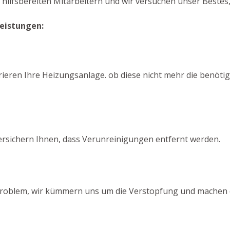
hilfsbereiten Mitarbeitern und wir versuchen unser Bestes,
Leistungen:
ieren Ihre Heizungsanlage. ob diese nicht mehr die benötigt
ersichern Ihnen, dass Verunreinigungen entfernt werden.
n Problem, wir kümmern uns um die Verstopfung und machen d