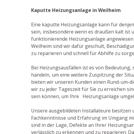
Kaputte Heizungsanlage in Weilheim
Eine kaputte Heizungsanlage kann für denjen
sein, insbesondere wenn es draußen kalt ist 
funktionierende Heizungsanlage angewiesen ist
Weilheim sind wir dafür geschult, Beschädi
zu reparieren und schnell für Abhilfe zu sorg
Bei Heizungsausfällen ist es von Bedeutung, s
handeln, um eine weitere Zuspitzung der Situ
bieten wir unseren Kunden einen Rund-um-di
wir zu jeder Tageszeit für Sie zu erreichen si
sein können, um Ihre Heizungsanlage umgeh
Unsere ausgebildeten Installateure besitzen
Fachkenntnisse und Erfahrung im Umgang mi
sind in der Lage, Defekte an Ihrer Heizungsa
verlässlich zu erkennen und zu reparieren. Da