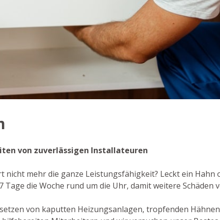
m
eiten von zuverlässigen Installateuren
rt nicht mehr die ganze Leistungsfähigkeit? Leckt ein Hahn
n 7 Tage die Woche rund um die Uhr, damit weitere Schäden 
dsetzen von kaputten Heizungsanlagen, tropfenden Hähnen 