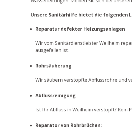
Wasserleitungen. Melden Sie sich bei unseren 
Unsere Sanitärhilfe bietet die folgenden 
Reparatur defekter Heizungsanlagen
Wir vom Sanitärdienstleister Weilheim repar
ausgefallen ist.
Rohrsäuberung
Wir säubern verstopfte Abflussrohre und v
Abflussreinigung
Ist Ihr Abfluss in Weilheim verstopft? Kei
Reparatur von Rohrbrüchen: