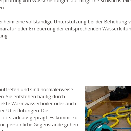
berprüfung von Wasserleitungen auf mögliche Schwachstelle
n.
 Weilheim eine vollständige Unterstützung bei der Behebung 
ur Reparatur oder Erneuerung der entsprechenden Wasserlei
ung.
auftreten und sind normalerweise
. Sie entstehen häufig durch
fekte Warmwasserboiler oder auch
er Überflutungen. Die
 oft stark ausgeprägt: Es kommt zu
nd persönliche Gegenstände gehen