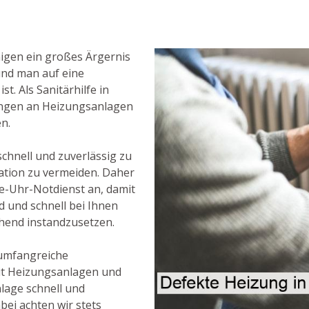
igen ein großes Ärgernis
und man auf eine
. Als Sanitärhilfe in
gungen an Heizungsanlagen
en.
chnell und zuverlässig zu
ation zu vermeiden. Daher
e-Uhr-Notdienst an, damit
nd und schnell bei Ihnen
end instandzusetzen.
 umfangreiche
t Heizungsanlagen und
nlage schnell und
bei achten wir stets