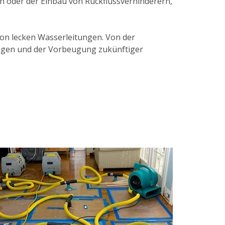
n oder der Einbau von Rückflussverhinderern,
von lecken Wasserleitungen. Von der
tungen und der Vorbeugung zukünftiger