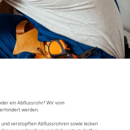
 oder ein Abflussrohr? Wir vom
verhindert werden.
und verstopften Abflussrohren sowie lecken