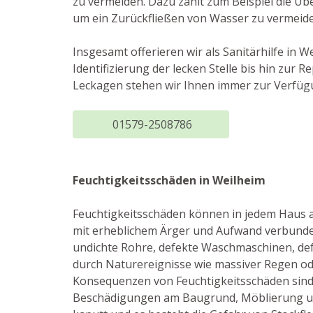
zu vermeiden. Dazu zählt zum Beispiel die Ü
um ein Zurückfließen von Wasser zu vermeide
Insgesamt offerieren wir als Sanitärhilfe in
Identifizierung der lecken Stelle bis hin z
Leckagen stehen wir Ihnen immer zur Verfüg
01579-2508786
Feuchtigkeitsschäden in Weilheim
Feuchtigkeitsschäden können in jedem Haus 
mit erheblichem Ärger und Aufwand verbunden
undichte Rohre, defekte Waschmaschinen, de
durch Naturereignisse wie massiver Regen od
Konsequenzen von Feuchtigkeitsschäden sind
Beschädigungen am Baugrund, Möblierung u