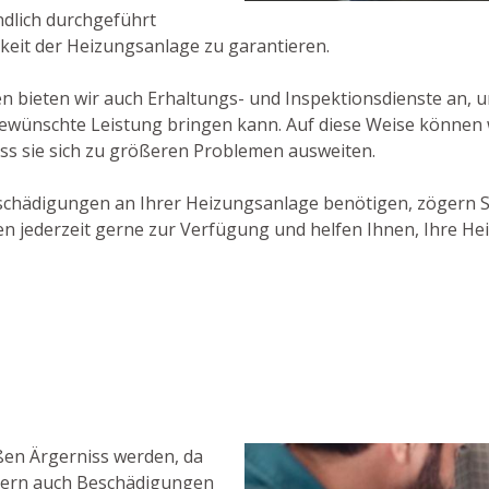
ndlich durchgeführt
keit der Heizungsanlage zu garantieren.
 bieten wir auch Erhaltungs- und Inspektionsdienste an, 
 gewünschte Leistung bringen kann. Auf diese Weise können
ss sie sich zu größeren Problemen ausweiten.
schädigungen an Ihrer Heizungsanlage benötigen, zögern S
 jederzeit gerne zur Verfügung und helfen Ihnen, Ihre Hei
ßen Ärgerniss werden, da
ndern auch Beschädigungen