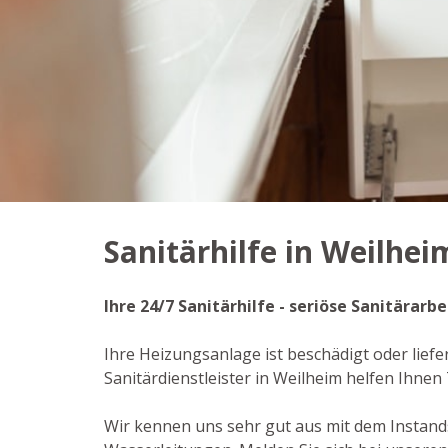
Sanitärhilfe in Weilhei
Ihre 24/7 Sanitärhilfe - seriöse Sanitärarb
Ihre Heizungsanlage ist beschädigt oder liefe
Sanitärdienstleister in Weilheim helfen Ihne
Wir kennen uns sehr gut aus mit dem Instan