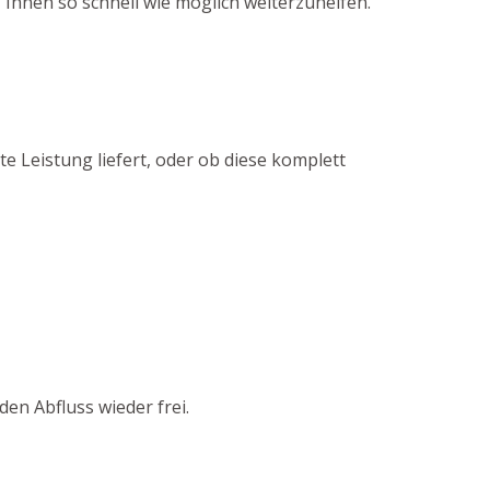
 Ihnen so schnell wie möglich weiterzuhelfen.
e Leistung liefert, oder ob diese komplett
en Abfluss wieder frei.