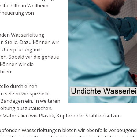
itärhilfe in Weilheim
Erneuerung von
enden Wasserleitung
den Stelle. Dazu können wir
e Überprüfung mit
en. Sobald wir die genaue
 können wir die
ahren.
Stelle durch einen
u setzen wir spezielle
 Bandagen ein. In weiteren
 Leitung auszutauschen.
Materialien wie Plastik, Kupfer oder Stahl einsetzen.
opfenden Wasserleitungen bieten wir ebenfalls vorbeuge