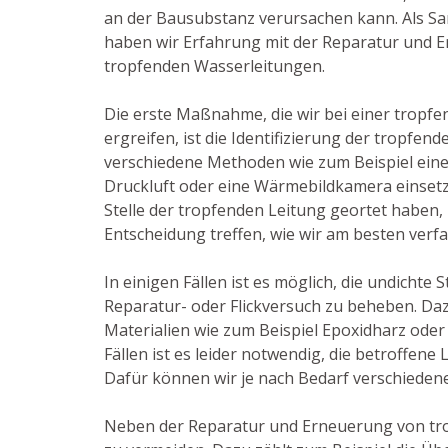
an der Bausubstanz verursachen kann. Als San
haben wir Erfahrung mit der Reparatur und 
tropfenden Wasserleitungen.
Die erste Maßnahme, die wir bei einer tropf
ergreifen, ist die Identifizierung der tropfen
verschiedene Methoden wie zum Beispiel ein
Druckluft oder eine Wärmebildkamera einsetz
Stelle der tropfenden Leitung geortet haben,
Entscheidung treffen, wie wir am besten verf
In einigen Fällen ist es möglich, die undichte 
Reparatur- oder Flickversuch zu beheben. Daz
Materialien wie zum Beispiel Epoxidharz oder
Fällen ist es leider notwendig, die betroffene
Dafür können wir je nach Bedarf verschiedene 
Neben der Reparatur und Erneuerung von tr