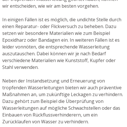
wir entscheiden, wie wir am besten vorgehen.
In einigen Fällen ist es möglich, die undichte Stelle durch
einen Reparatur- oder Flickversuch zu beheben. Dazu
setzen wir besondere Materialien wie zum Beispiel
Epoxidharz oder Bandagen ein. In weiteren Fällen ist es
leider vonnöten, die entsprechende Wasserleitung
auszutauschen. Dabei können wir je nach Bedarf
verschiedene Materialien wie Kunststoff, Kupfer oder
Stahl verwenden.
Neben der Instandsetzung und Erneuerung von
tropfenden Wasserleitungen bieten wir auch präventive
Maßnahmen an, um zukünftige Leckagen zu verhindern.
Dazu gehört zum Beispiel die Überprüfung von
Wasserleitungen auf mögliche Schwachstellen oder das
Einbauen von Rückflussverhinderern, um ein
Zurücklaufen von Wasser zu verhindern.