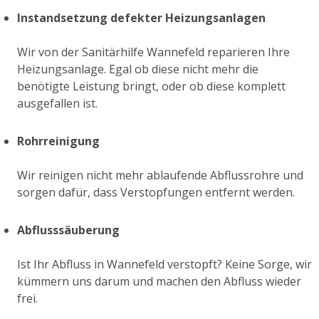
Instandsetzung defekter Heizungsanlagen
Wir von der Sanitärhilfe Wannefeld reparieren Ihre
Heizungsanlage. Egal ob diese nicht mehr die
benötigte Leistung bringt, oder ob diese komplett
ausgefallen ist.
Rohrreinigung
Wir reinigen nicht mehr ablaufende Abflussrohre und
sorgen dafür, dass Verstopfungen entfernt werden.
Abflusssäuberung
Ist Ihr Abfluss in Wannefeld verstopft? Keine Sorge, wir
kümmern uns darum und machen den Abfluss wieder
frei.