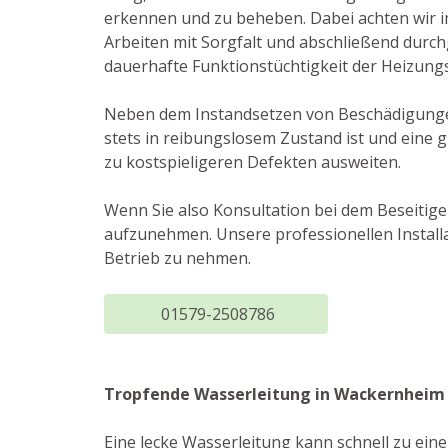
erkennen und zu beheben. Dabei achten wir i
Arbeiten mit Sorgfalt und abschließend durc
dauerhafte Funktionstüchtigkeit der Heizung
Neben dem Instandsetzen von Beschädigungen
stets in reibungslosem Zustand ist und eine g
zu kostspieligeren Defekten ausweiten.
Wenn Sie also Konsultation bei dem Beseitig
aufzunehmen. Unsere professionellen Install
Betrieb zu nehmen.
01579-2508786
Tropfende Wasserleitung in Wackernheim
Eine lecke Wasserleitung kann schnell zu ei