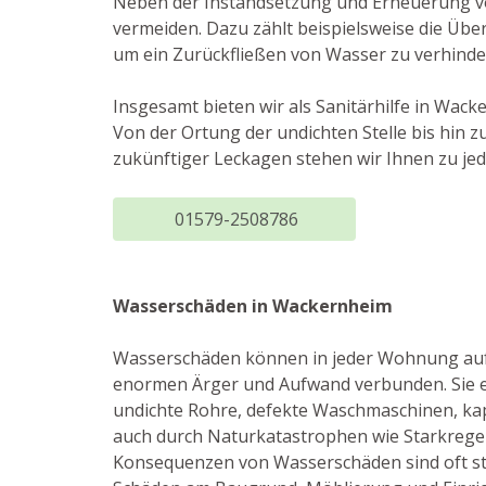
Neben der Instandsetzung und Erneuerung v
vermeiden. Dazu zählt beispielsweise die Üb
um ein Zurückfließen von Wasser zu verhinde
Insgesamt bieten wir als Sanitärhilfe in Wa
Von der Ortung der undichten Stelle bis hin
zukünftiger Leckagen stehen wir Ihnen zu jed
01579-2508786
Wasserschäden in Wackernheim
Wasserschäden können in jeder Wohnung auftr
enormen Ärger und Aufwand verbunden. Sie e
undichte Rohre, defekte Waschmaschinen, k
auch durch Naturkatastrophen wie Starkrege
Konsequenzen von Wasserschäden sind oft st