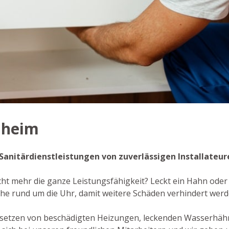
nheim
e Sanitärdienstleistungen von zuverlässigen Installateur
icht mehr die ganze Leistungsfähigkeit? Leckt ein Hahn oder 
e rund um die Uhr, damit weitere Schäden verhindert werd
dsetzen von beschädigten Heizungen, leckenden Wasserhäh