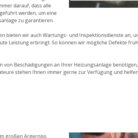
mmer darauf, dass alle
hgeführt werden, um eine
sanlage zu garantieren.
 bieten wir auch Wartungs- und Inspektionsdienste an, u
ute Leistung erbringt. So können wir mögliche Defekte früh
en von Beschädigungen an Ihrer Heizungsanlage benötigen, 
ateure stehen Ihnen immer gerne zur Verfügung und helfen
nem großen Ärgerniss