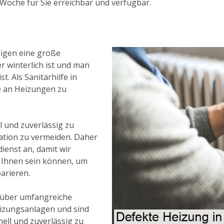
Woche für Sie erreichbar und verfügbar.
nigen eine große
 winterlich ist und man
. Als Sanitärhilfe in
e an Heizungen zu
l und zuverlässig zu
ation zu vermeiden. Daher
ienst an, damit wir
ei Ihnen sein können, um
arieren.
 über umfangreiche
izungsanlagen und sind
ell und zuverlässig zu