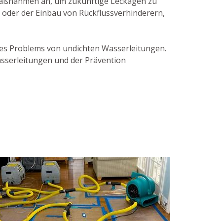
Maßnahmen an, um zukünftige Leckagen zu
 oder der Einbau von Rückflussverhinderern,
des Problems von undichten Wasserleitungen.
asserleitungen und der Prävention