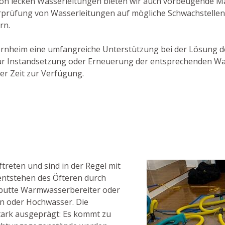
on lecken Wasserleitungen bieten wir auch vorbeugende 
erprüfung von Wasserleitungen auf mögliche Schwachstellen
rn.
ckernheim eine umfangreiche Unterstützung bei der Lösung 
 zur Instandsetzung oder Erneuerung der entsprechenden W
er Zeit zur Verfügung.
eten und sind in der Regel mit
ntstehen des Öfteren durch
aputte Warmwasserbereiter oder
n oder Hochwasser. Die
ark ausgeprägt: Es kommt zu