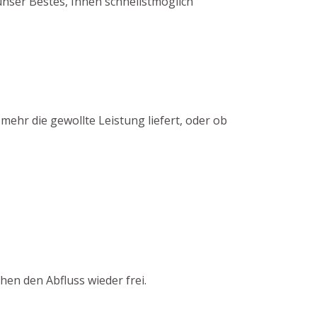
unser Bestes, Ihnen schnellstmöglich
ehr die gewollte Leistung liefert, oder ob
en den Abfluss wieder frei.