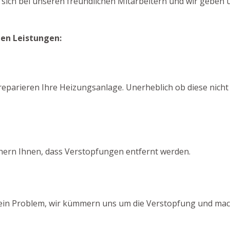
sich bei unseren freundlichen Mitarbeitern und wir geben 
den Leistungen:
eparieren Ihre Heizungsanlage. Unerheblich ob diese nicht m
chern Ihnen, dass Verstopfungen entfernt werden.
Kein Problem, wir kümmern uns um die Verstopfung und mach