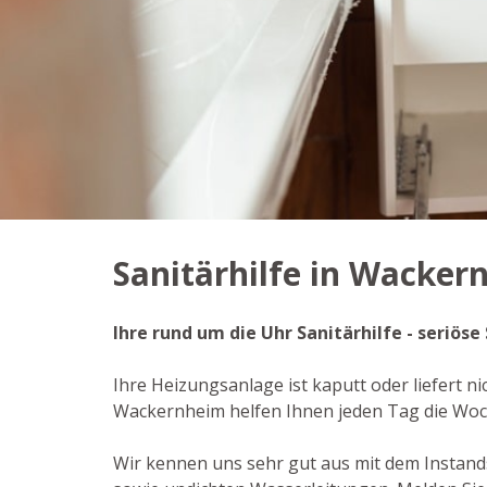
Sanitärhilfe in Wacker
Ihre rund um die Uhr Sanitärhilfe - seriös
Ihre Heizungsanlage ist kaputt oder liefert n
Wackernheim helfen Ihnen jeden Tag die Woch
Wir kennen uns sehr gut aus mit dem Instan