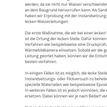
werden, da sie nicht nur Wasser verschwende
an dem Baugrund hervorrufen kann. Als Sanit
haben wir Erprobung mit der Instandsetzun
lecken Wasserleitungen.
Die erste Maßnahme, die wir bei einer lecken
ist die Ortung der lecken Stelle. Dafür könne
Verfahren wie beispielsweise eine Druckprüf
Wärmebildkamera einsetzen. Sobald wir die ge
Leitung geortet haben, können wir die Entsch
besten verfahren.
In einigen Fällen ist es möglich, die lecke Stel
Instandsetzungs- oder Flickversuch zu behebe
spezielle Materialien wie beispielsweise Epox
In weiteren Fällen ist es jedoch vonnöten, di
ersetzen. Dabei können wir je nach Bedarf ve