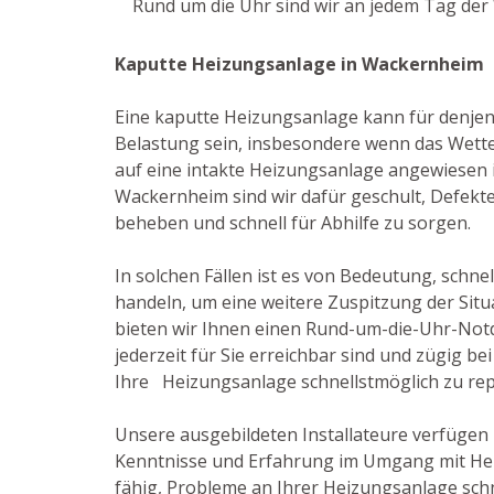
Rund um die Uhr sind wir an jedem Tag der 
Kaputte Heizungsanlage in Wackernheim
Eine kaputte Heizungsanlage kann für denje
Belastung sein, insbesondere wenn das Wetter
auf eine intakte Heizungsanlage angewiesen ist
Wackernheim sind wir dafür geschult, Defekt
beheben und schnell für Abhilfe zu sorgen.
In solchen Fällen ist es von Bedeutung, schnel
handeln, um eine weitere Zuspitzung der Situ
bieten wir Ihnen einen Rund-um-die-Uhr-Notd
jederzeit für Sie erreichbar sind und zügig b
Ihre Heizungsanlage schnellstmöglich zu rep
Unsere ausgebildeten Installateure verfügen
Kenntnisse und Erfahrung im Umgang mit He
fähig, Probleme an Ihrer Heizungsanlage schn