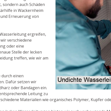
t, sondern auch Schäden
ärhilfe in Wackernheim
g und Erneuerung von
 Wasserleitung ergreifen,
n wir verschiedene
ung oder eine
naue Stelle der lecken
eidung treffen, wie wir am
le durch einen
n. Dafür setzen wir
idharz oder Bandagen ein.
e entsprechende Leitung zu
rschiedene Materialien wie organisches Polymer, Kupfer od