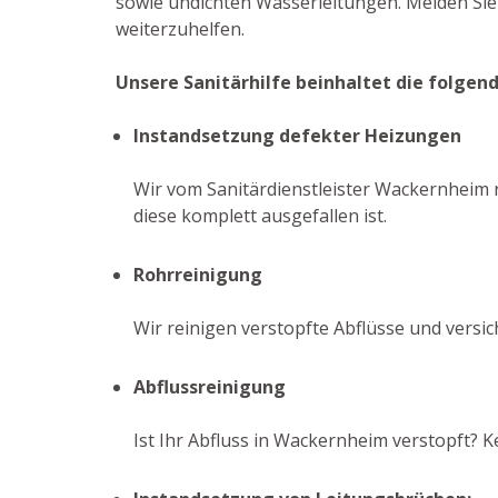
sowie undichten Wasserleitungen. Melden Sie 
weiterzuhelfen.
Unsere Sanitärhilfe beinhaltet die folgen
Instandsetzung defekter Heizungen
Wir vom Sanitärdienstleister Wackernheim r
diese komplett ausgefallen ist.
Rohrreinigung
Wir reinigen verstopfte Abflüsse und versi
Abflussreinigung
Ist Ihr Abfluss in Wackernheim verstopft? 