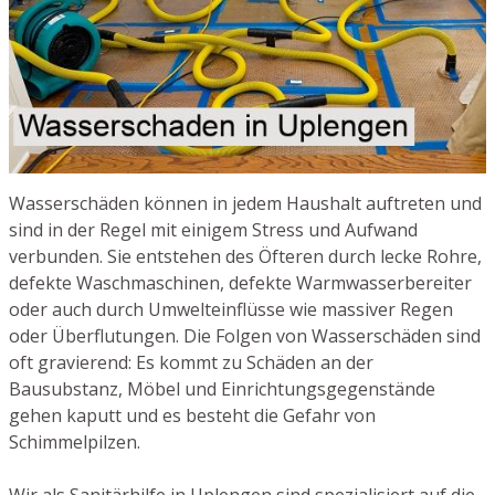
Wasserschäden können in jedem Haushalt auftreten und
sind in der Regel mit einigem Stress und Aufwand
verbunden. Sie entstehen des Öfteren durch lecke Rohre,
defekte Waschmaschinen, defekte Warmwasserbereiter
oder auch durch Umwelteinflüsse wie massiver Regen
oder Überflutungen. Die Folgen von Wasserschäden sind
oft gravierend: Es kommt zu Schäden an der
Bausubstanz, Möbel und Einrichtungsgegenstände
gehen kaputt und es besteht die Gefahr von
Schimmelpilzen.
Wir als Sanitärhilfe in Uplengen sind spezialisiert auf die