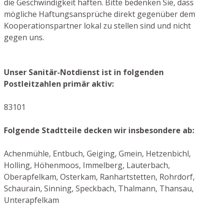
die Geschwindigkeit haften. Bitte bedenken Sie, dass
mögliche Haftungsansprüche direkt gegenüber dem
Kooperationspartner lokal zu stellen sind und nicht
gegen uns.
Unser Sanitär-Notdienst ist in folgenden
Postleitzahlen primär aktiv:
83101
Folgende Stadtteile decken wir insbesondere ab:
Achenmühle, Entbuch, Geiging, Gmein, Hetzenbichl,
Holling, Höhenmoos, Immelberg, Lauterbach,
Oberapfelkam, Osterkam, Ranhartstetten, Rohrdorf,
Schaurain, Sinning, Speckbach, Thalmann, Thansau,
Unterapfelkam