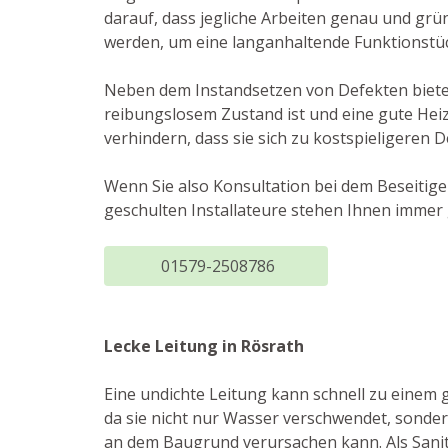
darauf, dass jegliche Arbeiten genau und grü
werden, um eine langanhaltende Funktionstüc
Neben dem Instandsetzen von Defekten bieten 
reibungslosem Zustand ist und eine gute Heiz
verhindern, dass sie sich zu kostspieligeren 
Wenn Sie also Konsultation bei dem Beseitig
geschulten Installateure stehen Ihnen immer 
01579-2508786
Lecke Leitung in Rösrath
Eine undichte Leitung kann schnell zu einem
da sie nicht nur Wasser verschwendet, sond
an dem Baugrund verursachen kann. Als Sanitä