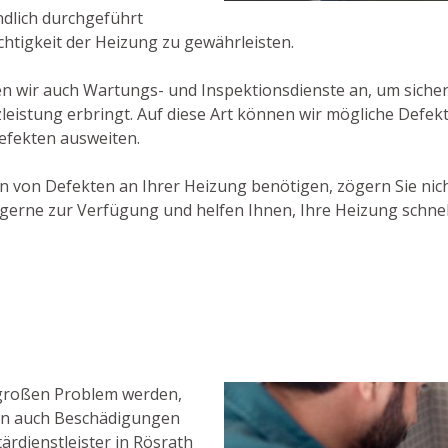
ndlich durchgeführt
htigkeit der Heizung zu gewährleisten.
wir auch Wartungs- und Inspektionsdienste an, um sicherzu
leistung erbringt. Auf diese Art können wir mögliche Defek
Defekten ausweiten.
en von Defekten an Ihrer Heizung benötigen, zögern Sie ni
gerne zur Verfügung und helfen Ihnen, Ihre Heizung schnel
 großen Problem werden,
ern auch Beschädigungen
rdienstleister in Rösrath