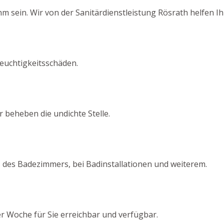
sein. Wir von der Sanitärdienstleistung Rösrath helfen Ihn
euchtigkeitsschäden.
 beheben die undichte Stelle.
s des Badezimmers, bei Badinstallationen und weiterem.
er Woche für Sie erreichbar und verfügbar.