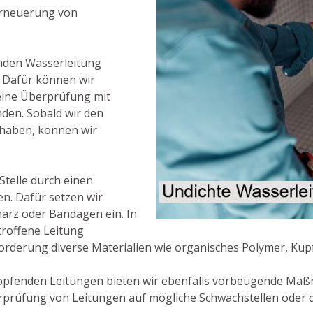
Erneuerung von
enden Wasserleitung
e. Dafür können wir
eine Überprüfung mit
den. Sobald wir den
 haben, können wir
 Stelle durch einen
n. Dafür setzen wir
harz oder Bandagen ein. In
etroffene Leitung
rderung diverse Materialien wie organisches Polymer, Kupf
opfenden Leitungen bieten wir ebenfalls vorbeugende Maß
rprüfung von Leitungen auf mögliche Schwachstellen oder 