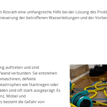
r in Rösrath eine umfangreiche Hilfe bei der Lösung des Pro
r Erneuerung der betroffenen Wasserleitungen und der Vorb
ng auftreten und sind
fwand verbunden. Sie entstehen
hmaschinen, defekte
tastrophen wie Starkregen oder
den sind oft stark ausgeprägt: Es
nz, Möbel und
s besteht die Gefahr von