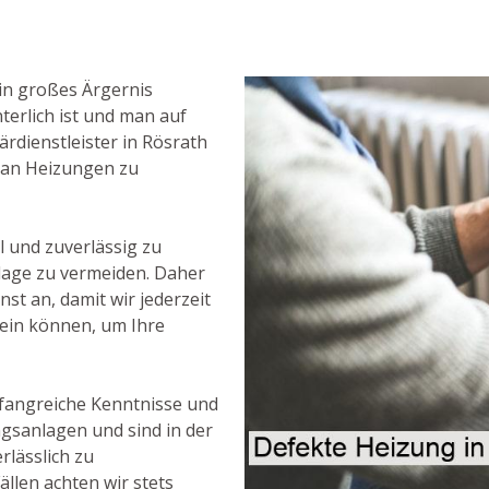
in großes Ärgernis
terlich ist und man auf
ärdienstleister in Rösrath
n an Heizungen zu
l und zuverlässig zu
lage zu vermeiden. Daher
st an, damit wir jederzeit
 sein können, um Ihre
fangreiche Kenntnisse und
gsanlagen und sind in der
rlässlich zu
ällen achten wir stets