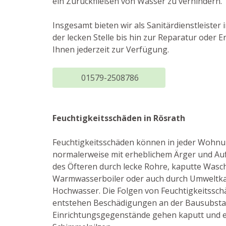
ein Zurückfließen von Wasser zu verhindern.
Insgesamt bieten wir als Sanitärdienstleiste
der lecken Stelle bis hin zur Reparatur ode
Ihnen jederzeit zur Verfügung.
01579-2508786
Feuchtigkeitsschäden in Rösrath
Feuchtigkeitsschäden können in jeder Wohnu
normalerweise mit erheblichem Ärger und Au
des Öfteren durch lecke Rohre, kaputte Wasc
Warmwasserboiler oder auch durch Umweltka
Hochwasser. Die Folgen von Feuchtigkeitsschä
entstehen Beschädigungen an der Bausubsta
Einrichtungsgegenstände gehen kaputt und e