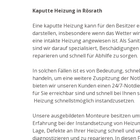
Kaputte Heizung in Rösrath
Eine kaputte Heizung kann für den Besitzer e
darstellen, insbesondere wenn das Wetter win
eine intakte Heizung angewiesen ist. Als Sanit
sind wir darauf spezialisiert, Beschädigunge
reparieren und schnell für Abhilfe zu sorgen.
In solchen Fällen ist es von Bedeutung, schnel
handeln, um eine weitere Zuspitzung der Not
bieten wir unseren Kunden einen 24/7-Notdien
für Sie erreichbar sind und schnell bei Ihnen
Heizung schnellstmöglich instandzusetzen.
Unsere ausgebildeten Monteure besitzen um
Erfahrung bei der Instandsetzung von Heizun
Lage, Defekte an Ihrer Heizung schnell und ve
diagnostizieren und zu reparieren. In diesen F