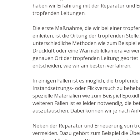
haben wir Erfahrung mit der Reparatur und 
tropfenden Leitungen.
Die erste Maßnahme, die wir bei einer tropf
einleiten, ist die Ortung der tropfenden Stell
unterschiedliche Methoden wie zum Beispiel 
Druckluft oder eine Wärmebildkamera verwen
genauen Ort der tropfenden Leitung geortet
entscheiden, wie wir am besten verfahren.
In einigen Fällen ist es möglich, die tropfende
Instandsetzungs- oder Flickversuch zu behebe
spezielle Materialien wie zum Beispiel Epoxid
weiteren Fällen ist es leider notwendig, die b
auszutauschen. Dabei können wir je nach Anfo
Neben der Reparatur und Erneuerung von tr
vermeiden. Dazu gehört zum Beispiel die Übe