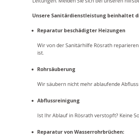
Leitungen. Melden Sie sich bei unseren hilfsb
Unsere Sanitärdienstleistung beinhaltet d
Reparatur beschädigter Heizungen
Wir von der Sanitärhilfe Rösrath reparieren
ist.
Rohrsäuberung
Wir säubern nicht mehr ablaufende Abfluss
Abflussreinigung
Ist Ihr Ablauf in Rösrath verstopft? Keine
Reparatur von Wasserrohrbrüchen: