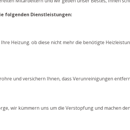
ereiten Mitarbeitern und wir geben unser Bestes, Ihnen schn
ie folgenden Dienstleistungen:
 Ihre Heizung. ob diese nicht mehr die benötigte Heizleistu
rohre und versichern Ihnen, dass Verunreinigungen entfer
 Sorge, wir kümmern uns um die Verstopfung und machen den 