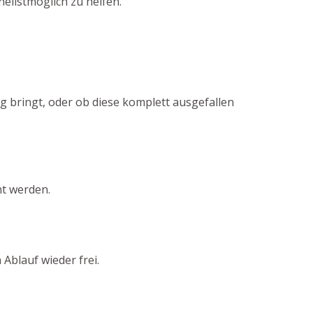
ellstmöglich zu helfen.
ng bringt, oder ob diese komplett ausgefallen
nt werden.
Ablauf wieder frei.