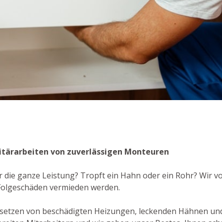
anitärarbeiten von zuverlässigen Monteuren
r die ganze Leistung? Tropft ein Hahn oder ein Rohr? Wir vo
 Folgeschäden vermieden werden.
dsetzen von beschädigten Heizungen, leckenden Hähnen und