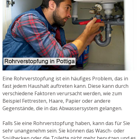
Eine Rohrverstopfung ist ein häufiges Problem, das in
fast jedem Haushalt auftreten kann. Diese kann durch
verschiedene Faktoren verursacht werden, wie zum
Beispiel Fettresten, Haare, Papier oder andere
Gegenstände, die in das Abwassersystem gelangen.
Falls Sie eine Rohrverstopfung haben, kann das für Sie
sehr unangenehm sein. Sie können das Wasch- oder
Spülbecken oder die Toilette nicht mehr benutzen und es