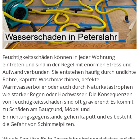
Feuchtigkeitsschäden können in jeder Wohnung
eintreten und sind in der Regel mit enormen Stress und
Aufwand verbunden. Sie entstehen häufig durch undichte
Rohre, kaputte Waschmaschinen, defekte
Warmwasserboiler oder auch durch Naturkatastrophen
wie starker Regen oder Hochwasser. Die Konsequenzen
von Feuchtigkeitsschäden sind oft gravierend: Es kommt
zu Schäden am Baugrund, Möbel und
Einrichtungsgegenstände gehen kaputt und es besteht
die Gefahr von Schimmelpilzen.
Wir als Sanitärhilfe in Peterslahr sind spezialisiert auf die