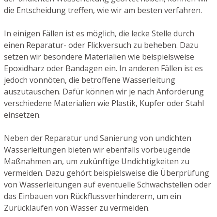
die Entscheidung treffen, wie wir am besten verfahren.
In einigen Fällen ist es möglich, die lecke Stelle durch
einen Reparatur- oder Flickversuch zu beheben. Dazu
setzen wir besondere Materialien wie beispielsweise
Epoxidharz oder Bandagen ein. In anderen Fällen ist es
jedoch vonnöten, die betroffene Wasserleitung
auszutauschen. Dafür können wir je nach Anforderung
verschiedene Materialien wie Plastik, Kupfer oder Stahl
einsetzen.
Neben der Reparatur und Sanierung von undichten
Wasserleitungen bieten wir ebenfalls vorbeugende
Maßnahmen an, um zukünftige Undichtigkeiten zu
vermeiden. Dazu gehört beispielsweise die Überprüfung
von Wasserleitungen auf eventuelle Schwachstellen oder
das Einbauen von Rückflussverhinderern, um ein
Zurücklaufen von Wasser zu vermeiden.