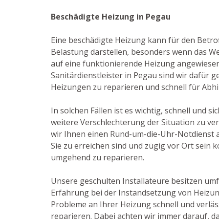
Beschädigte Heizung in Pegau
Eine beschädigte Heizung kann für den Betro
Belastung darstellen, besonders wenn das Wet
auf eine funktionierende Heizung angewiesen 
Sanitärdienstleister in Pegau sind wir dafür g
Heizungen zu reparieren und schnell für Abhi
In solchen Fällen ist es wichtig, schnell und s
weitere Verschlechterung der Situation zu ve
wir Ihnen einen Rund-um-die-Uhr-Notdienst an
Sie zu erreichen sind und zügig vor Ort sein
umgehend zu reparieren.
Unsere geschulten Installateure besitzen um
Erfahrung bei der Instandsetzung von Heizun
Probleme an Ihrer Heizung schnell und verläs
reparieren. Dabei achten wir immer darauf, d