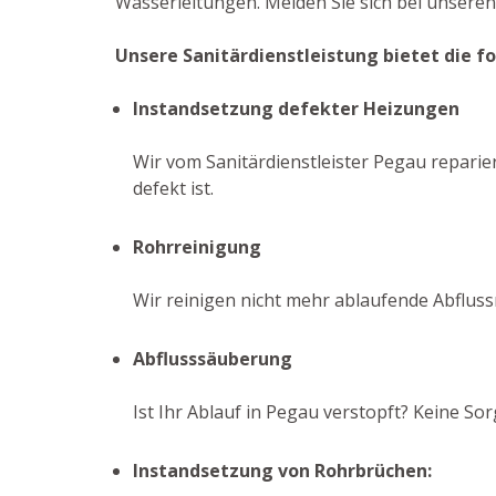
Wasserleitungen. Melden Sie sich bei unseren 
Unsere Sanitärdienstleistung bietet die f
Instandsetzung defekter Heizungen
Wir vom Sanitärdienstleister Pegau reparier
defekt ist.
Rohrreinigung
Wir reinigen nicht mehr ablaufende Abflus
Abflusssäuberung
Ist Ihr Ablauf in Pegau verstopft? Keine S
Instandsetzung von Rohrbrüchen: