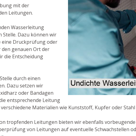
obung mit der
den Leitungen.
enden Wasserleitung
en Stelle. Dazu können wir
e eine Druckprüfung oder
 den genauen Ort der
r die Entscheidung
 Stelle durch einen
en. Dazu setzen wir
oxidharz oder Bandagen
, die entsprechende Leitung
 verschiedene Materialien wie Kunststoff, Kupfer oder Stah
on tropfenden Leitungen bieten wir ebenfalls vorbeugend
Überprüfung von Leitungen auf eventuelle Schwachstellen o