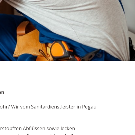
en
rohr? Wir vom Sanitärdienstleister in Pegau
stopften Abflüssen sowie lecken