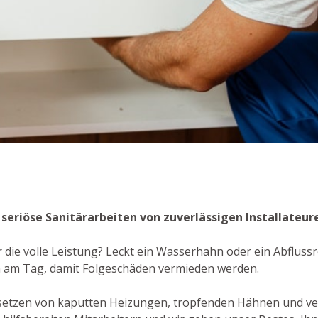
- seriöse Sanitärarbeiten von zuverlässigen Installateur
r die volle Leistung? Leckt ein Wasserhahn oder ein Abfluss
n am Tag, damit Folgeschäden vermieden werden.
setzen von kaputten Heizungen, tropfenden Hähnen und ver