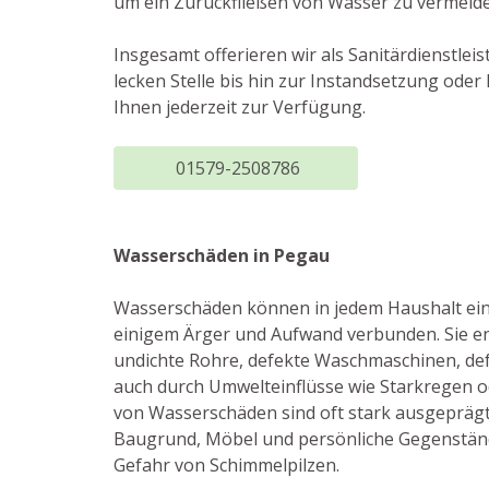
um ein Zurückfließen von Wasser zu vermeide
Insgesamt offerieren wir als Sanitärdienstlei
lecken Stelle bis hin zur Instandsetzung od
Ihnen jederzeit zur Verfügung.
01579-2508786
Wasserschäden in Pegau
Wasserschäden können in jedem Haushalt ein
einigem Ärger und Aufwand verbunden. Sie e
undichte Rohre, defekte Waschmaschinen, de
auch durch Umwelteinflüsse wie Starkregen 
von Wasserschäden sind oft stark ausgepräg
Baugrund, Möbel und persönliche Gegenständ
Gefahr von Schimmelpilzen.