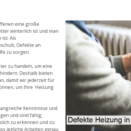
ffenen eine große
ter winterlich ist und man
ist. Als
eschult, Defekte an
lfe zu sorgen.
icher zu handeln, um eine
rhindern. Deshalb bieten
, damit wir jederzeit für
 können, um Ihre Heizung
fangreiche Kenntnisse und
gen und sind fähig,
slich zu erkennen und zu
ass jegliche Arbeiten genau