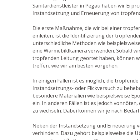
Sanitärdienstleister in Pegau haben wir Erpr
Instandsetzung und Erneuerung von tropfen
Die erste Maßnahme, die wir bei einer tropf
einleiten, ist die Identifizierung der tropfend
unterschiedliche Methoden wie beispielsweis
eine Wärmebildkamera verwenden. Sobald wir
tropfenden Leitung geortet haben, können wi
treffen, wie wir am besten vorgehen.
In einigen Fällen ist es möglich, die tropfende
Instandsetzungs- oder Flickversuch zu beheb
besondere Materialien wie beispielsweise Ep
ein. In anderen Fällen ist es jedoch vonnöten
zu wechseln. Dabei können wir je nach Bedarf
Neben der Instandsetzung und Erneuerung v
verhindern. Dazu gehört beispielsweise die 