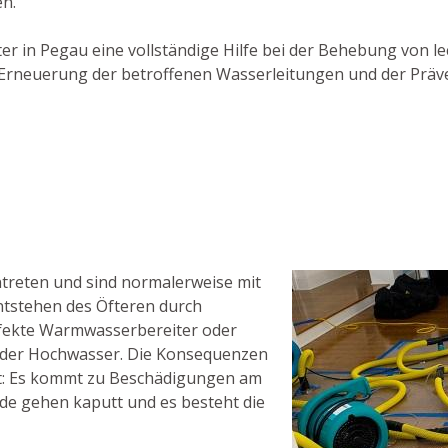
n.
ster in Pegau eine vollständige Hilfe bei der Behebung von l
er Erneuerung der betroffenen Wasserleitungen und der Präv
treten und sind normalerweise mit
ntstehen des Öfteren durch
fekte Warmwasserbereiter oder
oder Hochwasser. Die Konsequenzen
t: Es kommt zu Beschädigungen am
e gehen kaputt und es besteht die