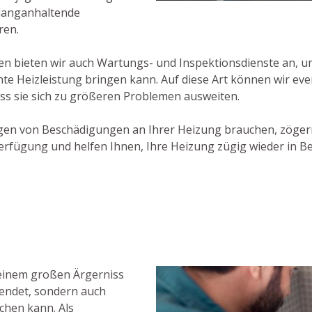
 langanhaltende
ren.
bieten wir auch Wartungs- und Inspektionsdienste an, um 
te Heizleistung bringen kann. Auf diese Art können wir ev
ss sie sich zu größeren Problemen ausweiten.
gen von Beschädigungen an Ihrer Heizung brauchen, zögern
erfügung und helfen Ihnen, Ihre Heizung zügig wieder in B
 einem großen Ärgerniss
wendet, sondern auch
hen kann. Als