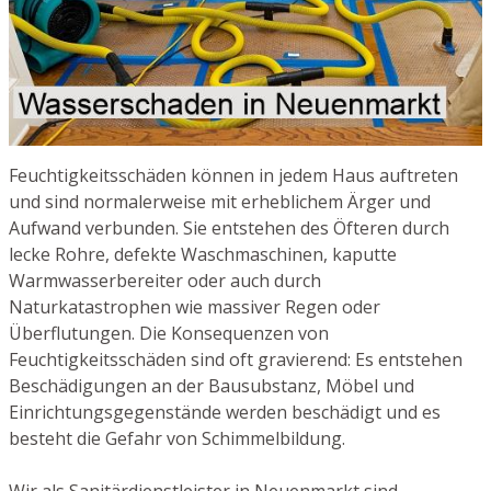
Feuchtigkeitsschäden können in jedem Haus auftreten
und sind normalerweise mit erheblichem Ärger und
Aufwand verbunden. Sie entstehen des Öfteren durch
lecke Rohre, defekte Waschmaschinen, kaputte
Warmwasserbereiter oder auch durch
Naturkatastrophen wie massiver Regen oder
Überflutungen. Die Konsequenzen von
Feuchtigkeitsschäden sind oft gravierend: Es entstehen
Beschädigungen an der Bausubstanz, Möbel und
Einrichtungsgegenstände werden beschädigt und es
besteht die Gefahr von Schimmelbildung.
Wir als Sanitärdienstleister in Neuenmarkt sind