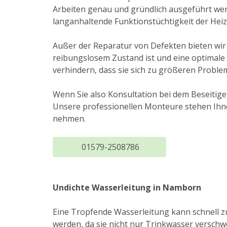
Arbeiten genau und gründlich ausgeführt we
langanhaltende Funktionstüchtigkeit der Hei
Außer der Reparatur von Defekten bieten wir 
reibungslosem Zustand ist und eine optimale
verhindern, dass sie sich zu größeren Proble
Wenn Sie also Konsultation bei dem Beseitig
Unsere professionellen Monteure stehen Ihne
nehmen.
01579-2508786
Undichte Wasserleitung in Namborn
Eine Tropfende Wasserleitung kann schnell 
werden, da sie nicht nur Trinkwasser versch