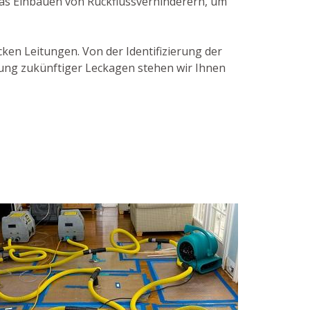
das Einbauen von Rückflussverhinderern, um
ken Leitungen. Von der Identifizierung der
gung zukünftiger Leckagen stehen wir Ihnen