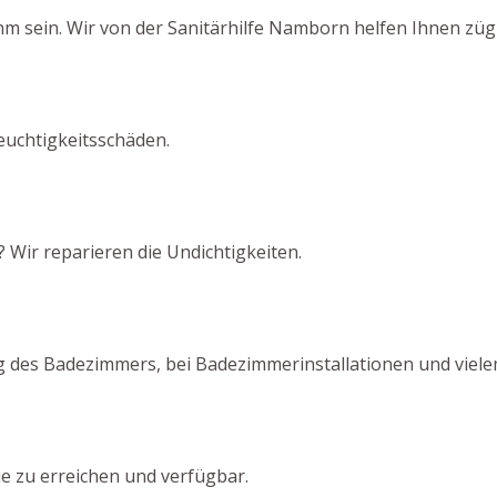
sein. Wir von der Sanitärhilfe Namborn helfen Ihnen zügi
euchtigkeitsschäden.
 Wir reparieren die Undichtigkeiten.
g des Badezimmers, bei Badezimmerinstallationen und viel
ie zu erreichen und verfügbar.