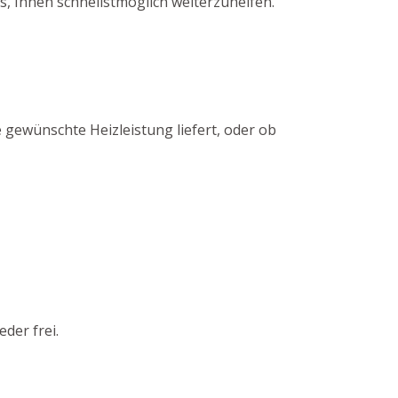
, Ihnen schnellstmöglich weiterzuhelfen.
 gewünschte Heizleistung liefert, oder ob
der frei.