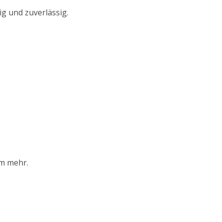
g und zuverlässig.
em mehr.