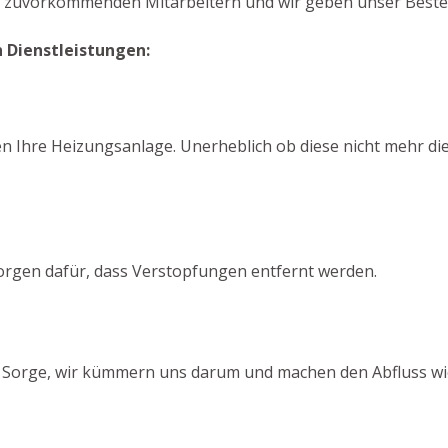
n zuvorkommenden Mitarbeitern und wir geben unser Bestes
 Dienstleistungen:
n
n Ihre Heizungsanlage. Unerheblich ob diese nicht mehr die
sorgen dafür, dass Verstopfungen entfernt werden.
e Sorge, wir kümmern uns darum und machen den Abfluss wie