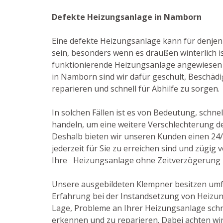
Defekte Heizungsanlage in Namborn
Eine defekte Heizungsanlage kann für denjen
sein, besonders wenn es draußen winterlich i
funktionierende Heizungsanlage angewiesen is
in Namborn sind wir dafür geschult, Beschä
reparieren und schnell für Abhilfe zu sorgen.
In solchen Fällen ist es von Bedeutung, schnel
handeln, um eine weitere Verschlechterung de
Deshalb bieten wir unseren Kunden einen 24/
jederzeit für Sie zu erreichen sind und zügig
Ihre Heizungsanlage ohne Zeitverzögerung 
Unsere ausgebildeten Klempner besitzen um
Erfahrung bei der Instandsetzung von Heizun
Lage, Probleme an Ihrer Heizungsanlage schne
erkennen und zu reparieren. Dabei achten wir 