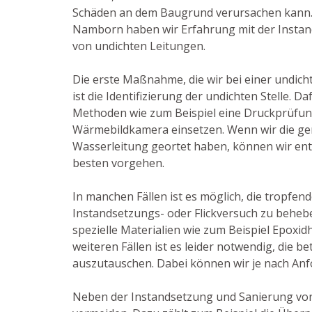
Schäden an dem Baugrund verursachen kann. A
Namborn haben wir Erfahrung mit der Insta
von undichten Leitungen.
Die erste Maßnahme, die wir bei einer undich
ist die Identifizierung der undichten Stelle. D
Methoden wie zum Beispiel eine Druckprüfun
Wärmebildkamera einsetzen. Wenn wir die gen
Wasserleitung geortet haben, können wir ent
besten vorgehen.
In manchen Fällen ist es möglich, die tropfend
Instandsetzungs- oder Flickversuch zu behebe
spezielle Materialien wie zum Beispiel Epoxid
weiteren Fällen ist es leider notwendig, die b
auszutauschen. Dabei können wir je nach Anf
Neben der Instandsetzung und Sanierung vo