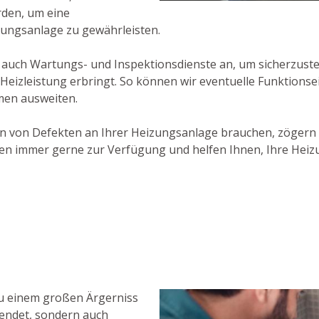
rden, um eine
zungsanlage zu gewährleisten.
auch Wartungs- und Inspektionsdienste an, um sicherzustel
 Heizleistung erbringt. So können wir eventuelle Funktion
men ausweiten.
en von Defekten an Ihrer Heizungsanlage brauchen, zögern 
n immer gerne zur Verfügung und helfen Ihnen, Ihre Heizu
zu einem großen Ärgerniss
wendet, sondern auch