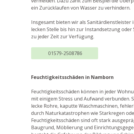
vermeiden. Dazu zählt zum Beispiel die Über
ein Zurücklaufen von Wasser zu verhindern.
Insgesamt bieten wir als Sanitärdienstleiste
lecken Stelle bis hin zur Instandsetzung od
zu jeder Zeit zur Verfügung.
01579-2508786
Feuchtigkeitsschäden in Namborn
Feuchtigkeitsschäden können in jeder Wohnun
mit einigem Stress und Aufwand verbunden. S
lecke Rohre, kaputte Waschmaschinen, fehle
durch Naturkatastrophen wie Starkregen ode
Feuchtigkeitsschäden sind oft stark ausgepr
Baugrund, Möblierung und Einrichtungsgege