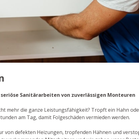
n
 - seriöse Sanitärarbeiten von zuverlässigen Monteuren
icht mehr die ganze Leistungsfähigkeit? Tropft ein Hahn oder
Stunden am Tag, damit Folgeschäden vermieden werden.
ur von defekten Heizungen, tropfenden Hähnen und verstop