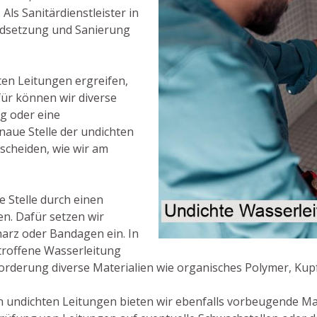
ls Sanitärdienstleister in
ndsetzung und Sanierung
ten Leitungen ergreifen,
afür können wir diverse
g oder eine
aue Stelle der undichten
scheiden, wie wir am
e Stelle durch einen
n. Dafür setzen wir
harz oder Bandagen ein. In
etroffene Wasserleitung
orderung diverse Materialien wie organisches Polymer, Kup
n undichten Leitungen bieten wir ebenfalls vorbeugende 