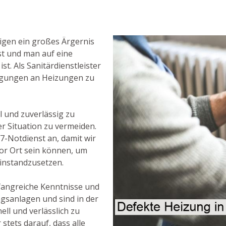
igen ein großes Ärgernis
st und man auf eine
t. Als Sanitärdienstleister
digungen an Heizungen zu
l und zuverlässig zu
r Situation zu vermeiden.
7-Notdienst an, damit wir
 vor Ort sein können, um
instandzusetzen.
fangreiche Kenntnisse und
gsanlagen und sind in der
ll und verlässlich zu
stets darauf, dass alle