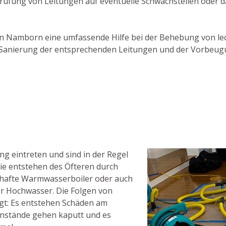
prüfung von Leitungen auf eventuelle Schwachstellen oder 
r in Namborn eine umfassende Hilfe bei der Behebung von lec
er Sanierung der entsprechenden Leitungen und der Vorbeu
g eintreten und sind in der Regel
ie entstehen des Öfteren durch
rhafte Warmwasserboiler oder auch
r Hochwasser. Die Folgen von
ägt: Es entstehen Schäden am
nstände gehen kaputt und es