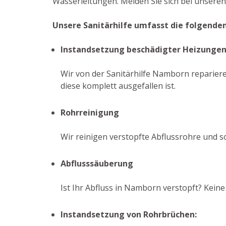
Wasserleitungen. Melden Sie sich bei unsere
Unsere Sanitärhilfe umfasst die folgenden
Instandsetzung beschädigter Heizunge
Wir von der Sanitärhilfe Namborn repariere
diese komplett ausgefallen ist.
Rohrreinigung
Wir reinigen verstopfte Abflussrohre und 
Abflusssäuberung
Ist Ihr Abfluss in Namborn verstopft? Kein
Instandsetzung von Rohrbrüchen: