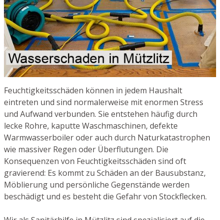
Feuchtigkeitsschäden können in jedem Haushalt
eintreten und sind normalerweise mit enormen Stress
und Aufwand verbunden. Sie entstehen häufig durch
lecke Rohre, kaputte Waschmaschinen, defekte
Warmwasserboiler oder auch durch Naturkatastrophen
wie massiver Regen oder Überflutungen. Die
Konsequenzen von Feuchtigkeitsschäden sind oft
gravierend: Es kommt zu Schäden an der Bausubstanz,
Möblierung und persönliche Gegenstände werden
beschädigt und es besteht die Gefahr von Stockflecken.
Wir als Sanitärhilfe in Mützlitz sind spezialisiert auf die