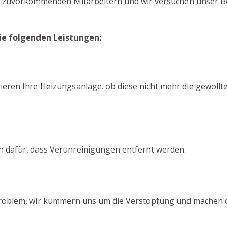
n zuvorkommenden Mitarbeitern und wir versuchen unser Bes
ie folgenden Leistungen:
ieren Ihre Heizungsanlage. ob diese nicht mehr die gewollte
n dafür, dass Verunreinigungen entfernt werden.
 Problem, wir kümmern uns um die Verstopfung und machen de