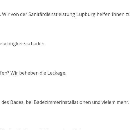
Wir von der Sanitärdienstleistung Lupburg helfen Ihnen zü
euchtigkeitsschäden.
pfen? Wir beheben die Leckage.
 des Bades, bei Badezimmerinstallationen und vielem mehr.