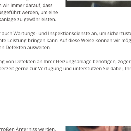
n wir immer darauf, dass
ausgeführt werden, um eine
sanlage zu gewährleisten.
auch Wartungs- und Inspektionsdienste an, um sicherzustel
te Leistung bringen kann. Auf diese Weise können wir mög
ren Defekten ausweiten.
g von Defekten an Ihrer Heizungsanlage benötigen, zögern
erzeit gerne zur Verfügung und unterstützen Sie dabei, Ihr
 großen Ärgerniss werden,