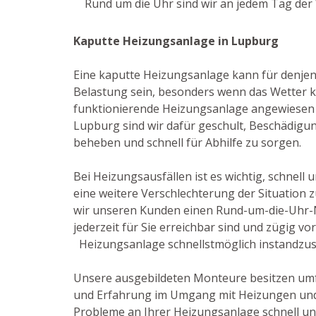
Rund um die Uhr sind wir an jedem Tag der 
Kaputte Heizungsanlage in Lupburg
Eine kaputte Heizungsanlage kann für denje
Belastung sein, besonders wenn das Wetter ka
funktionierende Heizungsanlage angewiesen ist
Lupburg sind wir dafür geschult, Beschädig
beheben und schnell für Abhilfe zu sorgen.
Bei Heizungsausfällen ist es wichtig, schnell 
eine weitere Verschlechterung der Situation 
wir unseren Kunden einen Rund-um-die-Uhr-N
jederzeit für Sie erreichbar sind und zügig vo
Heizungsanlage schnellstmöglich instandzus
Unsere ausgebildeten Monteure besitzen um
und Erfahrung im Umgang mit Heizungen und 
Probleme an Ihrer Heizungsanlage schnell un