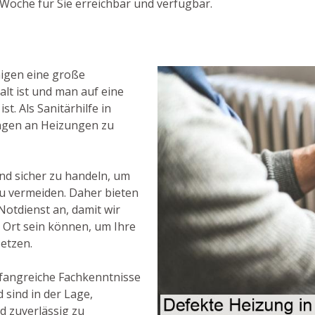
Woche für Sie erreichbar und verfügbar.
nigen eine große
lt ist und man auf eine
. Als Sanitärhilfe in
ungen an Heizungen zu
und sicher zu handeln, um
zu vermeiden. Daher bieten
otdienst an, damit wir
r Ort sein können, um Ihre
etzen.
fangreiche Fachkenntnisse
sind in der Lage,
d zuverlässig zu