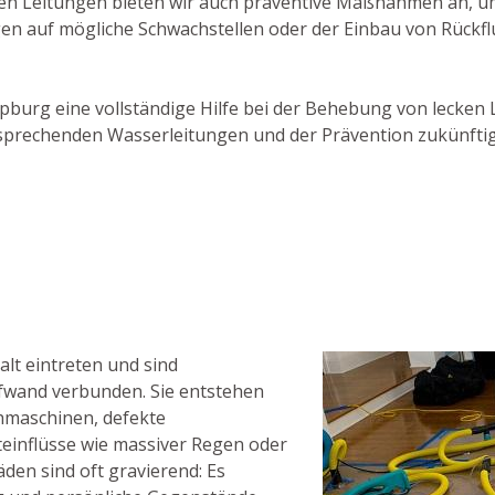
en Leitungen bieten wir auch präventive Maßnahmen an, u
gen auf mögliche Schwachstellen oder der Einbau von Rückfl
Lupburg eine vollständige Hilfe bei der Behebung von lecken 
tsprechenden Wasserleitungen und der Prävention zukünftig
lt eintreten und sind
fwand verbunden. Sie entstehen
hmaschinen, defekte
inflüsse wie massiver Regen oder
den sind oft gravierend: Es