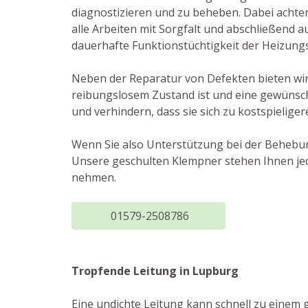
diagnostizieren und zu beheben. Dabei achte
alle Arbeiten mit Sorgfalt und abschließend 
dauerhafte Funktionstüchtigkeit der Heizung
Neben der Reparatur von Defekten bieten wir 
reibungslosem Zustand ist und eine gewünsch
und verhindern, dass sie sich zu kostspielige
Wenn Sie also Unterstützung bei der Behebun
Unsere geschulten Klempner stehen Ihnen jed
nehmen.
01579-2508786
Tropfende Leitung in Lupburg
Eine undichte Leitung kann schnell zu einem