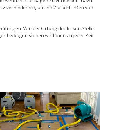
m eventuelle Leckagen zu vermeiden. Dazu
ussverhinderern, um ein Zurückfließen von
Leitungen. Von der Ortung der lecken Stelle
er Leckagen stehen wir Ihnen zu jeder Zeit