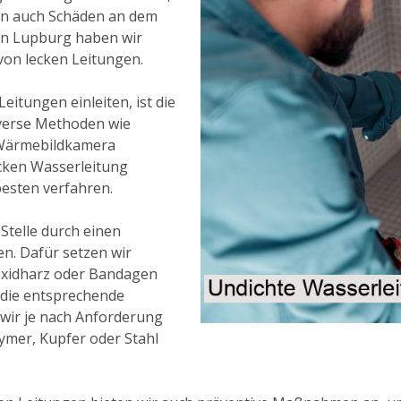
rn auch Schäden an dem
 in Lupburg haben wir
on lecken Leitungen.
eitungen einleiten, ist die
iverse Methoden wie
 Wärmebildkamera
ecken Wasserleitung
besten verfahren.
 Stelle durch einen
n. Dafür setzen wir
oxidharz oder Bandagen
, die entsprechende
wir je nach Anforderung
ymer, Kupfer oder Stahl