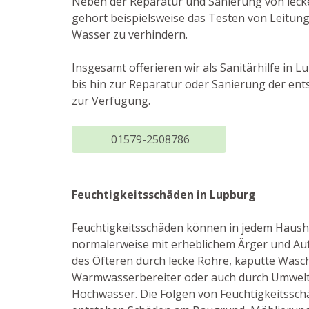
Neben der Reparatur und Sanierung von leck
gehört beispielsweise das Testen von Leitun
Wasser zu verhindern.
Insgesamt offerieren wir als Sanitärhilfe in 
bis hin zur Reparatur oder Sanierung der en
zur Verfügung.
01579-2508786
Feuchtigkeitsschäden in Lupburg
Feuchtigkeitsschäden können in jedem Hausha
normalerweise mit erheblichem Ärger und Au
des Öfteren durch lecke Rohre, kaputte Wasc
Warmwasserbereiter oder auch durch Umwelte
Hochwasser. Die Folgen von Feuchtigkeitsschä