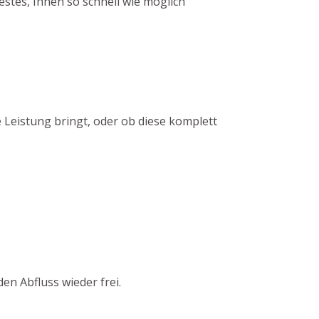
tes, Ihnen so schnell wie möglich
 Leistung bringt, oder ob diese komplett
n Abfluss wieder frei.