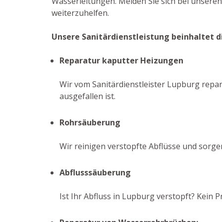
Wasserleitungen. Melden Sie sich bei unsere
weiterzuhelfen.
Unsere Sanitärdienstleistung beinhaltet d
Reparatur kaputter Heizungen
Wir vom Sanitärdienstleister Lupburg repar
ausgefallen ist.
Rohrsäuberung
Wir reinigen verstopfte Abflüsse und sorge
Abflusssäuberung
Ist Ihr Abfluss in Lupburg verstopft? Kein