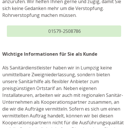
anzurufen. Wir helfen Ihnen gerne und zügig, damit Sie
sich keine Gedanken mehr um die Verstopfung.
Rohrverstopfung machen müssen.
01579-2508786
Wichtige Informationen für Sie als Kunde
Als Sanitärdienstleister haben wir in Lumpzig keine
unmittelbare Zweigniederlassung, sondern bieten
unsere Sanitärhilfe als flexibler Anbieter zum
preisgünstigen Ortstarif an. Neben eigenen
Installateuren, arbeiten wir auch mit regionalen Sanitär-
Unternehmen als Kooperationspartner zusammen, an
die wir die Aufträge vermitteln. Sofern es sich um einen
vermittelten Auftrag handelt, können wir bei diesen
Kooperationspartnern nicht für die Ausführungsqualität