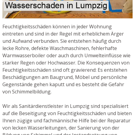
Feuchtigkeitsschäden können in jeder Wohnung
eintreten und sind in der Regel mit erheblichem Ärger
und Aufwand verbunden. Sie entstehen häufig durch
lecke Rohre, defekte Waschmaschinen, fehlerhafte
Warmwasserboiler oder auch durch Umwelteinflüsse wie
starker Regen oder Hochwasser. Die Konsequenzen von
Feuchtigkeitsschäden sind oft gravierend: Es entstehen
Beschädigungen am Baugrund, Möbel und persönliche
Gegenstände gehen kaputt und es besteht die Gefahr
von Schimmelbildung.
Wir als Sanitärdienstleister in Lumpzig sind spezialisiert
auf die Beseitigung von Feuchtigkeitsschäden und bieten
Ihnen zügige und fachmännische Hilfe bei der Reparatur
von lecken Wasserleitungen, der Sanierung von der
Bildung von Schimmel und der Instandsetzung von