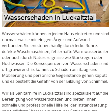
Wasserschäden können in jedem Haus eintreten und sind
normalerweise mit einigem Ärger und Aufwand
verbunden. Sie entstehen häufig durch lecke Rohre,
defekte Waschmaschinen, fehlerhafte Warmwasserboiler
oder auch durch Naturereignisse wie Starkregen oder
Hochwasser. Die Konsequenzen von Wasserschäden sind
oft gravierend: Es kommt zu Schäden am Baugrund,
Möblierung und persönliche Gegenstände gehen kaputt
und es besteht die Gefahr von der Bildung von Schimmel.
Wir als Sanitärhilfe in Luckaitztal sind spezialisiert auf die
Bereinigung von Wasserschäden und bieten Ihnen
schnelle und professionelle Hilfe bei der Instandsetzung
von undichten Wasserleitungen, der Sanierung von