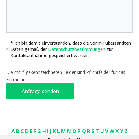
* Ich bin damit einverstanden, dass die vonmir übersandten
Daten gemäß der
Datenschutzbestimmungen
zur
Kontaktaufnahme gespeichert werden.
Die mit * gekennzeichneten Felder sind Pflichtfelder für das
Formular
Anfrage senden
A
B
C
D
E
F
G
H
I
J
K
L
M
N
O
P
Q
R
S
T
U
V
W
X
Y
Z