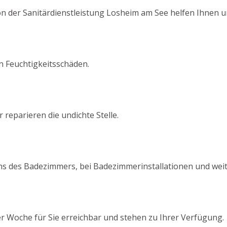
von der Sanitärdienstleistung Losheim am See helfen Ihnen 
on Feuchtigkeitsschäden.
 reparieren die undichte Stelle.
ns des Badezimmers, bei Badezimmerinstallationen und wei
er Woche für Sie erreichbar und stehen zu Ihrer Verfügung.