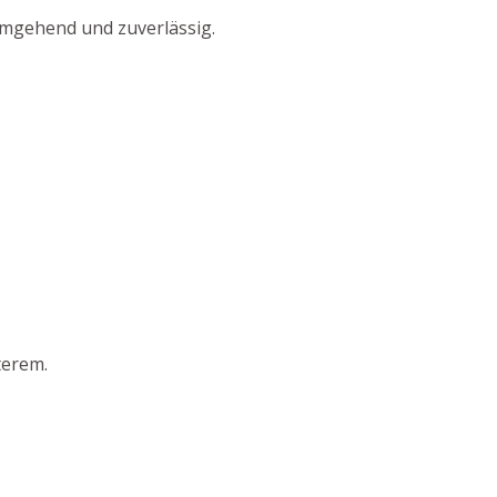
umgehend und zuverlässig.
terem.