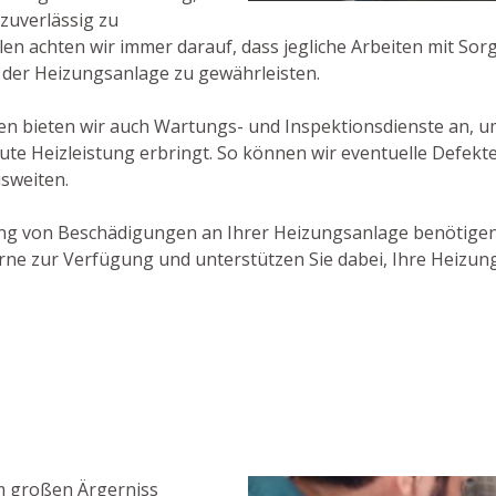
zuverlässig zu
llen achten wir immer darauf, dass jegliche Arbeiten mit So
 der Heizungsanlage zu gewährleisten.
bieten wir auch Wartungs- und Inspektionsdienste an, um 
ute Heizleistung erbringt. So können wir eventuelle Defekt
usweiten.
ng von Beschädigungen an Ihrer Heizungsanlage benötigen,
ne zur Verfügung und unterstützen Sie dabei, Ihre Heizun
m großen Ärgerniss