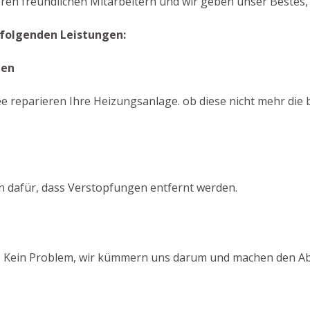
eren freundlichen Mitarbeitern und wir geben unser Bestes,
 folgenden Leistungen:
gen
 reparieren Ihre Heizungsanlage. ob diese nicht mehr die be
n dafür, dass Verstopfungen entfernt werden.
t? Kein Problem, wir kümmern uns darum und machen den Abf