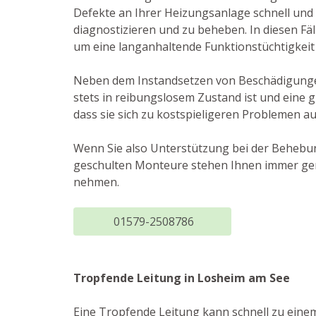
Defekte an Ihrer Heizungsanlage schnell und 
diagnostizieren und zu beheben. In diesen Fä
um eine langanhaltende Funktionstüchtigkeit
Neben dem Instandsetzen von Beschädigungen 
stets in reibungslosem Zustand ist und eine g
dass sie sich zu kostspieligeren Problemen a
Wenn Sie also Unterstützung bei der Behebu
geschulten Monteure stehen Ihnen immer ger
nehmen.
01579-2508786
Tropfende Leitung in Losheim am See
Eine Tropfende Leitung kann schnell zu eine