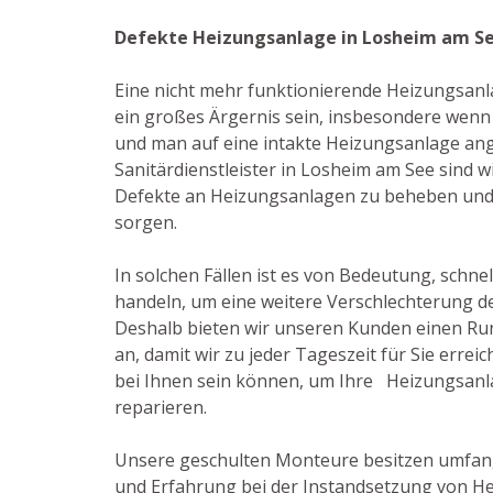
Defekte Heizungsanlage in Losheim am S
Eine nicht mehr funktionierende Heizungsanl
ein großes Ärgernis sein, insbesondere wenn 
und man auf eine intakte Heizungsanlage ange
Sanitärdienstleister in Losheim am See sind wir
Defekte an Heizungsanlagen zu beheben und s
sorgen.
In solchen Fällen ist es von Bedeutung, schnel
handeln, um eine weitere Verschlechterung de
Deshalb bieten wir unseren Kunden einen R
an, damit wir zu jeder Tageszeit für Sie erre
bei Ihnen sein können, um Ihre Heizungsanla
reparieren.
Unsere geschulten Monteure besitzen umfan
und Erfahrung bei der Instandsetzung von He