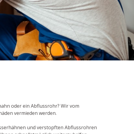
rhahn oder ein Abflussrohr? Wir vom
chäden vermieden werden.
sserhähnen und verstopften Abflussrohren