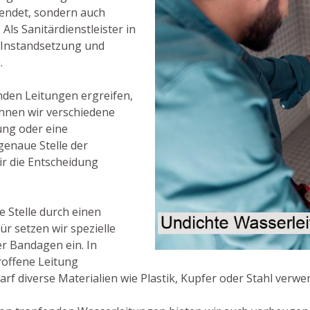
wendet, sondern auch
ls Sanitärdienstleister in
 Instandsetzung und
.
nden Leitungen ergreifen,
önnen wir verschiedene
ung oder eine
enaue Stelle der
r die Entscheidung
e Stelle durch einen
r setzen wir spezielle
er Bandagen ein. In
troffene Leitung
rf diverse Materialien wie Plastik, Kupfer oder Stahl verwe