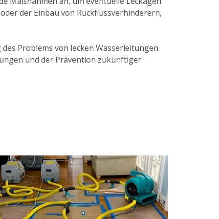
nde Maßnahmen an, um eventuelle Leckagen
 oder der Einbau von Rückflussverhinderern,
ng des Problems von lecken Wasserleitungen.
tungen und der Prävention zukünftiger