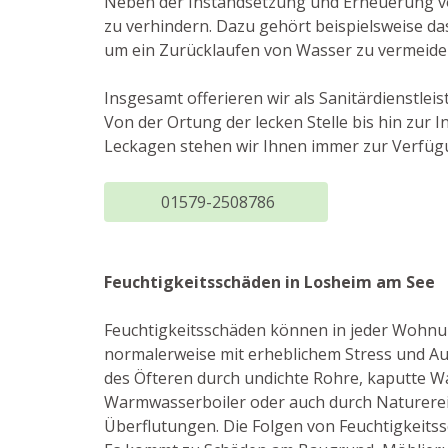
Neben der Instandsetzung und Erneuerung v
zu verhindern. Dazu gehört beispielsweise d
um ein Zurücklaufen von Wasser zu vermeide
Insgesamt offerieren wir als Sanitärdienstle
Von der Ortung der lecken Stelle bis hin zu
Leckagen stehen wir Ihnen immer zur Verfüg
01579-2508786
Feuchtigkeitsschäden in Losheim am See
Feuchtigkeitsschäden können in jeder Wohnu
normalerweise mit erheblichem Stress und A
des Öfteren durch undichte Rohre, kaputte W
Warmwasserboiler oder auch durch Naturerei
Überflutungen. Die Folgen von Feuchtigkeitss