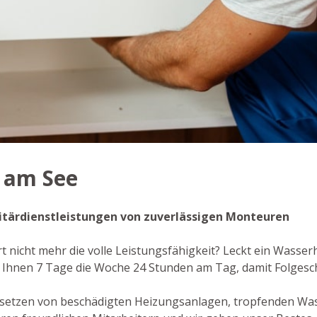
m am See
anitärdienstleistungen von zuverlässigen Monteuren
rt nicht mehr die volle Leistungsfähigkeit? Leckt ein Wasse
en Ihnen 7 Tage die Woche 24 Stunden am Tag, damit Folges
dsetzen von beschädigten Heizungsanlagen, tropfenden Wa