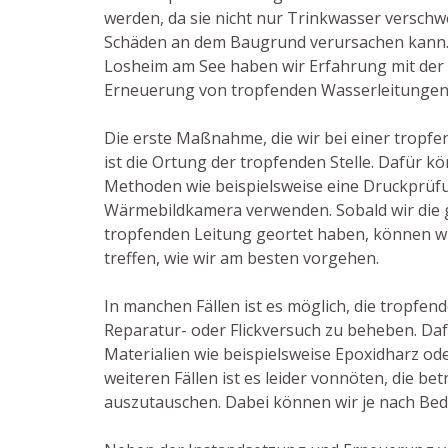
werden, da sie nicht nur Trinkwasser versch
Schäden an dem Baugrund verursachen kann. A
Losheim am See haben wir Erfahrung mit der
Erneuerung von tropfenden Wasserleitungen
Die erste Maßnahme, die wir bei einer tropfe
ist die Ortung der tropfenden Stelle. Dafür k
Methoden wie beispielsweise eine Druckprüf
Wärmebildkamera verwenden. Sobald wir die g
tropfenden Leitung geortet haben, können wi
treffen, wie wir am besten vorgehen.
In manchen Fällen ist es möglich, die tropfend
Reparatur- oder Flickversuch zu beheben. Dafü
Materialien wie beispielsweise Epoxidharz od
weiteren Fällen ist es leider vonnöten, die be
auszutauschen. Dabei können wir je nach Beda