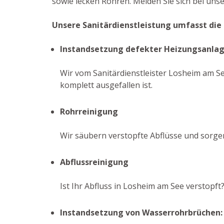
sowie lecken Rohren. Melden Sie sich bei uns
Unsere Sanitärdienstleistung umfasst die
Instandsetzung defekter Heizungsanla
Wir vom Sanitärdienstleister Losheim am See
komplett ausgefallen ist.
Rohrreinigung
Wir säubern verstopfte Abflüsse und sorge
Abflussreinigung
Ist Ihr Abfluss in Losheim am See verstopf
Instandsetzung von Wasserrohrbrüchen: