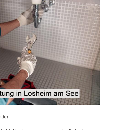
nden.