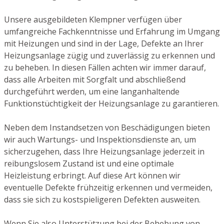
Unsere ausgebildeten Klempner verfügen über
umfangreiche Fachkenntnisse und Erfahrung im Umgang
mit Heizungen und sind in der Lage, Defekte an Ihrer
Heizungsanlage zügig und zuverlässig zu erkennen und
zu beheben. In diesen Fällen achten wir immer darauf,
dass alle Arbeiten mit Sorgfalt und abschließend
durchgeführt werden, um eine langanhaltende
Funktionstüchtigkeit der Heizungsanlage zu garantieren.
Neben dem Instandsetzen von Beschädigungen bieten
wir auch Wartungs- und Inspektionsdienste an, um
sicherzugehen, dass Ihre Heizungsanlage jederzeit in
reibungslosem Zustand ist und eine optimale
Heizleistung erbringt. Auf diese Art können wir
eventuelle Defekte frühzeitig erkennen und vermeiden,
dass sie sich zu kostspieligeren Defekten ausweiten.
Wenn Sie also Unterstützung bei der Behebung von