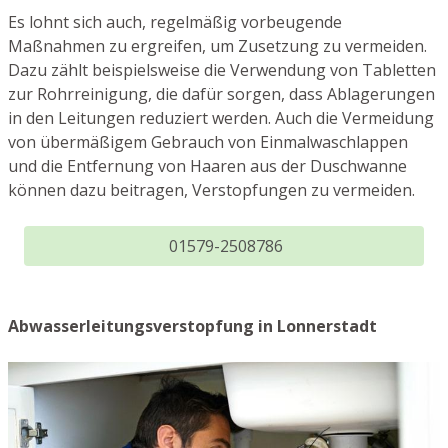
Es lohnt sich auch, regelmäßig vorbeugende
Maßnahmen zu ergreifen, um Zusetzung zu vermeiden.
Dazu zählt beispielsweise die Verwendung von Tabletten
zur Rohrreinigung, die dafür sorgen, dass Ablagerungen
in den Leitungen reduziert werden. Auch die Vermeidung
von übermäßigem Gebrauch von Einmalwaschlappen
und die Entfernung von Haaren aus der Duschwanne
können dazu beitragen, Verstopfungen zu vermeiden.
01579-2508786
Abwasserleitungsverstopfung in Lonnerstadt