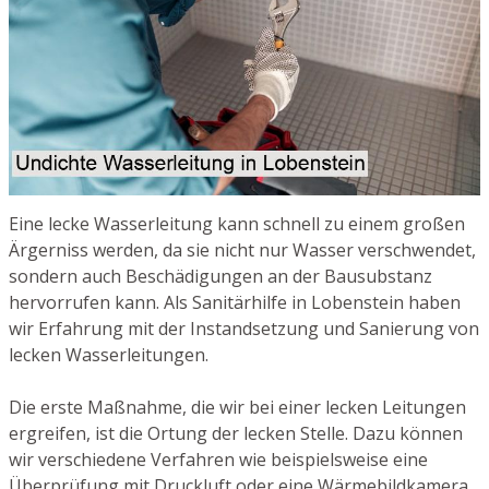
Eine lecke Wasserleitung kann schnell zu einem großen
Ärgerniss werden, da sie nicht nur Wasser verschwendet,
sondern auch Beschädigungen an der Bausubstanz
hervorrufen kann. Als Sanitärhilfe in Lobenstein haben
wir Erfahrung mit der Instandsetzung und Sanierung von
lecken Wasserleitungen.
Die erste Maßnahme, die wir bei einer lecken Leitungen
ergreifen, ist die Ortung der lecken Stelle. Dazu können
wir verschiedene Verfahren wie beispielsweise eine
Überprüfung mit Druckluft oder eine Wärmebildkamera