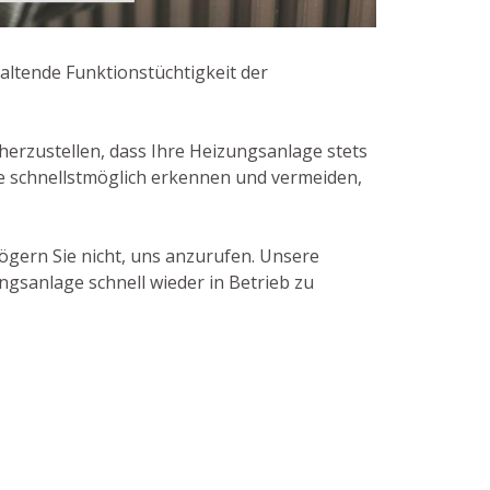
altende Funktionstüchtigkeit der
erzustellen, dass Ihre Heizungsanlage stets
me schnellstmöglich erkennen und vermeiden,
gern Sie nicht, uns anzurufen. Unsere
gsanlage schnell wieder in Betrieb zu