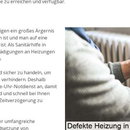
ie zu erreichen und verfügbar.
igen ein großes Ärgernis
h ist und man auf eine
. Als Sanitärhilfe in
schädigungen an Heizungen
.
nd sicher zu handeln, um
u verhindern. Deshalb
e-Uhr-Notdienst an, damit
nd und schnell bei Ihnen
Zeitverzögerung zu
er umfangreiche
ndsetzung von