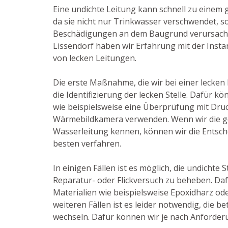
Eine undichte Leitung kann schnell zu einem
da sie nicht nur Trinkwasser verschwendet, 
Beschädigungen an dem Baugrund verursachen 
Lissendorf haben wir Erfahrung mit der Inst
von lecken Leitungen.
Die erste Maßnahme, die wir bei einer lecken 
die Identifizierung der lecken Stelle. Dafür 
wie beispielsweise eine Überprüfung mit Druc
Wärmebildkamera verwenden. Wenn wir die ge
Wasserleitung kennen, können wir die Entsche
besten verfahren.
In einigen Fällen ist es möglich, die undichte 
Reparatur- oder Flickversuch zu beheben. Da
Materialien wie beispielsweise Epoxidharz od
weiteren Fällen ist es leider notwendig, die b
wechseln. Dafür können wir je nach Anforderu