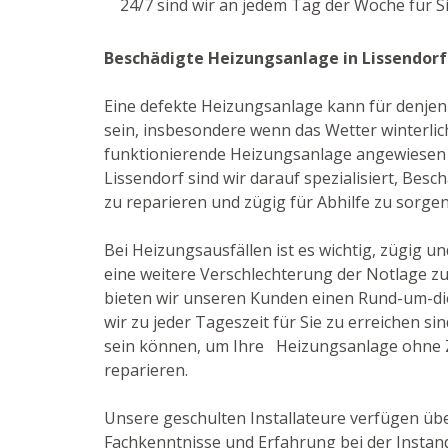
24/7 sind wir an jedem Tag der Woche für S
Beschädigte Heizungsanlage in Lissendorf
Eine defekte Heizungsanlage kann für denjen
sein, insbesondere wenn das Wetter winterlic
funktionierende Heizungsanlage angewiesen ist
Lissendorf sind wir darauf spezialisiert, Be
zu reparieren und zügig für Abhilfe zu sorgen
Bei Heizungsausfällen ist es wichtig, zügig u
eine weitere Verschlechterung der Notlage z
bieten wir unseren Kunden einen Rund-um-di
wir zu jeder Tageszeit für Sie zu erreichen si
sein können, um Ihre Heizungsanlage ohne 
reparieren.
Unsere geschulten Installateure verfügen üb
Fachkenntnisse und Erfahrung bei der Insta