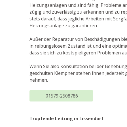
Heizungsanlagen und sind fähig, Probleme a
zügig und zuverlässig zu erkennen und zu rep
stets darauf, dass jegliche Arbeiten mit Sor
Heizungsanlage zu garantieren.
Außer der Reparatur von Beschädigungen biet
in reibungslosem Zustand ist und eine optima
dass sie sich zu kostspieligeren Problemen a
Wenn Sie also Konsultation bei der Behebung
geschulten Klempner stehen Ihnen jederzeit g
nehmen.
01579-2508786
Tropfende Leitung in Lissendorf