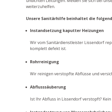
undichten Leitungen. Melden Sie sich bei un
weiterzuhelfen.
Unsere Sanitärhilfe beinhaltet die folgen
Instandsetzung kaputter Heizungen
Wir vom Sanitärdienstleister Lissendorf rep
komplett defekt ist.
Rohrreinigung
Wir reinigen verstopfte Abflüsse und versi
Abflusssäuberung
Ist Ihr Abfluss in Lissendorf verstopft? K