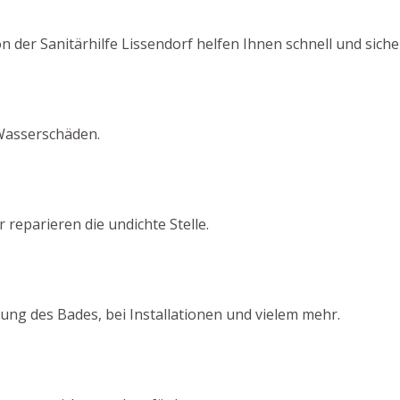
n der Sanitärhilfe Lissendorf helfen Ihnen schnell und siche
Wasserschäden.
 reparieren die undichte Stelle.
ng des Bades, bei Installationen und vielem mehr.