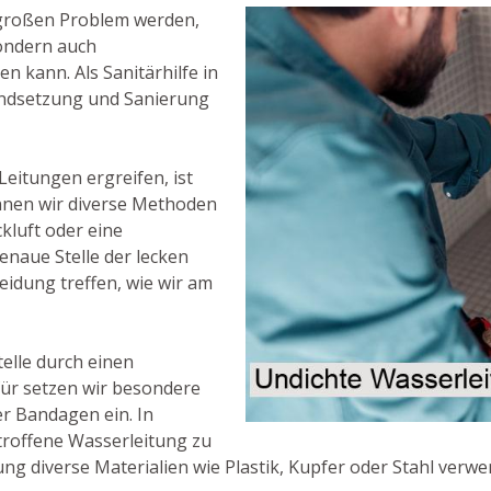
 großen Problem werden,
sondern auch
kann. Als Sanitärhilfe in
andsetzung und Sanierung
Leitungen ergreifen, ist
können wir diverse Methoden
kluft oder eine
naue Stelle der lecken
idung treffen, wie wir am
Stelle durch einen
für setzen wir besondere
er Bandagen ein. In
etroffene Wasserleitung zu
ng diverse Materialien wie Plastik, Kupfer oder Stahl verwe