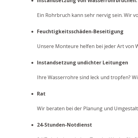
Instandsetzung von Wasserrohrbrüchen:
Ein Rohrbruch kann sehr nervig sein. Wir vo
Feuchtigkeitsschäden-Beseitigung
Unsere Monteure helfen bei jeder Art von 
Instandsetzung undichter Leitungen
Ihre Wasserrohre sind leck und tropfen? Wir
Rat
Wir beraten bei der Planung und Umgestaltu
24-Stunden-Notdienst