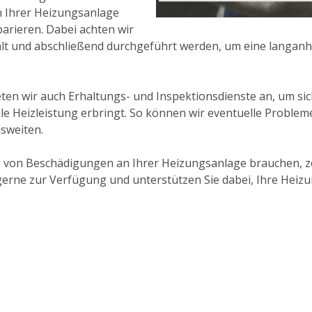
n Ihrer Heizungsanlage
arieren. Dabei achten wir
gfalt und abschließend durchgeführt werden, um eine langanh
en wir auch Erhaltungs- und Inspektionsdienste an, um sich
le Heizleistung erbringt. So können wir eventuelle Proble
usweiten.
 von Beschädigungen an Ihrer Heizungsanlage brauchen, zö
erne zur Verfügung und unterstützen Sie dabei, Ihre Heizun