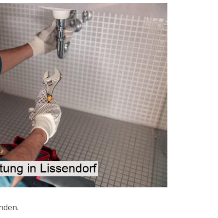
nden.