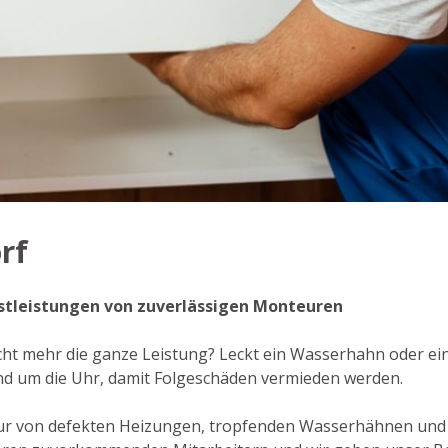
rf
enstleistungen von zuverlässigen Monteuren
icht mehr die ganze Leistung? Leckt ein Wasserhahn oder ein
nd um die Uhr, damit Folgeschäden vermieden werden.
tur von defekten Heizungen, tropfenden Wasserhähnen und