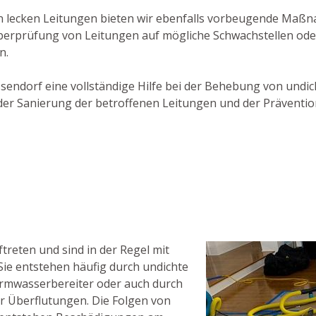
 lecken Leitungen bieten wir ebenfalls vorbeugende Maßna
Überprüfung von Leitungen auf mögliche Schwachstellen ode
n.
issendorf eine vollständige Hilfe bei der Behebung von undi
oder Sanierung der betroffenen Leitungen und der Präventio
reten und sind in der Regel mit
ie entstehen häufig durch undichte
rmwasserbereiter oder auch durch
 Überflutungen. Die Folgen von