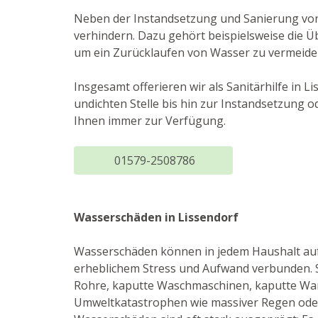
Neben der Instandsetzung und Sanierung von
verhindern. Dazu gehört beispielsweise die 
um ein Zurücklaufen von Wasser zu vermeide
Insgesamt offerieren wir als Sanitärhilfe in L
undichten Stelle bis hin zur Instandsetzung 
Ihnen immer zur Verfügung.
01579-2508786
Wasserschäden in Lissendorf
Wasserschäden können in jedem Haushalt auft
erheblichem Stress und Aufwand verbunden. S
Rohre, kaputte Waschmaschinen, kaputte Wa
Umweltkatastrophen wie massiver Regen oder