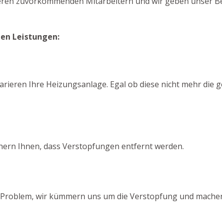
seren zuvorkommenden Mitarbeitern und wir geben unser Bes
den Leistungen:
arieren Ihre Heizungsanlage. Egal ob diese nicht mehr die g
chern Ihnen, dass Verstopfungen entfernt werden.
ein Problem, wir kümmern uns um die Verstopfung und machen 