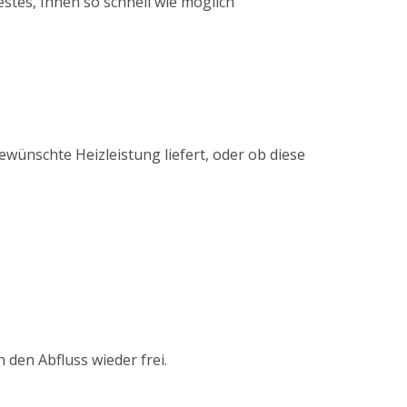
tes, Ihnen so schnell wie möglich
ewünschte Heizleistung liefert, oder ob diese
den Abfluss wieder frei.