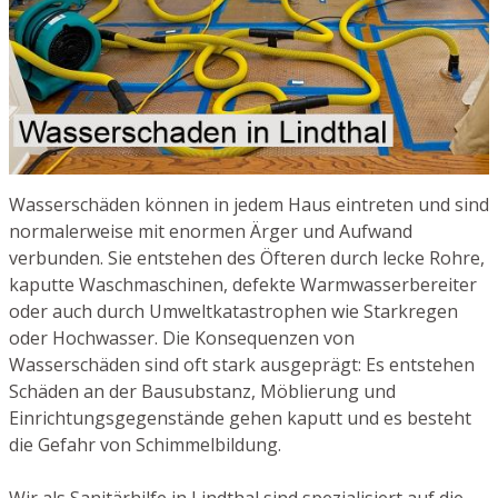
Wasserschäden können in jedem Haus eintreten und sind
normalerweise mit enormen Ärger und Aufwand
verbunden. Sie entstehen des Öfteren durch lecke Rohre,
kaputte Waschmaschinen, defekte Warmwasserbereiter
oder auch durch Umweltkatastrophen wie Starkregen
oder Hochwasser. Die Konsequenzen von
Wasserschäden sind oft stark ausgeprägt: Es entstehen
Schäden an der Bausubstanz, Möblierung und
Einrichtungsgegenstände gehen kaputt und es besteht
die Gefahr von Schimmelbildung.
Wir als Sanitärhilfe in Lindthal sind spezialisiert auf die