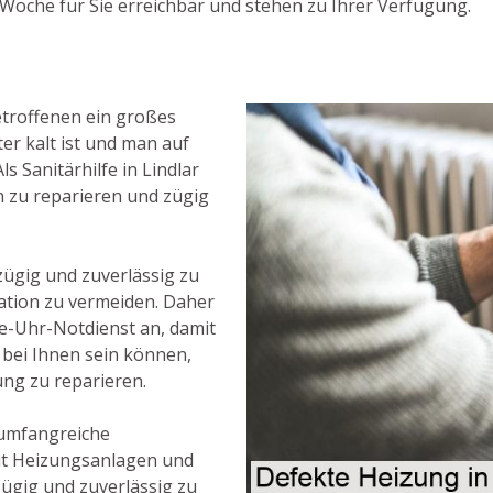
Woche für Sie erreichbar und stehen zu Ihrer Verfügung.
troffenen ein großes
er kalt ist und man auf
s Sanitärhilfe in Lindlar
n zu reparieren und zügig
zügig und zuverlässig zu
ation zu vermeiden. Daher
e-Uhr-Notdienst an, damit
g bei Ihnen sein können,
ng zu reparieren.
umfangreiche
t Heizungsanlagen und
zügig und zuverlässig zu