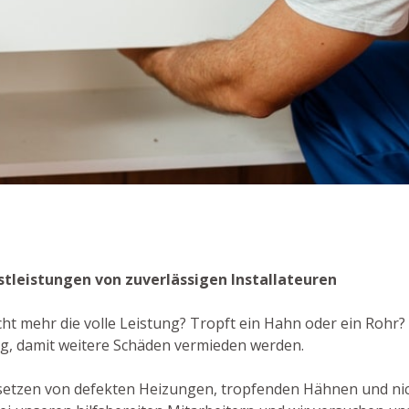
enstleistungen von zuverlässigen Installateuren
cht mehr die volle Leistung? Tropft ein Hahn oder ein Rohr? 
g, damit weitere Schäden vermieden werden.
setzen von defekten Heizungen, tropfenden Hähnen und ni