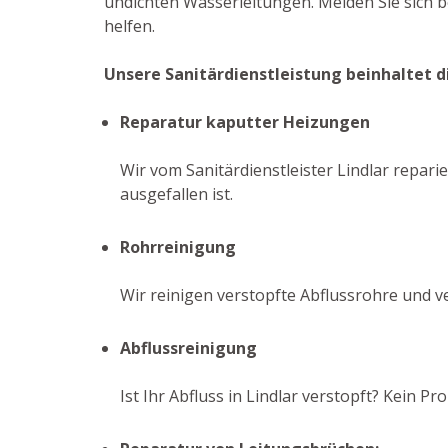
undichten Wasserleitungen. Melden Sie sich b
helfen.
Unsere Sanitärdienstleistung beinhaltet d
Reparatur kaputter Heizungen
Wir vom Sanitärdienstleister Lindlar repar
ausgefallen ist.
Rohrreinigung
Wir reinigen verstopfte Abflussrohre und v
Abflussreinigung
Ist Ihr Abfluss in Lindlar verstopft? Kein