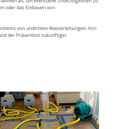
nahmen an, um eventuelle Undichtigkeiten zu
en oder das Einbauen von
 Problems von undichten Wasserleitungen. Von
 und der Prävention zukünftiger