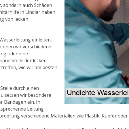
t, sondern auch Schäden
itärhilfe in Lindlar haben
ng von lecken
Wasserleitung einleiten,
u können wir verschiedene
ung oder eine
aue Stelle der lecken
treffen, wie wir am besten
 Stelle durch einen
zu setzen wir besondere
er Bandagen ein. In
entsprechende Leitung
rderung verschiedene Materialien wie Plastik, Kupfer oder 