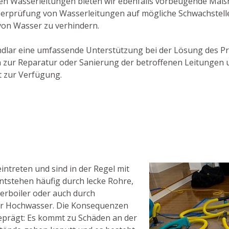
en Wasserleitungen bieten wir ebenfalls vorbeugende Maß
berprüfung von Wasserleitungen auf mögliche Schwachstell
von Wasser zu verhindern.
 Lindlar eine umfassende Unterstützung bei der Lösung des
hin zur Reparatur oder Sanierung der betroffenen Leitungen
t zur Verfügung.
ntreten und sind in der Regel mit
ntstehen häufig durch lecke Rohre,
rboiler oder auch durch
r Hochwasser. Die Konsequenzen
geprägt: Es kommt zu Schäden an der