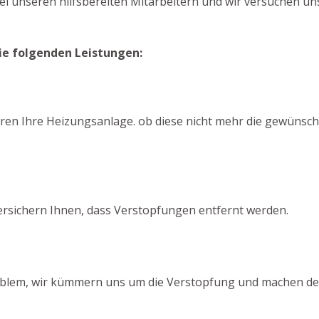
ei unseren hilfsbereiten Mitarbeitern und wir versuchen uns
ie folgenden Leistungen:
ieren Ihre Heizungsanlage. ob diese nicht mehr die gewünsch
ersichern Ihnen, dass Verstopfungen entfernt werden.
 Problem, wir kümmern uns um die Verstopfung und machen den