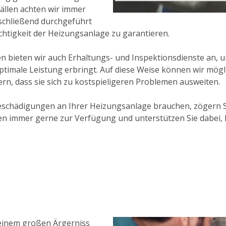
Fällen achten wir immer
bschließend durchgeführt
htigkeit der Heizungsanlage zu garantieren.
 bieten wir auch Erhaltungs- und Inspektionsdienste an, 
optimale Leistung erbringt. Auf diese Weise können wir mö
ern, dass sie sich zu kostspieligeren Problemen ausweiten.
Beschädigungen an Ihrer Heizungsanlage brauchen, zögern S
n immer gerne zur Verfügung und unterstützen Sie dabei, I
 einem großen Ärgerniss