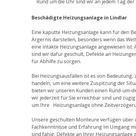
Rund um die Uhr sind wir an jedem Tag der 
Beschädigte Heizungsanlage in Lindlar
Eine kaputte Heizungsanlage kann für den Be
Ärgernis darstellen, besonders wenn das Wett
eine intakte Heizungsanlage angewiesen ist. Al
sind wir dafür geschult, Defekte an Heizunge
für Abhilfe zu sorgen.
Bei Heizungsausfällen ist es von Bedeutung, 
handeln, um eine weitere Zuspitzung der Situ
bieten wir unseren Kunden einen Rund-um-di
wir jederzeit für Sie erreichbar sind und zügi
um Ihre Heizungsanlage ohne Zeitverzögeru
Unsere geschulten Monteure verfügen über 
Fachkenntnisse und Erfahrung im Umgang mi
sind fähig, Defekte an Ihrer Heizungsanlage 