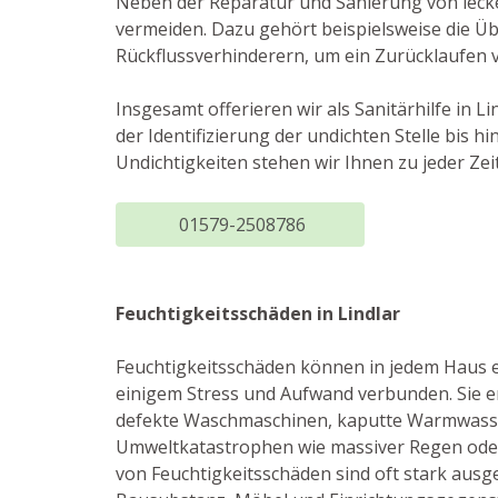
Neben der Reparatur und Sanierung von leck
vermeiden. Dazu gehört beispielsweise die Ü
Rückflussverhinderern, um ein Zurücklaufen 
Insgesamt offerieren wir als Sanitärhilfe in
der Identifizierung der undichten Stelle bis 
Undichtigkeiten stehen wir Ihnen zu jeder Zei
01579-2508786
Feuchtigkeitsschäden in Lindlar
Feuchtigkeitsschäden können in jedem Haus ei
einigem Stress und Aufwand verbunden. Sie e
defekte Waschmaschinen, kaputte Warmwasse
Umweltkatastrophen wie massiver Regen ode
von Feuchtigkeitsschäden sind oft stark aus