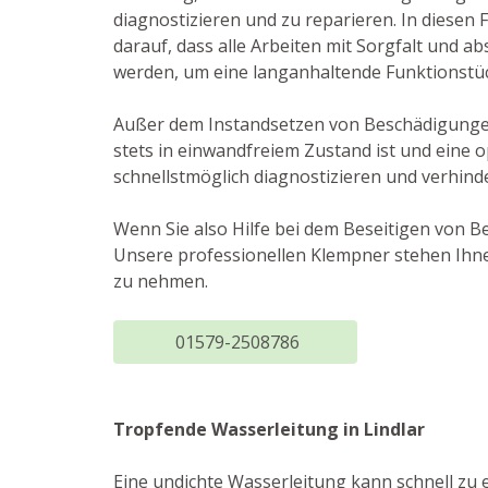
diagnostizieren und zu reparieren. In diesen 
darauf, dass alle Arbeiten mit Sorgfalt und a
werden, um eine langanhaltende Funktionstüc
Außer dem Instandsetzen von Beschädigungen
stets in einwandfreiem Zustand ist und eine 
schnellstmöglich diagnostizieren und verhind
Wenn Sie also Hilfe bei dem Beseitigen von 
Unsere professionellen Klempner stehen Ihne
zu nehmen.
01579-2508786
Tropfende Wasserleitung in Lindlar
Eine undichte Wasserleitung kann schnell zu