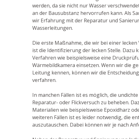
werden, da sie nicht nur Wasser verschwende
an der Bausubstanz hervorrufen kann. Als San
wir Erfahrung mit der Reparatur und Sanieru
Wasserleitungen.
Die erste Maßnahme, die wir bei einer lecken 
ist die Identifizierung der lecken Stelle. Daz
Verfahren wie beispielsweise eine Druckprüf
Wärmebildkamera einsetzen. Wenn wir die gen
Leitung kennen, können wir die Entscheidung 
verfahren.
In manchen Fällen ist es möglich, die undichte
Reparatur- oder Flickversuch zu beheben. Da
Materialien wie beispielsweise Epoxidharz od
weiteren Fällen ist es leider notwendig, die 
auszutauschen. Dabei können wir je nach Anfo