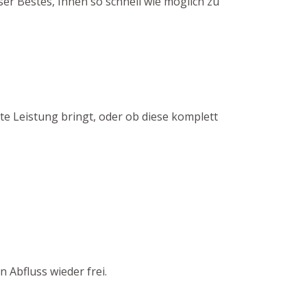
er Bestes, Ihnen so schnell wie möglich zu
te Leistung bringt, oder ob diese komplett
 Abfluss wieder frei.