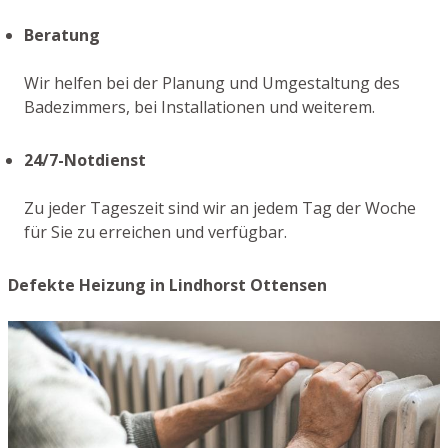
Beratung
Wir helfen bei der Planung und Umgestaltung des
Badezimmers, bei Installationen und weiterem.
24/7-Notdienst
Zu jeder Tageszeit sind wir an jedem Tag der Woche
für Sie zu erreichen und verfügbar.
Defekte Heizung in Lindhorst Ottensen