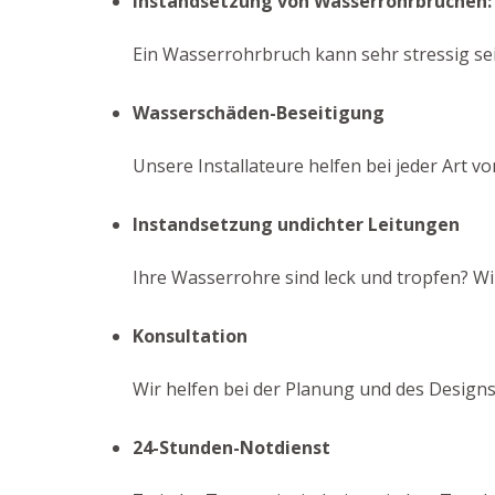
Instandsetzung von Wasserrohrbrüchen:
Ein Wasserrohrbruch kann sehr stressig sei
Wasserschäden-Beseitigung
Unsere Installateure helfen bei jeder Art v
Instandsetzung undichter Leitungen
Ihre Wasserrohre sind leck und tropfen? W
Konsultation
Wir helfen bei der Planung und des Designs
24-Stunden-Notdienst