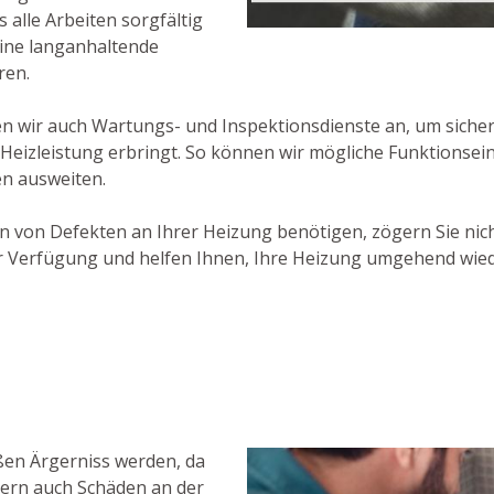
s alle Arbeiten sorgfältig
ine langanhaltende
ren.
wir auch Wartungs- und Inspektionsdienste an, um sicherzu
 Heizleistung erbringt. So können wir mögliche Funktionsei
en ausweiten.
n von Defekten an Ihrer Heizung benötigen, zögern Sie nic
zur Verfügung und helfen Ihnen, Ihre Heizung umgehend wied
ßen Ärgerniss werden, da
dern auch Schäden an der