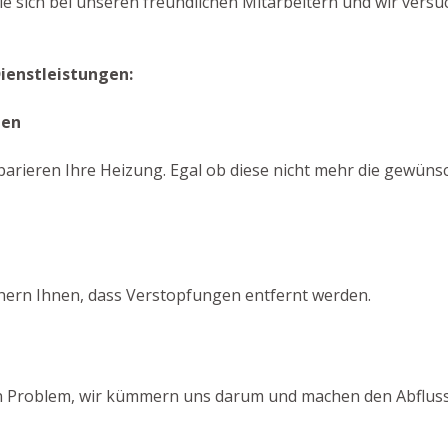
e sich bei unseren freundlichen Mitarbeitern und wir versu
Dienstleistungen:
gen
arieren Ihre Heizung. Egal ob diese nicht mehr die gewünsch
chern Ihnen, dass Verstopfungen entfernt werden.
ein Problem, wir kümmern uns darum und machen den Abfluss 