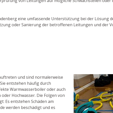
berprüfung von Leitungen auf mögliche Schwachstellen oder
 Lindenberg eine umfassende Unterstützung bei der Lösung 
dsetzung oder Sanierung der betroffenen Leitungen und der
auftreten und sind normalerweise
Sie entstehen häufig durch
fekte Warmwasserboiler oder auch
 oder Hochwasser. Die Folgen von
ägt: Es entstehen Schäden am
de werden beschädigt und es