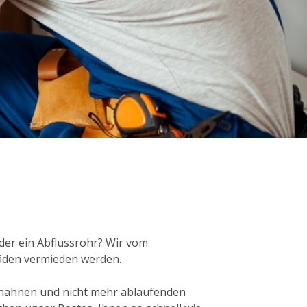
oder ein Abflussrohr? Wir vom
häden vermieden werden.
rhähnen und nicht mehr ablaufenden