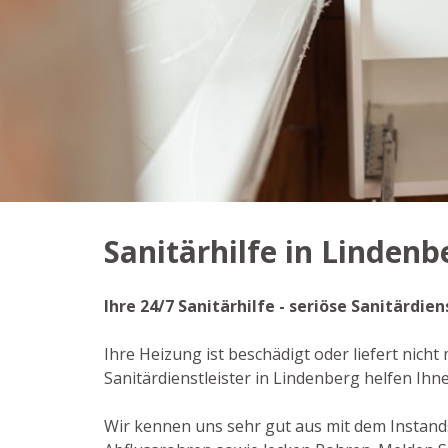
Sanitärhilfe in Lindenb
Ihre 24/7 Sanitärhilfe - seriöse Sanitärdi
Ihre Heizung ist beschädigt oder liefert nich
Sanitärdienstleister in Lindenberg helfen I
Wir kennen uns sehr gut aus mit dem Instan