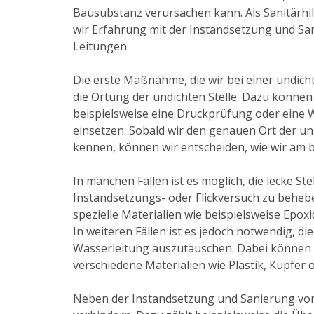
Bausubstanz verursachen kann. Als Sanitärhi
wir Erfahrung mit der Instandsetzung und Sa
Leitungen.
Die erste Maßnahme, die wir bei einer undicht
die Ortung der undichten Stelle. Dazu können
beispielsweise eine Druckprüfung oder eine
einsetzen. Sobald wir den genauen Ort der u
kennen, können wir entscheiden, wie wir am 
In manchen Fällen ist es möglich, die lecke Ste
Instandsetzungs- oder Flickversuch zu beheb
spezielle Materialien wie beispielsweise Epox
In weiteren Fällen ist es jedoch notwendig, d
Wasserleitung auszutauschen. Dabei können 
verschiedene Materialien wie Plastik, Kupfer o
Neben der Instandsetzung und Sanierung von