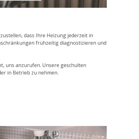
stellen, dass Ihre Heizung jederzeit in
nschränkungen frühzeitig diagnostizieren und
ht, uns anzurufen. Unsere geschulten
er in Betrieb zu nehmen.