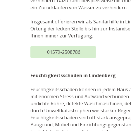
verhindern. Dazu zählt beispielsweise die Ü
ein Zurücklaufen von Wasser zu verhindern.
Insgesamt offerieren wir als Sanitärhilfe in
Ortung der lecken Stelle bis hin zur Instan
Ihnen immer zur Verfügung.
01579-2508786
Feuchtigkeitsschäden in Lindenberg
Feuchtigkeitsschäden können in jedem Haus 
mit enormen Stress und Aufwand verbunden. 
undichte Rohre, defekte Waschmaschinen, de
durch Umweltkatastrophen wie starker Regen
Feuchtigkeitsschäden sind oft stark ausgepr
Baugrund, Möbel und Einrichtungsgegenstän