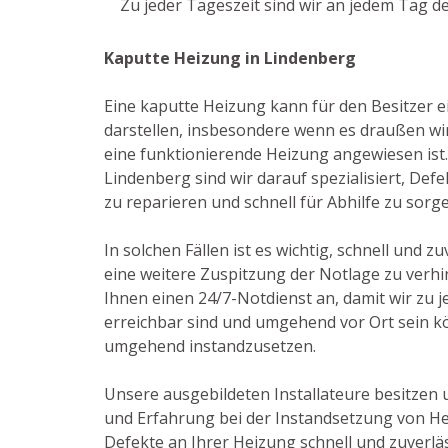
Zu jeder Tageszeit sind wir an jedem Tag d
Kaputte Heizung in Lindenberg
Eine kaputte Heizung kann für den Besitzer e
darstellen, insbesondere wenn es draußen win
eine funktionierende Heizung angewiesen ist. 
Lindenberg sind wir darauf spezialisiert, De
zu reparieren und schnell für Abhilfe zu sorg
In solchen Fällen ist es wichtig, schnell und z
eine weitere Zuspitzung der Notlage zu verhi
Ihnen einen 24/7-Notdienst an, damit wir zu j
erreichbar sind und umgehend vor Ort sein 
umgehend instandzusetzen.
Unsere ausgebildeten Installateure besitzen
und Erfahrung bei der Instandsetzung von He
Defekte an Ihrer Heizung schnell und zuverl