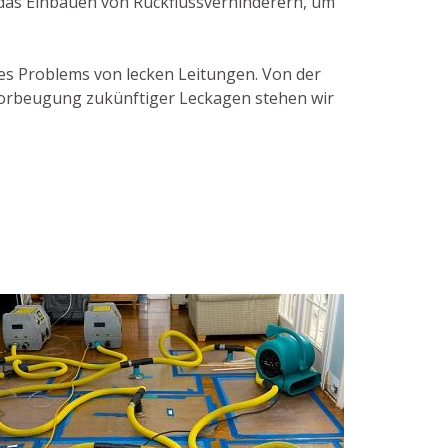
 das Einbauen von Rückflussverhinderern, um
des Problems von lecken Leitungen. Von der
 Vorbeugung zukünftiger Leckagen stehen wir