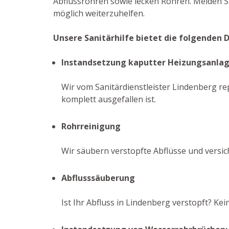
Abflussrohren sowie lecken Rohren. Melden Si
möglich weiterzuhelfen.
Unsere Sanitärhilfe bietet die folgenden 
Instandsetzung kaputter Heizungsanla
Wir vom Sanitärdienstleister Lindenberg rep
komplett ausgefallen ist.
Rohrreinigung
Wir säubern verstopfte Abflüsse und versi
Abflusssäuberung
Ist Ihr Abfluss in Lindenberg verstopft? K