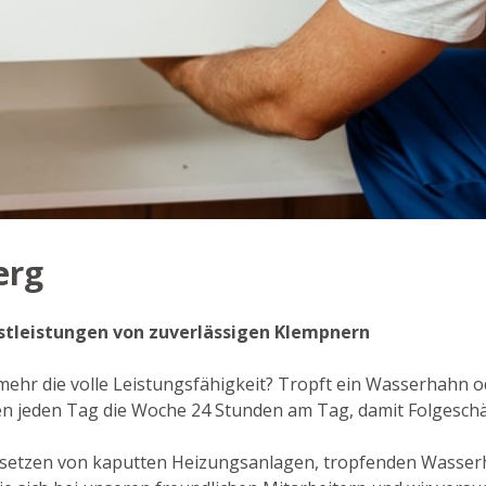
erg
enstleistungen von zuverlässigen Klempnern
t mehr die volle Leistungsfähigkeit? Tropft ein Wasserhahn 
hnen jeden Tag die Woche 24 Stunden am Tag, damit Folgesc
dsetzen von kaputten Heizungsanlagen, tropfenden Wasse