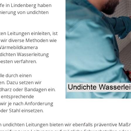
lfe in Lindenberg haben
nierung von undichten
en Leitungen einleiten, ist
 wir diverse Methoden wie
 Wärmebildkamera
ndichten Wasserleitung
besten verfahren.
lle durch einen
en. Dazu setzen wir
idharz oder Bandagen ein.
ie entsprechende
wir je nach Anforderung
der Stahl einsetzen.
 undichten Leitungen bieten wir ebenfalls präventive Maß