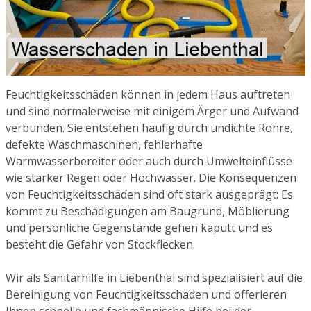
Feuchtigkeitsschäden können in jedem Haus auftreten
und sind normalerweise mit einigem Ärger und Aufwand
verbunden. Sie entstehen häufig durch undichte Rohre,
defekte Waschmaschinen, fehlerhafte
Warmwasserbereiter oder auch durch Umwelteinflüsse
wie starker Regen oder Hochwasser. Die Konsequenzen
von Feuchtigkeitsschäden sind oft stark ausgeprägt: Es
kommt zu Beschädigungen am Baugrund, Möblierung
und persönliche Gegenstände gehen kaputt und es
besteht die Gefahr von Stockflecken.
Wir als Sanitärhilfe in Liebenthal sind spezialisiert auf die
Bereinigung von Feuchtigkeitsschäden und offerieren
Ihnen schnelle und fachmännische Hilfe bei der