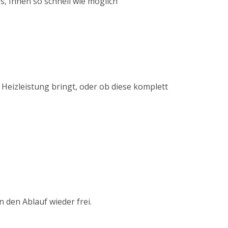
, Ihnen so schnell wie möglich
 Heizleistung bringt, oder ob diese komplett
 den Ablauf wieder frei.