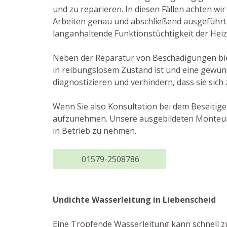
und zu reparieren. In diesen Fällen achten wir 
Arbeiten genau und abschließend ausgeführt
langanhaltende Funktionstüchtigkeit der Hei
Neben der Reparatur von Beschädigungen biet
in reibungslosem Zustand ist und eine gewüns
diagnostizieren und verhindern, dass sie sic
Wenn Sie also Konsultation bei dem Beseitig
aufzunehmen. Unsere ausgebildeten Monteure
in Betrieb zu nehmen.
01579-2508786
Undichte Wasserleitung in Liebenscheid
Eine Tropfende Wasserleitung kann schnell 