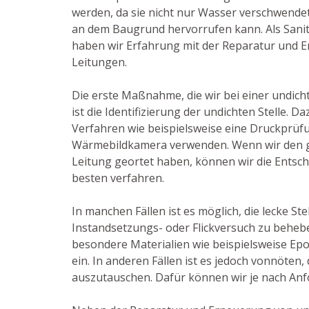
werden, da sie nicht nur Wasser verschwende
an dem Baugrund hervorrufen kann. Als Sanitä
haben wir Erfahrung mit der Reparatur und 
Leitungen.
Die erste Maßnahme, die wir bei einer undich
ist die Identifizierung der undichten Stelle. D
Verfahren wie beispielsweise eine Druckprüf
Wärmebildkamera verwenden. Wenn wir den g
Leitung geortet haben, können wir die Entsch
besten verfahren.
In manchen Fällen ist es möglich, die lecke Ste
Instandsetzungs- oder Flickversuch zu beheb
besondere Materialien wie beispielsweise Ep
ein. In anderen Fällen ist es jedoch vonnöten,
auszutauschen. Dafür können wir je nach Anfo