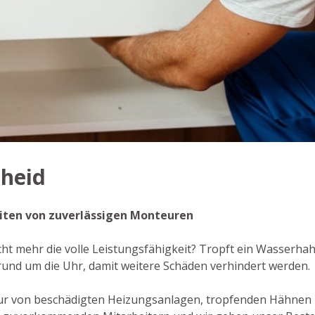
cheid
beiten von zuverlässigen Monteuren
cht mehr die volle Leistungsfähigkeit? Tropft ein Wasserhah
rund um die Uhr, damit weitere Schäden verhindert werden.
tur von beschädigten Heizungsanlagen, tropfenden Hähnen 