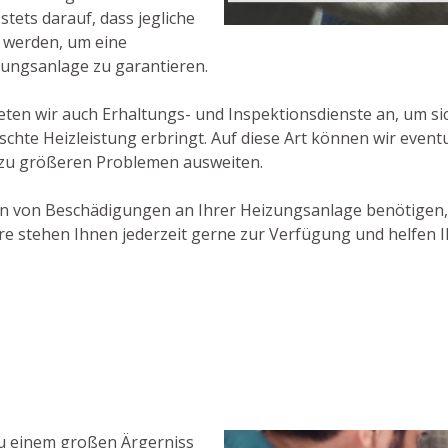
stets darauf, dass jegliche
 werden, um eine
zungsanlage zu garantieren.
en wir auch Erhaltungs- und Inspektionsdienste an, um si
chte Heizleistung erbringt. Auf diese Art können wir event
h zu größeren Problemen ausweiten.
en von Beschädigungen an Ihrer Heizungsanlage benötigen, 
 stehen Ihnen jederzeit gerne zur Verfügung und helfen 
zu einem großen Ärgerniss