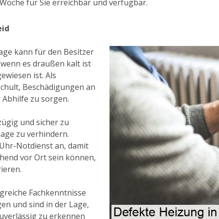
Woche für Sie erreichbar und verfügbar.
eid
age kann für den Besitzer
 wenn es draußen kalt ist
wiesen ist. Als
eschult, Beschädigungen an
 Abhilfe zu sorgen.
zügig und sicher zu
lage zu verhindern.
Uhr-Notdienst an, damit
ehend vor Ort sein können,
ieren.
greiche Fachkenntnisse
n und sind in der Lage,
uverlässig zu erkennen