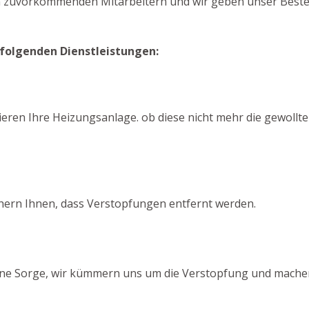
en zuvorkommenden Mitarbeitern und wir geben unser Bestes
 folgenden Dienstleistungen:
ieren Ihre Heizungsanlage. ob diese nicht mehr die gewollte
chern Ihnen, dass Verstopfungen entfernt werden.
Keine Sorge, wir kümmern uns um die Verstopfung und machen