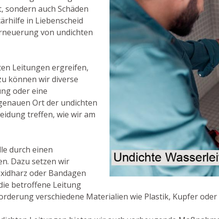
t, sondern auch Schäden
rhilfe in Liebenscheid
Erneuerung von undichten
ten Leitungen ergreifen,
azu können wir diverse
ung oder eine
enauen Ort der undichten
eidung treffen, wie wir am
lle durch einen
en. Dazu setzen wir
oxidharz oder Bandagen
 die betroffene Leitung
rderung verschiedene Materialien wie Plastik, Kupfer oder