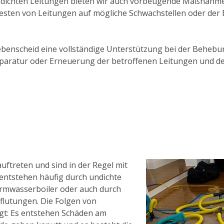
dichten Leitungen bieten wir auch vorbeugende Maßnahmen
Testen von Leitungen auf mögliche Schwachstellen oder der 
Liebenscheid eine vollständige Unterstützung bei der Beheb
r Reparatur oder Erneuerung der betroffenen Leitungen und 
ftreten und sind in der Regel mit
entstehen häufig durch undichte
rmwasserboiler oder auch durch
flutungen. Die Folgen von
ägt: Es entstehen Schäden am