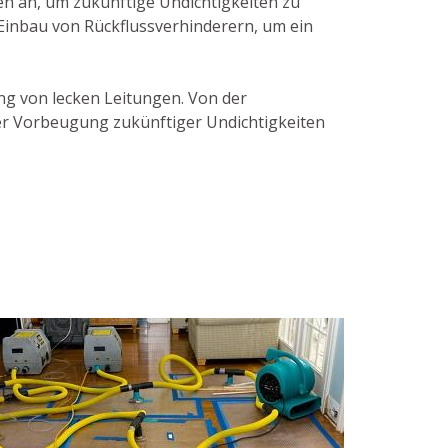
 an, um zukünftige Undichtigkeiten zu
Einbau von Rückflussverhinderern, um ein
ung von lecken Leitungen. Von der
der Vorbeugung zukünftiger Undichtigkeiten