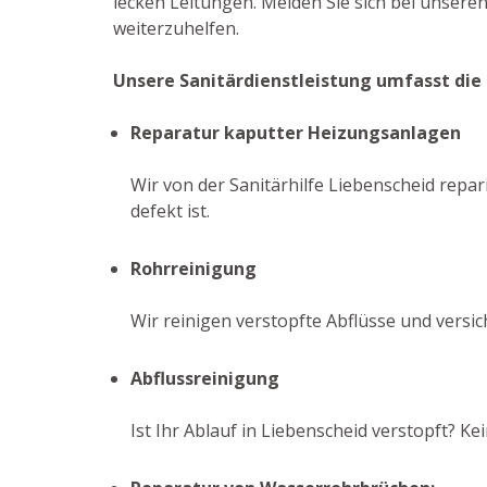
lecken Leitungen. Melden Sie sich bei unser
weiterzuhelfen.
Unsere Sanitärdienstleistung umfasst die
Reparatur kaputter Heizungsanlagen
Wir von der Sanitärhilfe Liebenscheid repar
defekt ist.
Rohrreinigung
Wir reinigen verstopfte Abflüsse und versi
Abflussreinigung
Ist Ihr Ablauf in Liebenscheid verstopft? 