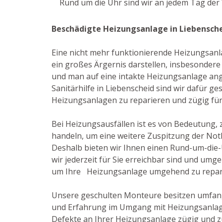
Rund um die Uhr sind wir an jedem Tag der 
Beschädigte Heizungsanlage in Liebensch
Eine nicht mehr funktionierende Heizungsanl
ein großes Ärgernis darstellen, insbesondere
und man auf eine intakte Heizungsanlage ange
Sanitärhilfe in Liebenscheid sind wir dafür g
Heizungsanlagen zu reparieren und zügig für
Bei Heizungsausfällen ist es von Bedeutung, 
handeln, um eine weitere Zuspitzung der Not
Deshalb bieten wir Ihnen einen Rund-um-die-
wir jederzeit für Sie erreichbar sind und umg
um Ihre Heizungsanlage umgehend zu repar
Unsere geschulten Monteure besitzen umfan
und Erfahrung im Umgang mit Heizungsanlage
Defekte an Ihrer Heizungsanlage zügig und z