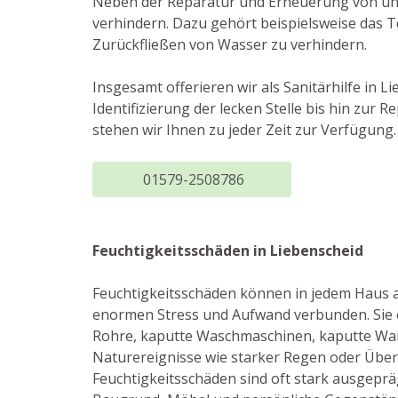
Neben der Reparatur und Erneuerung von un
verhindern. Dazu gehört beispielsweise das 
Zurückfließen von Wasser zu verhindern.
Insgesamt offerieren wir als Sanitärhilfe in 
Identifizierung der lecken Stelle bis hin zu
stehen wir Ihnen zu jeder Zeit zur Verfügung.
01579-2508786
Feuchtigkeitsschäden in Liebenscheid
Feuchtigkeitsschäden können in jedem Haus au
enormen Stress und Aufwand verbunden. Sie 
Rohre, kaputte Waschmaschinen, kaputte Wa
Naturereignisse wie starker Regen oder Über
Feuchtigkeitsschäden sind oft stark ausgepr