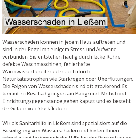
Wasserschäden können in jedem Haus auftreten und
sind in der Regel mit einigem Stress und Aufwand
verbunden. Sie entstehen häufig durch lecke Rohre,
defekte Waschmaschinen, fehlerhafte
Warmwasserbereiter oder auch durch
Naturkatastrophen wie Starkregen oder Überflutungen.
Die Folgen von Wasserschäden sind oft gravierend: Es
kommt zu Beschädigungen am Baugrund, Möbel und
Einrichtungsgegenstände gehen kaputt und es besteht
die Gefahr von Stockflecken.
Wir als Sanitärhilfe in Ließem sind spezialisiert auf die
Beseitigung von Wasserschäden und bieten Ihnen
schnelle und fachmännische Hilfe bei der Reparatur von