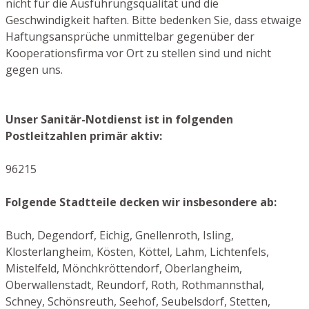
nicht für die Ausführungsqualität und die
Geschwindigkeit haften. Bitte bedenken Sie, dass etwaige
Haftungsansprüche unmittelbar gegenüber der
Kooperationsfirma vor Ort zu stellen sind und nicht
gegen uns.
Unser Sanitär-Notdienst ist in folgenden
Postleitzahlen primär aktiv:
96215
Folgende Stadtteile decken wir insbesondere ab:
Buch, Degendorf, Eichig, Gnellenroth, Isling,
Klosterlangheim, Kösten, Köttel, Lahm, Lichtenfels,
Mistelfeld, Mönchkröttendorf, Oberlangheim,
Oberwallenstadt, Reundorf, Roth, Rothmannsthal,
Schney, Schönsreuth, Seehof, Seubelsdorf, Stetten,