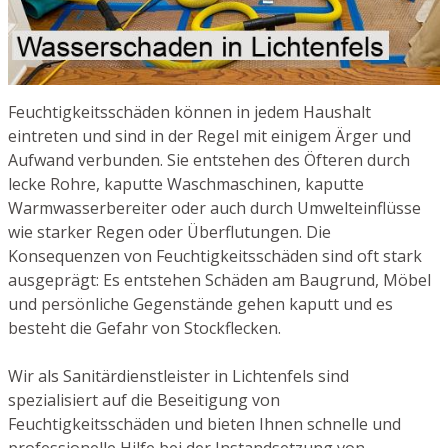
Feuchtigkeitsschäden können in jedem Haushalt
eintreten und sind in der Regel mit einigem Ärger und
Aufwand verbunden. Sie entstehen des Öfteren durch
lecke Rohre, kaputte Waschmaschinen, kaputte
Warmwasserbereiter oder auch durch Umwelteinflüsse
wie starker Regen oder Überflutungen. Die
Konsequenzen von Feuchtigkeitsschäden sind oft stark
ausgeprägt: Es entstehen Schäden am Baugrund, Möbel
und persönliche Gegenstände gehen kaputt und es
besteht die Gefahr von Stockflecken.
Wir als Sanitärdienstleister in Lichtenfels sind
spezialisiert auf die Beseitigung von
Feuchtigkeitsschäden und bieten Ihnen schnelle und
professionelle Hilfe bei der Instandsetzung von