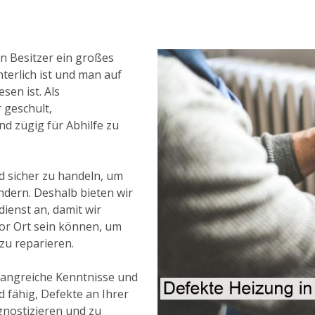
n Besitzer ein großes
terlich ist und man auf
en ist. Als
r geschult,
 zügig für Abhilfe zu
nd sicher zu handeln, um
ndern. Deshalb bieten wir
enst an, damit wir
 vor Ort sein können, um
u reparieren.
fangreiche Kenntnisse und
fähig, Defekte an Ihrer
gnostizieren und zu