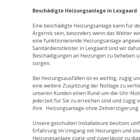
Beschädigte Heizungsanlage in Lexgaard
Eine beschädigte Heizungsanlage kann für de
Ärgernis sein, besonders wenn das Wetter win
eine funktionierende Heizungsanlage angewies
Sanitärdienstleister in Lexgaard sind wir dafü
Beschädigungen an Heizungen zu beheben und
sorgen.
Bei Heizungsausfällen ist es wichtig, zügig u
eine weitere Zuspitzung der Notlage zu verhi
unseren Kunden einen Rund-um-die-Uhr-Notdi
jederzeit für Sie zu erreichen sind und zügig
Ihre Heizungsanlage ohne Zeitverzögerung z
Unsere geschulten Installateure besitzen um
Erfahrung im Umgang mit Heizungen und sind 
Heizungsanlage zügig und zuverlässig zu dia