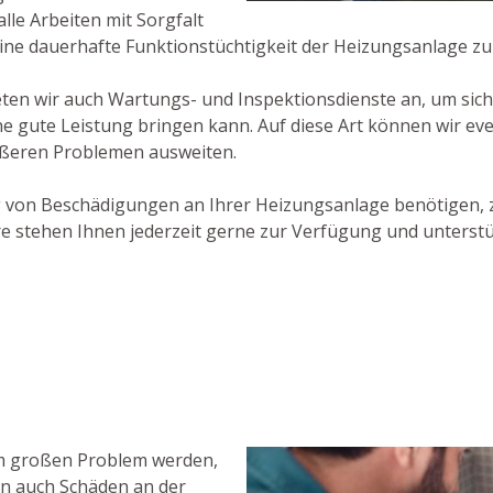
lle Arbeiten mit Sorgfalt
ne dauerhafte Funktionstüchtigkeit der Heizungsanlage zu
en wir auch Wartungs- und Inspektionsdienste an, um sich
ine gute Leistung bringen kann. Auf diese Art können wir e
ößeren Problemen ausweiten.
 von Beschädigungen an Ihrer Heizungsanlage benötigen, zö
e stehen Ihnen jederzeit gerne zur Verfügung und unterstü
em großen Problem werden,
rn auch Schäden an der