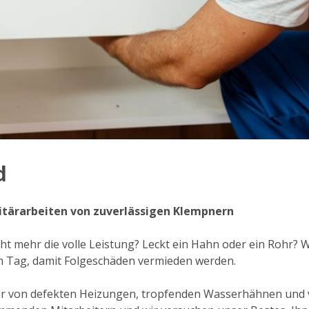
d
anitärarbeiten von zuverlässigen Klempnern
icht mehr die volle Leistung? Leckt ein Hahn oder ein Rohr? 
m Tag, damit Folgeschäden vermieden werden.
ur von defekten Heizungen, tropfenden Wasserhähnen und 