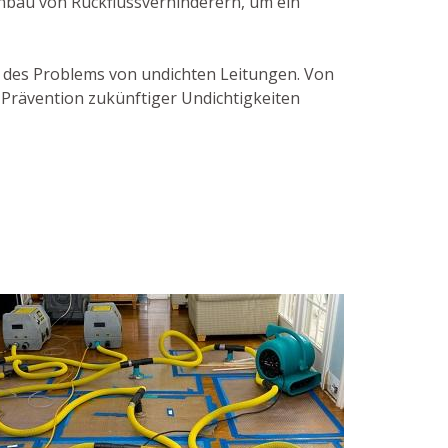
inbau von Rückflussverhinderern, um ein
g des Problems von undichten Leitungen. Von
 Prävention zukünftiger Undichtigkeiten