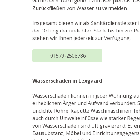
verhindern. Dazu gehört zum Beispiel das Te
Zurückfließen von Wasser zu vermeiden.
Insgesamt bieten wir als Sanitärdienstleist
der Ortung der undichten Stelle bis hin zur 
stehen wir Ihnen jederzeit zur Verfügung.
01579-2508786
Wasserschäden in Lexgaard
Wasserschäden können in jeder Wohnung auf
erheblichem Ärger und Aufwand verbunden. S
undichte Rohre, kaputte Waschmaschinen, fe
auch durch Umwelteinflüsse wie starker Rege
von Wasserschäden sind oft gravierend: Es e
Bausubstanz, Möbel und Einrichtungsgegens