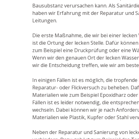
Bausubstanz verursachen kann. Als Sanitärdie
haben wir Erfahrung mit der Reparatur und S
Leitungen.
Die erste Maßnahme, die wir bei einer lecken
ist die Ortung der lecken Stelle. Dafür können
zum Beispiel eine Druckprüfung oder eine W
Wenn wir den genauen Ort der lecken Wasser
wir die Entscheidung treffen, wie wir am best
In einigen Fällen ist es möglich, die tropfende
Reparatur- oder Flickversuch zu beheben. Dafü
Materialien wie zum Beispiel Epoxidharz oder
Fällen ist es leider notwendig, die entsprech
wechseln. Dabei können wir je nach Anforder
Materialien wie Plastik, Kupfer oder Stahl ve
Neben der Reparatur und Sanierung von lecke