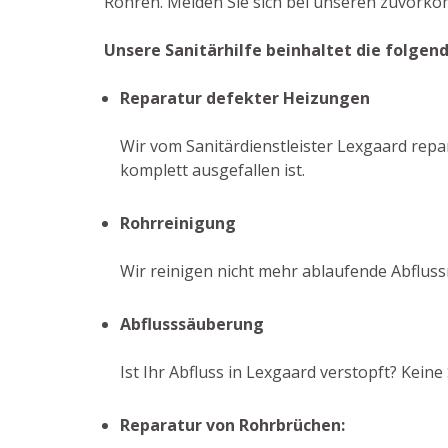
Rohren. Melden Sie sich bei unseren zuvorko
Unsere Sanitärhilfe beinhaltet die folgen
Reparatur defekter Heizungen
Wir vom Sanitärdienstleister Lexgaard repar
komplett ausgefallen ist.
Rohrreinigung
Wir reinigen nicht mehr ablaufende Abflus
Abflusssäuberung
Ist Ihr Abfluss in Lexgaard verstopft? Kei
Reparatur von Rohrbrüchen: