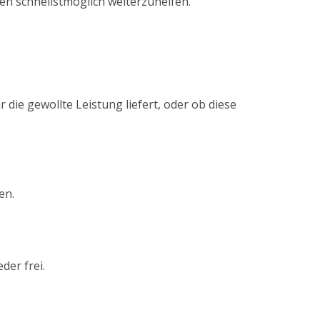
n schnellstmöglich weiterzuhelfen.
die gewollte Leistung liefert, oder ob diese
en.
der frei.