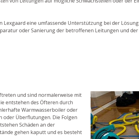
sten von Leitungen auf mögliche Schwachstellen oder der E
er in Lexgaard eine umfassende Unterstützung bei der Lösun
Reparatur oder Sanierung der betroffenen Leitungen und der
treten und sind normalerweise mit
ie entstehen des Öfteren durch
hlerhafte Warmwasserboiler oder
n oder Überflutungen. Die Folgen
ntstehen Schäden an der
tände gehen kaputt und es besteht