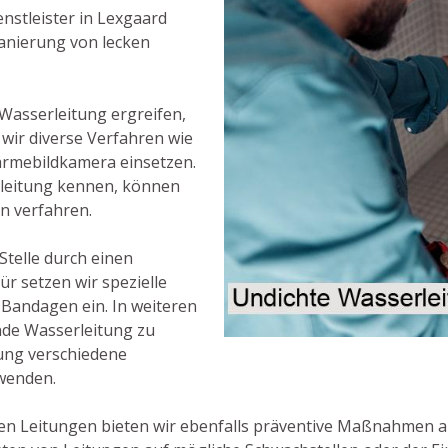
nstleister in Lexgaard
anierung von lecken
 Wasserleitung ergreifen,
 wir diverse Verfahren wie
ärmebildkamera einsetzen.
leitung kennen, können
en verfahren.
 Stelle durch einen
r setzen wir spezielle
 Bandagen ein. In weiteren
ende Wasserleitung zu
ung verschiedene
rwenden.
n Leitungen bieten wir ebenfalls präventive Maßnahmen an