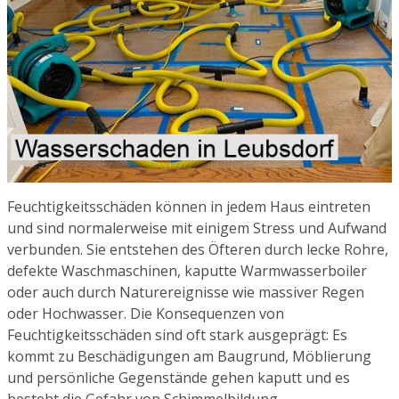
Feuchtigkeitsschäden können in jedem Haus eintreten
und sind normalerweise mit einigem Stress und Aufwand
verbunden. Sie entstehen des Öfteren durch lecke Rohre,
defekte Waschmaschinen, kaputte Warmwasserboiler
oder auch durch Naturereignisse wie massiver Regen
oder Hochwasser. Die Konsequenzen von
Feuchtigkeitsschäden sind oft stark ausgeprägt: Es
kommt zu Beschädigungen am Baugrund, Möblierung
und persönliche Gegenstände gehen kaputt und es
besteht die Gefahr von Schimmelbildung.