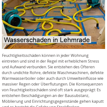
Feuchtigkeitsschäden können in jeder Wohnung
eintreten und sind in der Regel mit erheblichem Stress
und Aufwand verbunden. Sie entstehen des Öfteren
durch undichte Rohre, defekte Waschmaschinen, defekte
Warmwasserboiler oder auch durch Umwelteinflüsse wie
massiver Regen oder Überflutungen. Die Konsequenzen
von Feuchtigkeitsschäden sind oft stark ausgeprägt: Es
entstehen Beschädigungen an der Bausubstanz,
Möblierung und Einrichtungsgegenstände gehen kaputt
und es besteht die Gefahr von Stockflecken.