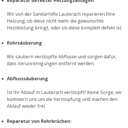
Reparatur defekter Heizungsanlagen
Wir von der Sanitärhilfe Lauterach reparieren Ihre
Heizung. ob diese nicht mehr die gewünschte
Heizleistung bringt, oder ob diese komplett defekt ist.
Rohrsäuberung
Wir säubern verstopfte Abflüsse und sorgen dafür,
dass Verunreinigungen entfernt werden.
Abflusssäuberung
Ist Ihr Ablauf in Lauterach verstopft? Keine Sorge, wir
kümmern uns um die Verstopfung und machen den
Ablauf wieder frei.
Reparatur von Rohrbrüchen: