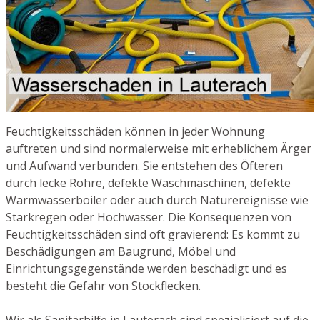
Feuchtigkeitsschäden können in jeder Wohnung
auftreten und sind normalerweise mit erheblichem Ärger
und Aufwand verbunden. Sie entstehen des Öfteren
durch lecke Rohre, defekte Waschmaschinen, defekte
Warmwasserboiler oder auch durch Naturereignisse wie
Starkregen oder Hochwasser. Die Konsequenzen von
Feuchtigkeitsschäden sind oft gravierend: Es kommt zu
Beschädigungen am Baugrund, Möbel und
Einrichtungsgegenstände werden beschädigt und es
besteht die Gefahr von Stockflecken.
Wir als Sanitärhilfe in Lauterach sind spezialisiert auf die