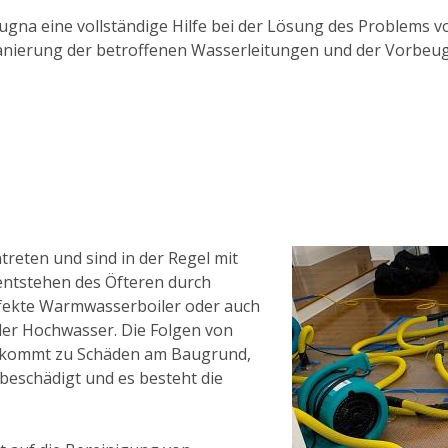
Laugna eine vollständige Hilfe bei der Lösung des Problems v
 Sanierung der betroffenen Wasserleitungen und der Vorbeu
eten und sind in der Regel mit
ntstehen des Öfteren durch
fekte Warmwasserboiler oder auch
der Hochwasser. Die Folgen von
s kommt zu Schäden am Baugrund,
eschädigt und es besteht die