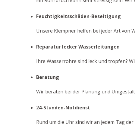
Ein Rohrbruch kann sehr stressig sein. Wir 
Feuchtigkeitsschäden-Beseitigung
Unsere Klempner helfen bei jeder Art von 
Reparatur lecker Wasserleitungen
Ihre Wasserrohre sind leck und tropfen? Wir
Beratung
Wir beraten bei der Planung und Umgestalt
24-Stunden-Notdienst
Rund um die Uhr sind wir an jedem Tag der 