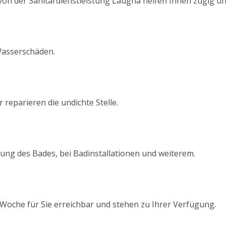
von der Sanitärdienstleistung Laugna helfen Ihnen zügig un
Wasserschäden.
 reparieren die undichte Stelle.
ung des Bades, bei Badinstallationen und weiterem.
Woche für Sie erreichbar und stehen zu Ihrer Verfügung.