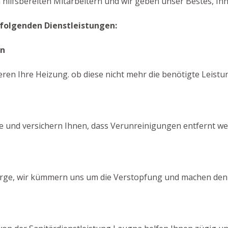
 hilfsbereiten Mitarbeitern und wir geben unser Bestes, Ihn
 folgenden Dienstleistungen:
en
ren Ihre Heizung. ob diese nicht mehr die benötigte Leistun
se und versichern Ihnen, dass Verunreinigungen entfernt we
Sorge, wir kümmern uns um die Verstopfung und machen den A