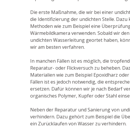
Die erste Maßnahme, die wir bei einer undicht
die Identifizierung der undichten Stelle. Daz
Methoden wie zum Beispiel eine Überprüfung 
Wärmebildkamera verwenden. Sobald wir den
undichten Wasserleitung geortet haben, könn
wir am besten verfahren.
In manchen Fällen ist es möglich, die tropfend
Reparatur- oder Flickversuch zu beheben. Da
Materialien wie zum Beispiel Epoxidharz oder
Fällen ist es jedoch notwendig, die entsprec
ersetzen. Dafür können wir je nach Bedarf ve
organisches Polymer, Kupfer oder Stahl einse
Neben der Reparatur und Sanierung von undic
verhindern. Dazu gehört zum Beispiel die Üb
ein Zurücklaufen von Wasser zu verhindern.