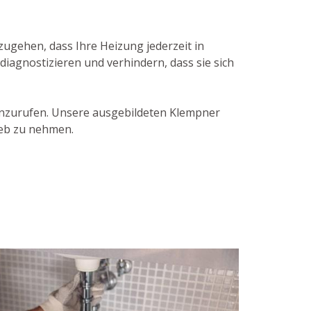
ugehen, dass Ihre Heizung jederzeit in
iagnostizieren und verhindern, dass sie sich
 anzurufen. Unsere ausgebildeten Klempner
ieb zu nehmen.