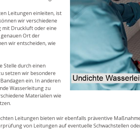
en Leitungen einleiten, ist
u können wir verschiedene
mit Druckluft oder eine
 genauen Ort der
en wir entscheiden, wie
e Stelle durch einen
zu setzen wir besondere
 Bandagen ein. In anderen
hende Wasserleitung zu
rschiedene Materialien wie
tzen.
hten Leitungen bieten wir ebenfalls präventive Maßnahmen
erprüfung von Leitungen auf eventuelle Schwachstellen ode