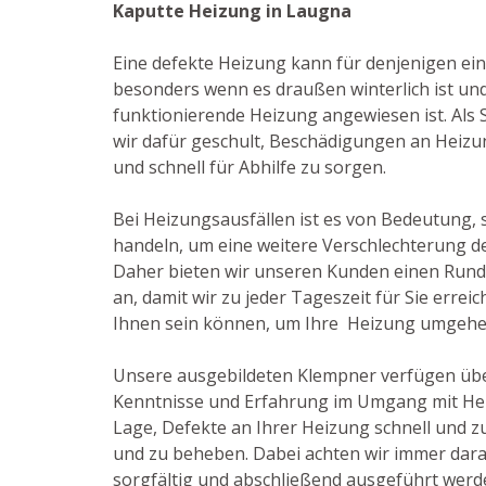
Kaputte Heizung in Laugna
Eine defekte Heizung kann für denjenigen ein
besonders wenn es draußen winterlich ist un
funktionierende Heizung angewiesen ist. Als S
wir dafür geschult, Beschädigungen an Heiz
und schnell für Abhilfe zu sorgen.
Bei Heizungsausfällen ist es von Bedeutung, s
handeln, um eine weitere Verschlechterung d
Daher bieten wir unseren Kunden einen Run
an, damit wir zu jeder Tageszeit für Sie errei
Ihnen sein können, um Ihre Heizung umgehe
Unsere ausgebildeten Klempner verfügen üb
Kenntnisse und Erfahrung im Umgang mit Hei
Lage, Defekte an Ihrer Heizung schnell und z
und zu beheben. Dabei achten wir immer darau
sorgfältig und abschließend ausgeführt werd