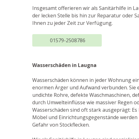
Insgesamt offerieren wir als Sanitärhilfe in 
der lecken Stelle bis hin zur Reparatur oder
Ihnen zu jeder Zeit zur Verfügung.
01579-2508786
Wasserschäden in Laugna
Wasserschäden können in jeder Wohnung eintr
enormen Ärger und Aufwand verbunden. Sie e
undichte Rohre, defekte Waschmaschinen, de
durch Umwelteinflüsse wie massiver Regen o
Wasserschäden sind oft stark ausgeprägt: E
Möbel und Einrichtungsgegenstände werden b
Gefahr von Stockflecken.