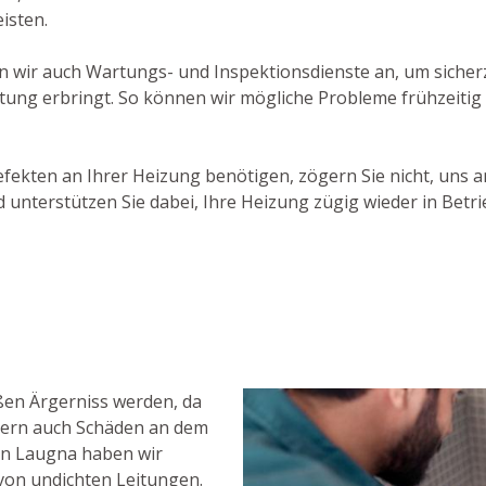
isten.
 wir auch Wartungs- und Inspektionsdienste an, um sicherz
tung erbringt. So können wir mögliche Probleme frühzeitig d
efekten an Ihrer Heizung benötigen, zögern Sie nicht, uns
unterstützen Sie dabei, Ihre Heizung zügig wieder in Betr
ßen Ärgerniss werden, da
dern auch Schäden an dem
 in Laugna haben wir
von undichten Leitungen.