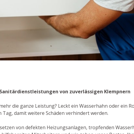
se Sanitärdienstleistungen von zuverlässigen Klempnern
t mehr die ganze Leistung? Leckt ein Wasserhahn oder ein Ro
 Tag, damit weitere Schäden verhindert werden.
dsetzen von defekten Heizungsanlagen, tropfenden Wasser