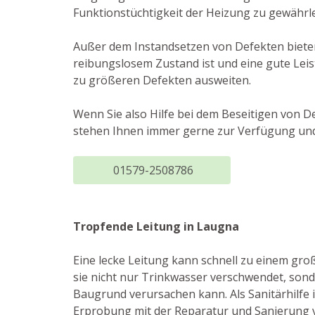
Funktionstüchtigkeit der Heizung zu gewährle
Außer dem Instandsetzen von Defekten bieten
reibungslosem Zustand ist und eine gute Leis
zu größeren Defekten ausweiten.
Wenn Sie also Hilfe bei dem Beseitigen von D
stehen Ihnen immer gerne zur Verfügung und 
01579-2508786
Tropfende Leitung in Laugna
Eine lecke Leitung kann schnell zu einem gro
sie nicht nur Trinkwasser verschwendet, son
Baugrund verursachen kann. Als Sanitärhilfe
Erprobung mit der Reparatur und Sanierung 