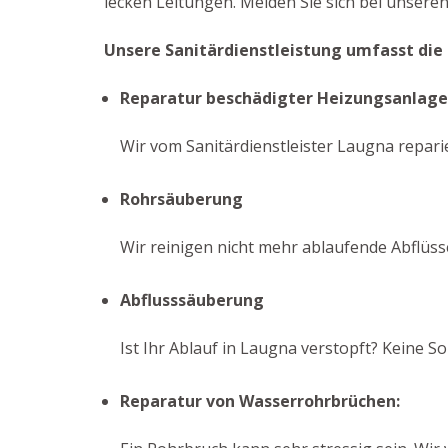
lecken Leitungen. Melden Sie sich bei unseren
Unsere Sanitärdienstleistung umfasst die
Reparatur beschädigter Heizungsanlag
Wir vom Sanitärdienstleister Laugna reparie
Rohrsäuberung
Wir reinigen nicht mehr ablaufende Abflüs
Abflusssäuberung
Ist Ihr Ablauf in Laugna verstopft? Keine 
Reparatur von Wasserrohrbrüchen: