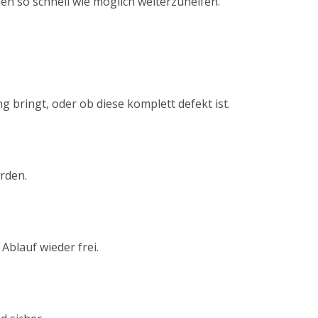
en so schnell wie möglich weiterzuhelfen.
g bringt, oder ob diese komplett defekt ist.
rden.
blauf wieder frei.