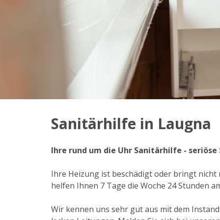
Sanitärhilfe in Laugna
Ihre rund um die Uhr Sanitärhilfe - seriö
Ihre Heizung ist beschädigt oder bringt nich
helfen Ihnen 7 Tage die Woche 24 Stunden am
Wir kennen uns sehr gut aus mit dem Instan