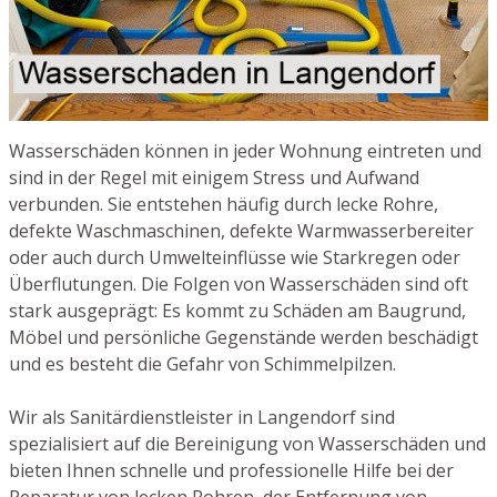
Wasserschäden können in jeder Wohnung eintreten und
sind in der Regel mit einigem Stress und Aufwand
verbunden. Sie entstehen häufig durch lecke Rohre,
defekte Waschmaschinen, defekte Warmwasserbereiter
oder auch durch Umwelteinflüsse wie Starkregen oder
Überflutungen. Die Folgen von Wasserschäden sind oft
stark ausgeprägt: Es kommt zu Schäden am Baugrund,
Möbel und persönliche Gegenstände werden beschädigt
und es besteht die Gefahr von Schimmelpilzen.
Wir als Sanitärdienstleister in Langendorf sind
spezialisiert auf die Bereinigung von Wasserschäden und
bieten Ihnen schnelle und professionelle Hilfe bei der
Reparatur von lecken Rohren, der Entfernung von