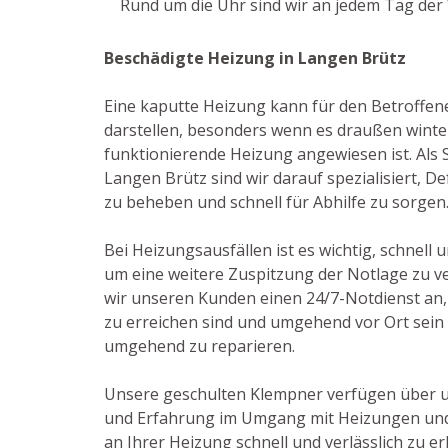
Rund um die Uhr sind wir an jedem Tag der 
Beschädigte Heizung in Langen Brütz
Eine kaputte Heizung kann für den Betroffen
darstellen, besonders wenn es draußen winter
funktionierende Heizung angewiesen ist. Als S
Langen Brütz sind wir darauf spezialisiert, 
zu beheben und schnell für Abhilfe zu sorgen
Bei Heizungsausfällen ist es wichtig, schnell 
um eine weitere Zuspitzung der Notlage zu v
wir unseren Kunden einen 24/7-Notdienst an, d
zu erreichen sind und umgehend vor Ort sei
umgehend zu reparieren.
Unsere geschulten Klempner verfügen über 
und Erfahrung im Umgang mit Heizungen und 
an Ihrer Heizung schnell und verlässlich zu 