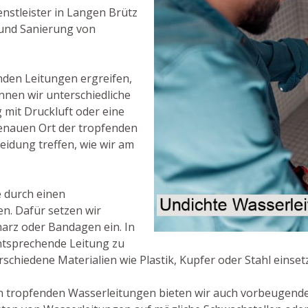
nstleister in Langen Brütz
 und Sanierung von
nden Leitungen ergreifen,
önnen wir unterschiedliche
mit Druckluft oder eine
enauen Ort der tropfenden
eidung treffen, wie wir am
le durch einen
n. Dafür setzen wir
harz oder Bandagen ein. In
entsprechende Leitung zu
schiedene Materialien wie Plastik, Kupfer oder Stahl einset
n tropfenden Wasserleitungen bieten wir auch vorbeugen