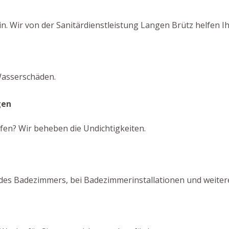
in. Wir von der Sanitärdienstleistung Langen Brütz helfen 
Wasserschäden.
gen
fen? Wir beheben die Undichtigkeiten.
 des Badezimmers, bei Badezimmerinstallationen und weiter