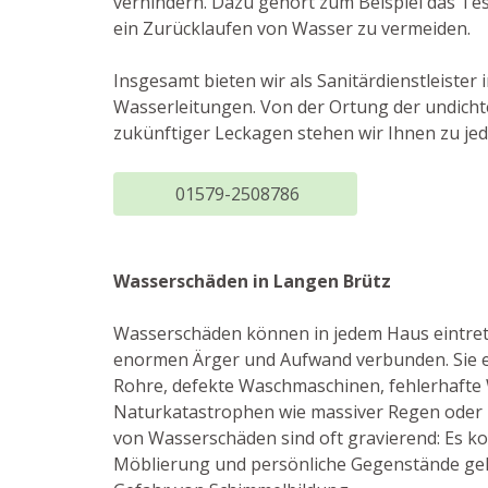
verhindern. Dazu gehört zum Beispiel das Te
ein Zurücklaufen von Wasser zu vermeiden.
Insgesamt bieten wir als Sanitärdienstleist
Wasserleitungen. Von der Ortung der undichte
zukünftiger Leckagen stehen wir Ihnen zu jed
01579-2508786
Wasserschäden in Langen Brütz
Wasserschäden können in jedem Haus eintret
enormen Ärger und Aufwand verbunden. Sie e
Rohre, defekte Waschmaschinen, fehlerhafte
Naturkatastrophen wie massiver Regen oder
von Wasserschäden sind oft gravierend: Es 
Möblierung und persönliche Gegenstände geh