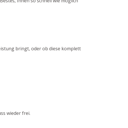
Bestes, Ihnen so schnell wie möglich
eistung bringt, oder ob diese komplett
s wieder frei.