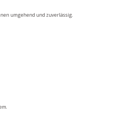
Ihnen umgehend und zuverlässig.
em.