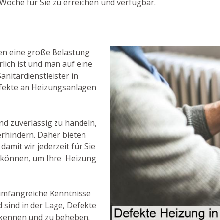
Woche für Sie zu erreichen und verfügbar.
en eine große Belastung
lich ist und man auf eine
anitärdienstleister in
Defekte an Heizungsanlagen
.
und zuverlässig zu handeln,
erhindern. Daher bieten
amit wir jederzeit für Sie
n können, um Ihre Heizung
umfangreiche Kenntnisse
sind in der Lage, Defekte
erkennen und zu beheben.