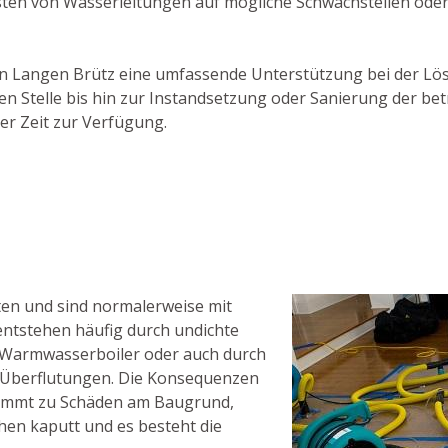
sten von Wasserleitungen auf mögliche Schwachstellen ode
er in Langen Brütz eine umfassende Unterstützung bei der L
n Stelle bis hin zur Instandsetzung oder Sanierung der be
er Zeit zur Verfügung.
en und sind normalerweise mit
ntstehen häufig durch undichte
 Warmwasserboiler oder auch durch
 Überflutungen. Die Konsequenzen
kommt zu Schäden am Baugrund,
en kaputt und es besteht die