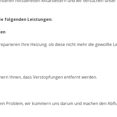
unseren hilfsbereiten Mitarbeitern und wir versuchen unser 
ie folgenden Leistungen:
gen
eparieren Ihre Heizung. ob diese nicht mehr die gewollte L
chern Ihnen, dass Verstopfungen entfernt werden.
 Kein Problem, wir kümmern uns darum und machen den Abflus