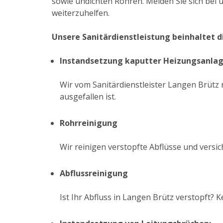
sowie undichten Rohren. Melden Sie sich bei 
weiterzuhelfen.
Unsere Sanitärdienstleistung beinhaltet d
Instandsetzung kaputter Heizungsanla
Wir vom Sanitärdienstleister Langen Brütz r
ausgefallen ist.
Rohrreinigung
Wir reinigen verstopfte Abflüsse und versi
Abflussreinigung
Ist Ihr Abfluss in Langen Brütz verstopft?