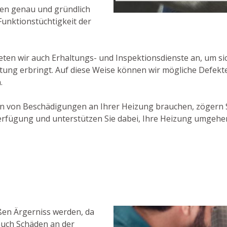
iten genau und gründlich
unktionstüchtigkeit der
n wir auch Erhaltungs- und Inspektionsdienste an, um sich
tung erbringt. Auf diese Weise können wir mögliche Defekte
.
en von Beschädigungen an Ihrer Heizung brauchen, zögern S
erfügung und unterstützen Sie dabei, Ihre Heizung umgehe
ßen Ärgerniss werden, da
auch Schäden an der