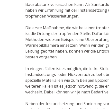
Bausubstanz verursachen kann. Als Sanitärdie
haben wir Erfahrung mit der Instandsetzung
tropfenden Wasserleitungen.
Die erste Maßnahme, die wir bei einer tropfe
ist die Ortung der tropfenden Stelle. Dafür k
Methoden wie zum Beispiel eine Überprüfung 
Wärmebildkamera einsetzen. Wenn wir den g
Leitung geortet haben, können wir die Entsch
besten vorgehen.
In einigen Fällen ist es möglich, die lecke Stel
Instandsetzungs- oder Flickversuch zu behebe
spezielle Materialien wie zum Beispiel Epoxid
weiteren Fällen ist es jedoch notwendig, die 
wechseln. Dabei können wir je nach Bedarf ver
Neben der Instandsetzung und Sanierung vo