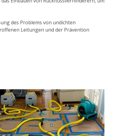
r das Einbauen von Rückflussverhinderern, um
ösung des Problems von undichten
troffenen Leitungen und der Prävention