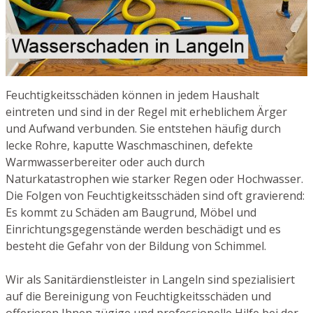
Feuchtigkeitsschäden können in jedem Haushalt
eintreten und sind in der Regel mit erheblichem Ärger
und Aufwand verbunden. Sie entstehen häufig durch
lecke Rohre, kaputte Waschmaschinen, defekte
Warmwasserbereiter oder auch durch
Naturkatastrophen wie starker Regen oder Hochwasser.
Die Folgen von Feuchtigkeitsschäden sind oft gravierend:
Es kommt zu Schäden am Baugrund, Möbel und
Einrichtungsgegenstände werden beschädigt und es
besteht die Gefahr von der Bildung von Schimmel.
Wir als Sanitärdienstleister in Langeln sind spezialisiert
auf die Bereinigung von Feuchtigkeitsschäden und
offerieren Ihnen zügige und professionelle Hilfe bei der