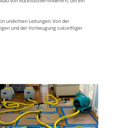
nbau von Rückflussverhinderern, um ein
von undichten Leitungen. Von der
tungen und der Vorbeugung zukünftiger