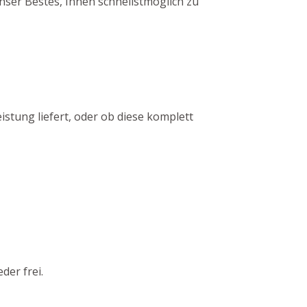
ser Bestes, Ihnen schnellstmöglich zu
istung liefert, oder ob diese komplett
der frei.