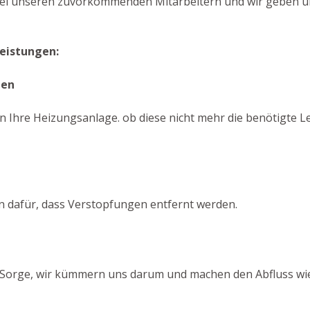
bei unseren zuvorkommenden Mitarbeitern und wir geben un
Leistungen:
gen
n Ihre Heizungsanlage. ob diese nicht mehr die benötigte Le
n dafür, dass Verstopfungen entfernt werden.
ne Sorge, wir kümmern uns darum und machen den Abfluss wie