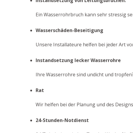
Instandsetzung von Leitungsbrüchen:
Ein Wasserrohrbruch kann sehr stressig sein
Wasserschäden-Beseitigung
Unsere Installateure helfen bei jeder Art v
Instandsetzung lecker Wasserrohre
Ihre Wasserrohre sind undicht und tropfen?
Rat
Wir helfen bei der Planung und des Designs
24-Stunden-Notdienst