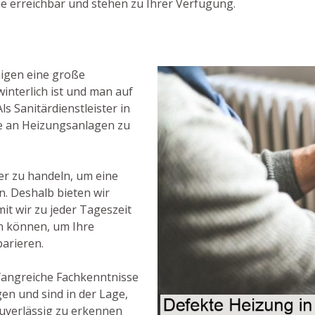
ie erreichbar und stehen zu Ihrer Verfügung.
nigen eine große
interlich ist und man auf
s Sanitärdienstleister in
kte an Heizungsanlagen zu
her zu handeln, um eine
n. Deshalb bieten wir
t wir zu jeder Tageszeit
ein können, um Ihre
arieren.
fangreiche Fachkenntnisse
n und sind in der Lage,
uverlässig zu erkennen