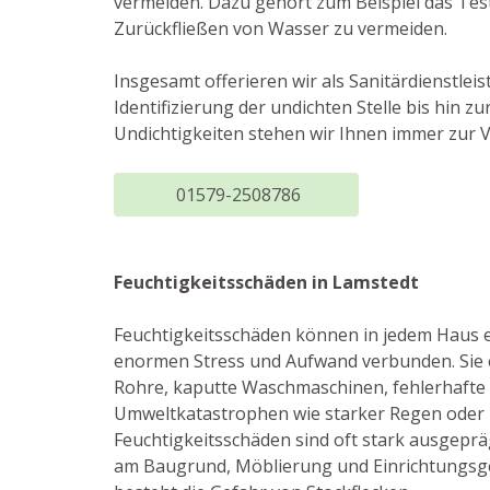
vermeiden. Dazu gehört zum Beispiel das Tes
Zurückfließen von Wasser zu vermeiden.
Insgesamt offerieren wir als Sanitärdienstle
Identifizierung der undichten Stelle bis hi
Undichtigkeiten stehen wir Ihnen immer zur 
01579-2508786
Feuchtigkeitsschäden in Lamstedt
Feuchtigkeitsschäden können in jedem Haus ei
enormen Stress und Aufwand verbunden. Sie 
Rohre, kaputte Waschmaschinen, fehlerhafte
Umweltkatastrophen wie starker Regen oder 
Feuchtigkeitsschäden sind oft stark ausgepr
am Baugrund, Möblierung und Einrichtungsg