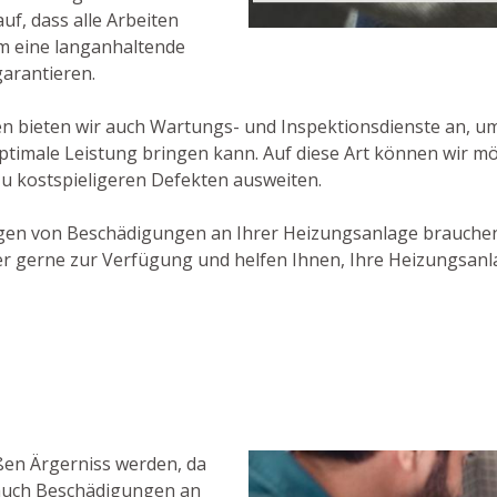
uf, dass alle Arbeiten
m eine langanhaltende
arantieren.
 bieten wir auch Wartungs- und Inspektionsdienste an, um
optimale Leistung bringen kann. Auf diese Art können wir m
zu kostspieligeren Defekten ausweiten.
gen von Beschädigungen an Ihrer Heizungsanlage brauchen,
 gerne zur Verfügung und helfen Ihnen, Ihre Heizungsanla
ßen Ärgerniss werden, da
 auch Beschädigungen an