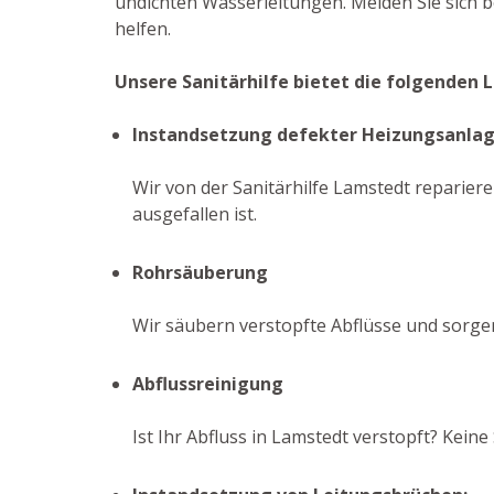
undichten Wasserleitungen. Melden Sie sich 
helfen.
Unsere Sanitärhilfe bietet die folgenden 
Instandsetzung defekter Heizungsanla
Wir von der Sanitärhilfe Lamstedt repariere
ausgefallen ist.
Rohrsäuberung
Wir säubern verstopfte Abflüsse und sorge
Abflussreinigung
Ist Ihr Abfluss in Lamstedt verstopft? Kei