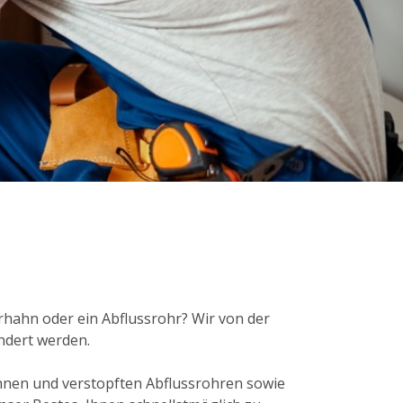
erhahn oder ein Abflussrohr? Wir von der
ndert werden.
hnen und verstopften Abflussrohren sowie