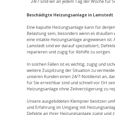
24/7 sind wir an jedem Tag der Woche für S
Beschädigte Heizungsanlage in Lamstedt
Eine kaputte Heizungsanlage kann für denje
Belastung sein, besonders wenn es draußen w
eine intakte Heizungsanlage angewiesen ist. Al
Lamstedt sind wir darauf spezialisiert, Defe
reparieren und zügig für Abhilfe zu sorgen.
In solchen Fällen ist es wichtig, zügig und sic
weitere Zuspitzung der Situation zu vermeide
unseren Kunden einen 24/7-Notdienst an, dami
für Sie erreichbar sind und schnell vor Ort s
Heizungsanlage ohne Zeitverzögerung zu rep
Unsere ausgebildeten Klempner besitzen um
und Erfahrung im Umgang mit Heizungsanlage
Defekte an Ihrer Heizungsanlage zügig und z