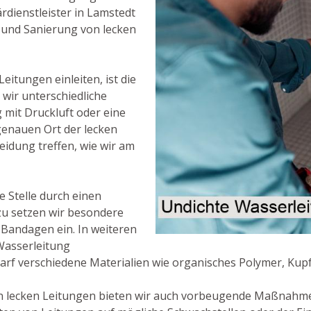
rdienstleister in Lamstedt
 und Sanierung von lecken
eitungen einleiten, ist die
 wir unterschiedliche
mit Druckluft oder eine
genauen Ort der lecken
idung treffen, wie wir am
e Stelle durch einen
zu setzen wir besondere
 Bandagen ein. In weiteren
 Wasserleitung
rf verschiedene Materialien wie organisches Polymer, Kupf
 lecken Leitungen bieten wir auch vorbeugende Maßnahmen