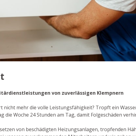
t
anitärdienstleistungen von zuverlässigen Klempnern
rt nicht mehr die volle Leistungsfähigkeit? Tropft ein Wass
 Tag die Woche 24 Stunden am Tag, damit Folgeschäden verhi
dsetzen von beschädigten Heizungsanlagen, tropfenden Hä