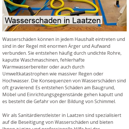
Wasserschäden können in jedem Haushalt eintreten und
sind in der Regel mit enormen Ärger und Aufwand
verbunden. Sie entstehen häufig durch undichte Rohre,
kaputte Waschmaschinen, fehlerhafte
Warmwasserbereiter oder auch durch
Umweltkatastrophen wie massiver Regen oder
Hochwasser. Die Konsequenzen von Wasserschäden sind
oft gravierend: Es entstehen Schäden am Baugrund,
Möbel und Einrichtungsgegenstände gehen kaputt und
es besteht die Gefahr von der Bildung von Schimmel.
Wir als Sanitärdienstleister in Laatzen sind spezialisiert
auf die Beseitigung von Wasserschäden und bieten
Ihnen zügige und professionelle Hilfe bei der