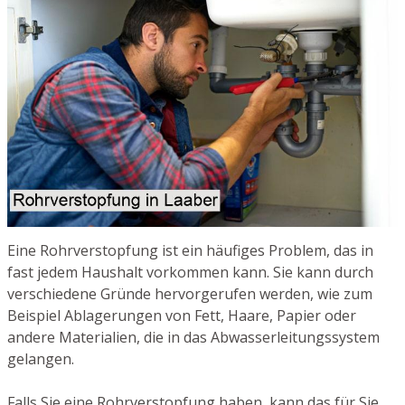
Eine Rohrverstopfung ist ein häufiges Problem, das in
fast jedem Haushalt vorkommen kann. Sie kann durch
verschiedene Gründe hervorgerufen werden, wie zum
Beispiel Ablagerungen von Fett, Haare, Papier oder
andere Materialien, die in das Abwasserleitungssystem
gelangen.
Falls Sie eine Rohrverstopfung haben, kann das für Sie