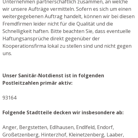
Unternehmen partnerschaftlich zusammen, an welche
wir unsere Aufträge vermitteln. Sofern es sich um einen
weitergegebenen Auftrag handelt, können wir bei diesen
Fremdfirmen leider nicht für die Qualität und die
Schnelligkeit haften. Bitte beachten Sie, dass eventuelle
Haftungsansprüche direkt gegenüber der
Kooperationsfirma lokal zu stellen sind und nicht gegen
uns.
Unser Sanitär-Notdienst ist in folgenden
Postleitzahlen primär aktiv:
93164
Folgende Stadtteile decken wir insbesondere ab:
Anger, Bergstetten, Edlhausen, Endlfeld, Endorf,
Großetzenberg, Hinterzhof, Kleinetzenberg, Laaber,