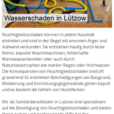
Feuchtigkeitsschäden können in jedem Haushalt
eintreten und sind in der Regel mit enormen Ärger und
Aufwand verbunden. Sie entstehen häufig durch lecke
Rohre, kaputte Waschmaschinen, fehlerhafte
Warmwasserbereiter oder auch durch
Naturkatastrophen wie starker Regen oder Hochwasser.
Die Konsequenzen von Feuchtigkeitsschäden sind oft
gravierend: Es entstehen Beschädigungen am Baugrund,
Möblierung und Einrichtungsgegenstände gehen kaputt
und es besteht die Gefahr von Stockflecken.
Wir als Sanitärdienstleister in Lützow sind spezialisiert
auf die Beseitigung von Feuchtigkeitsschäden und bieten
Ihnen zügige und professionelle Hilfe bei der