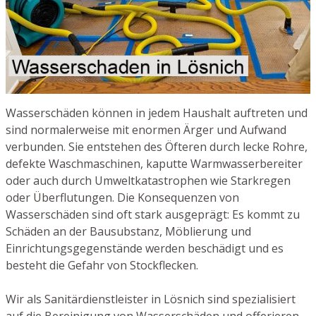
Wasserschäden können in jedem Haushalt auftreten und
sind normalerweise mit enormen Ärger und Aufwand
verbunden. Sie entstehen des Öfteren durch lecke Rohre,
defekte Waschmaschinen, kaputte Warmwasserbereiter
oder auch durch Umweltkatastrophen wie Starkregen
oder Überflutungen. Die Konsequenzen von
Wasserschäden sind oft stark ausgeprägt: Es kommt zu
Schäden an der Bausubstanz, Möblierung und
Einrichtungsgegenstände werden beschädigt und es
besteht die Gefahr von Stockflecken.
Wir als Sanitärdienstleister in Lösnich sind spezialisiert
auf die Bereinigung von Wasserschäden und offerieren