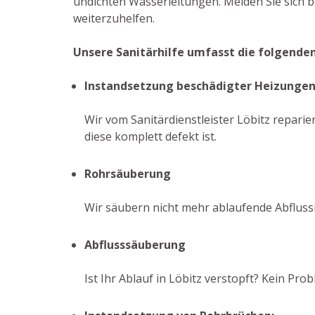
undichten Wasserleitungen. Melden Sie sich 
weiterzuhelfen.
Unsere Sanitärhilfe umfasst die folgende
Instandsetzung beschädigter Heizunge
Wir vom Sanitärdienstleister Löbitz reparie
diese komplett defekt ist.
Rohrsäuberung
Wir säubern nicht mehr ablaufende Abfluss
Abflusssäuberung
Ist Ihr Ablauf in Löbitz verstopft? Kein P