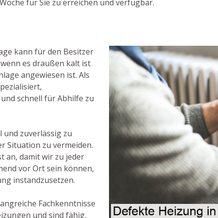
Woche für Sie zu erreichen und verfügbar.
age kann für den Besitzer
 wenn es draußen kalt ist
lage angewiesen ist. Als
pezialisiert,
nd schnell für Abhilfe zu
l und zuverlässig zu
r Situation zu vermeiden.
 an, damit wir zu jeder
hend vor Ort sein können,
ng instandzusetzen.
fangreiche Fachkenntnisse
izungen und sind fähig,