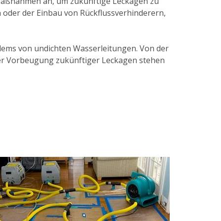
 Maßnahmen an, um zukünftige Leckagen zu
 oder der Einbau von Rückflussverhinderern,
oblems von undichten Wasserleitungen. Von der
 der Vorbeugung zukünftiger Leckagen stehen