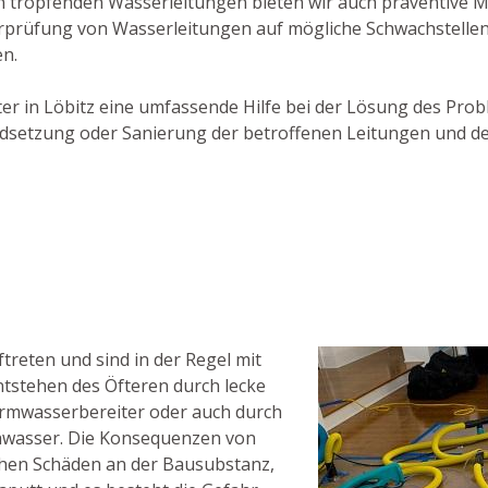
n tropfenden Wasserleitungen bieten wir auch präventive
rprüfung von Wasserleitungen auf mögliche Schwachstellen
n.
ister in Löbitz eine umfassende Hilfe bei der Lösung des Pr
tandsetzung oder Sanierung der betroffenen Leitungen und
eten und sind in der Regel mit
tstehen des Öfteren durch lecke
rmwasserbereiter oder auch durch
hwasser. Die Konsequenzen von
ehen Schäden an der Bausubstanz,