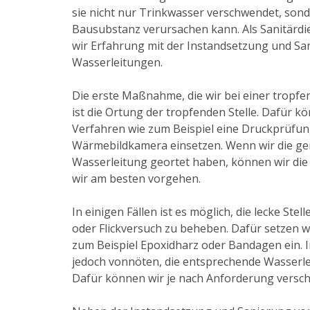
sie nicht nur Trinkwasser verschwendet, son
Bausubstanz verursachen kann. Als Sanitärdie
wir Erfahrung mit der Instandsetzung und S
Wasserleitungen.
Die erste Maßnahme, die wir bei einer tropfe
ist die Ortung der tropfenden Stelle. Dafür k
Verfahren wie zum Beispiel eine Druckprüfun
Wärmebildkamera einsetzen. Wenn wir die gen
Wasserleitung geortet haben, können wir die 
wir am besten vorgehen.
In einigen Fällen ist es möglich, die lecke Ste
oder Flickversuch zu beheben. Dafür setzen wi
zum Beispiel Epoxidharz oder Bandagen ein. In
jedoch vonnöten, die entsprechende Wasserl
Dafür können wir je nach Anforderung verschi