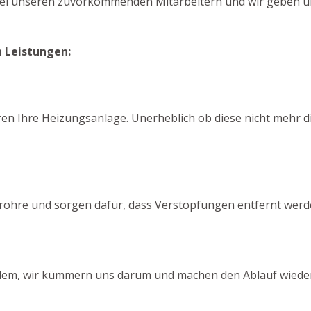
bei unseren zuvorkommenden Mitarbeitern und wir geben un
n Leistungen:
n
ren Ihre Heizungsanlage. Unerheblich ob diese nicht mehr di
rohre und sorgen dafür, dass Verstopfungen entfernt werd
roblem, wir kümmern uns darum und machen den Ablauf wieder 