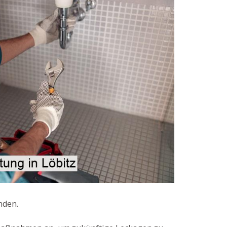
nden.