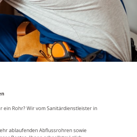
en
 ein Rohr? Wir vom Sanitärdienstleister in
mehr ablaufenden Abflussrohren sowie