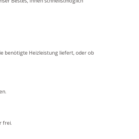
ser Bestes, Ihnen schnellstmöglich
e benötigte Heizleistung liefert, oder ob
en.
frei.