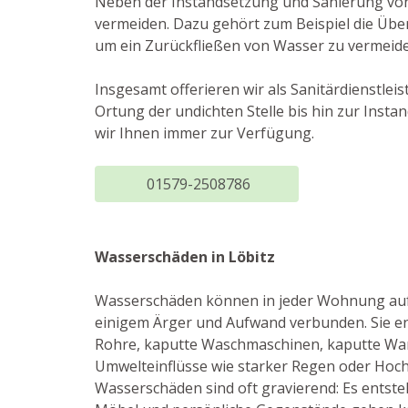
Neben der Instandsetzung und Sanierung vo
vermeiden. Dazu gehört zum Beispiel die Übe
um ein Zurückfließen von Wasser zu vermeide
Insgesamt offerieren wir als Sanitärdienstle
Ortung der undichten Stelle bis hin zur Ins
wir Ihnen immer zur Verfügung.
01579-2508786
Wasserschäden in Löbitz
Wasserschäden können in jeder Wohnung auftr
einigem Ärger und Aufwand verbunden. Sie en
Rohre, kaputte Waschmaschinen, kaputte Wa
Umwelteinflüsse wie starker Regen oder Hoc
Wasserschäden sind oft gravierend: Es entst