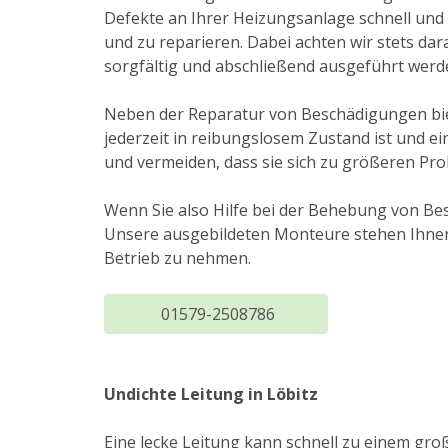
Defekte an Ihrer Heizungsanlage schnell und 
und zu reparieren. Dabei achten wir stets dara
sorgfältig und abschließend ausgeführt werd
Neben der Reparatur von Beschädigungen biet
jederzeit in reibungslosem Zustand ist und e
und vermeiden, dass sie sich zu größeren Pr
Wenn Sie also Hilfe bei der Behebung von Be
Unsere ausgebildeten Monteure stehen Ihnen 
Betrieb zu nehmen.
01579-2508786
Undichte Leitung in Löbitz
Eine lecke Leitung kann schnell zu einem gr