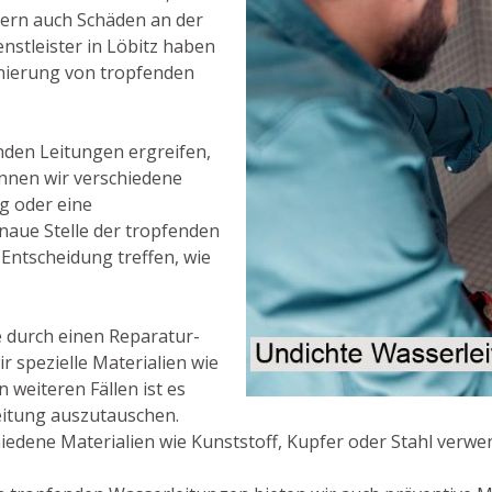
dern auch Schäden an der
nstleister in Löbitz haben
anierung von tropfenden
nden Leitungen ergreifen,
önnen wir verschiedene
g oder eine
aue Stelle der tropfenden
Entscheidung treffen, wie
lle durch einen Reparatur-
r spezielle Materialien wie
 weiteren Fällen ist es
eitung auszutauschen.
edene Materialien wie Kunststoff, Kupfer oder Stahl verwe