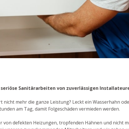
- seriöse Sanitärarbeiten von zuverlässigen Installateur
rt nicht mehr die ganze Leistung? Leckt ein Wasserhahn oder
Stunden am Tag, damit Folgeschäden vermieden werden.
ur von defekten Heizungen, tropfenden Hähnen und nicht 