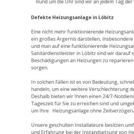
Rund um die Uhr sind wir an jedem Tag der 
Defekte Heizungsanlage in Löbitz
Eine nicht mehr funktionierende Heizungsanl
ein großes Ärgernis darstellen, insbesondere
und man auf eine funktionierende Heizungsan
Sanitärdienstleister in Löbitz sind wir darauf s
Beschädigungen an Heizungen zu reparieren u
sorgen.
In solchen Fällen ist es von Bedeutung, schnel
handeln, um eine weitere Verschlechterung de
Deshalb bieten wir Ihnen einen 24/7-Notdienst
Tageszeit für Sie zu erreichen sind und umge
um Ihre Heizungsanlage ohne Zeitverzögeru
Unsere geschulten Installateure besitzen um
und Erfahrung bei der Instandsetzung von He