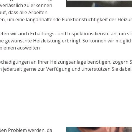
verlässlich zu erkennen
uf, dass alle Arbeiten
en, um eine langanhaltende Funktionstüchtigkeit der Heizu
en wir auch Erhaltungs- und Inspektionsdienste an, um sic
ine gewünschte Heizleistung erbringt. So können wir möglic
oblemen ausweiten.
schädigungen an Ihrer Heizungsanlage benötigen, zögern S
jederzeit gerne zur Verfügung und unterstützen Sie dabei
oßen Problem werden, da