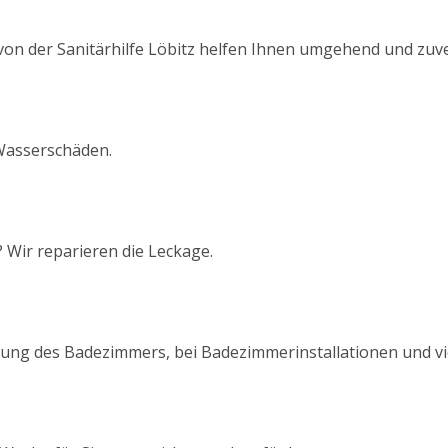
 von der Sanitärhilfe Löbitz helfen Ihnen umgehend und zuve
Wasserschäden.
 Wir reparieren die Leckage.
tung des Badezimmers, bei Badezimmerinstallationen und v