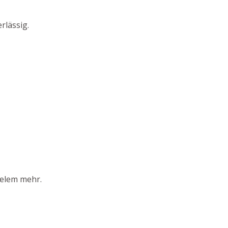
rlässig.
ielem mehr.