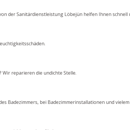
von der Sanitärdienstleistung Löbejün helfen Ihnen schnell 
euchtigkeitsschäden.
 Wir reparieren die undichte Stelle.
 des Badezimmers, bei Badezimmerinstallationen und vielem