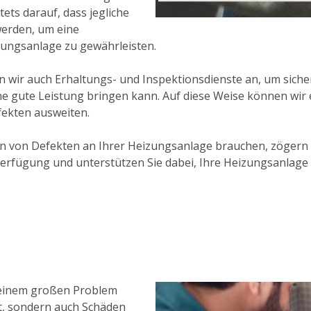
ets darauf, dass jegliche
werden, um eine
zungsanlage zu gewährleisten.
 wir auch Erhaltungs- und Inspektionsdienste an, um siche
ne gute Leistung bringen kann. Auf diese Weise können wir 
fekten ausweiten.
en von Defekten an Ihrer Heizungsanlage brauchen, zögern 
erfügung und unterstützen Sie dabei, Ihre Heizungsanlage 
u einem großen Problem
t, sondern auch Schäden