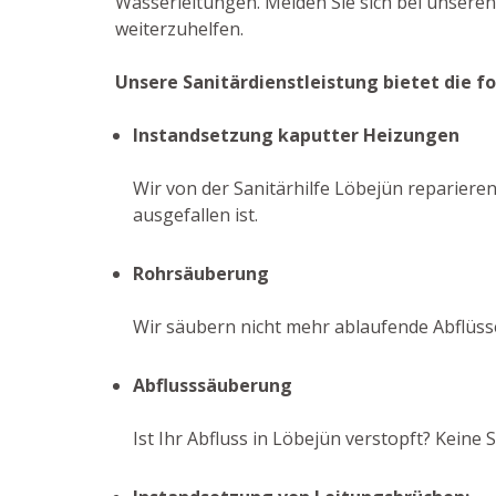
Wasserleitungen. Melden Sie sich bei unsere
weiterzuhelfen.
Unsere Sanitärdienstleistung bietet die f
Instandsetzung kaputter Heizungen
Wir von der Sanitärhilfe Löbejün reparieren
ausgefallen ist.
Rohrsäuberung
Wir säubern nicht mehr ablaufende Abflüss
Abflusssäuberung
Ist Ihr Abfluss in Löbejün verstopft? Kein