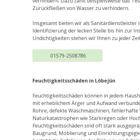
verhindern. Dazu zählt beispielsweise das Te
Zurückfließen von Wasser zu verhindern.
Insgesamt bieten wir als Sanitärdienstleiste
Identifizierung der lecken Stelle bis hin zu
Undichtigkeiten stehen wir Ihnen zu jeder Zei
01579-2508786
Feuchtigkeitsschäden in Löbejün
Feuchtigkeitsschäden können in jedem Haushal
mit erheblichem Ärger und Aufwand verbunden
Rohre, defekte Waschmaschinen, fehlerhafte
Naturkatastrophen wie Starkregen oder Hoch
Feuchtigkeitsschäden sind oft stark ausgepr
Baugrund, Möblierung und Einrichtungsgege