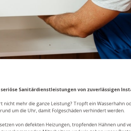
- seriöse Sanitärdienstleistungen von zuverlässigen Ins
rt nicht mehr die ganze Leistung? Tropft ein Wasserhahn ode
 rund um die Uhr, damit Folgeschäden verhindert werden.
dsetzen von defekten Heizungen, tropfenden Hähnen und ve