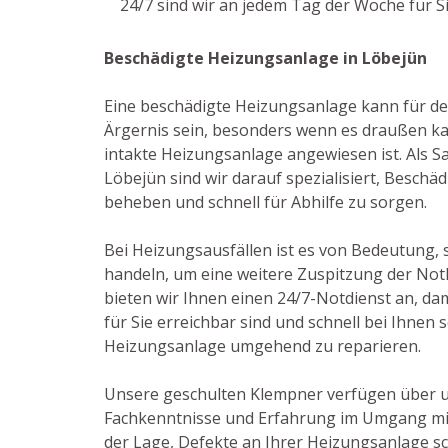
24/7 sind wir an jedem Tag der Woche für S
Beschädigte Heizungsanlage in Löbejün
Eine beschädigte Heizungsanlage kann für de
Ärgernis sein, besonders wenn es draußen kal
intakte Heizungsanlage angewiesen ist. Als San
Löbejün sind wir darauf spezialisiert, Besch
beheben und schnell für Abhilfe zu sorgen.
Bei Heizungsausfällen ist es von Bedeutung, s
handeln, um eine weitere Zuspitzung der Not
bieten wir Ihnen einen 24/7-Notdienst an, dam
für Sie erreichbar sind und schnell bei Ihnen
Heizungsanlage umgehend zu reparieren.
Unsere geschulten Klempner verfügen über 
Fachkenntnisse und Erfahrung im Umgang mit
der Lage, Defekte an Ihrer Heizungsanlage sc