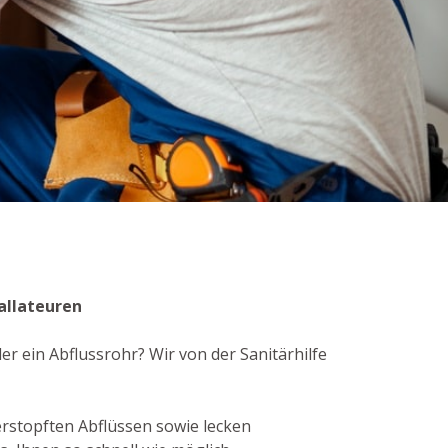
tallateuren
r ein Abflussrohr? Wir von der Sanitärhilfe
rstopften Abflüssen sowie lecken