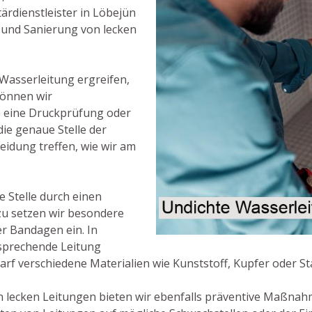
rdienstleister in Löbejün
 und Sanierung von lecken
 Wasserleitung ergreifen,
 können wir
se eine Druckprüfung oder
ie genaue Stelle der
eidung treffen, wie wir am
e Stelle durch einen
zu setzen wir besondere
er Bandagen ein. In
ntsprechende Leitung
rf verschiedene Materialien wie Kunststoff, Kupfer oder S
 lecken Leitungen bieten wir ebenfalls präventive Maßnah