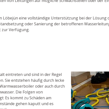
sten von Leitungen auf mögliche Schwachstellen oder der E
r in Löbejün eine vollständige Unterstützung bei der Lösung
r Instandsetzung oder Sanierung der betroffenen Wasserlei
t zur Verfügung.
t eintreten und sind in der Regel
. Sie entstehen häufig durch lecke
 Warmwasserboiler oder auch durch
wasser. Die Folgen von
ägt: Es kommt zu Schäden am
nstände gehen kaputt und es