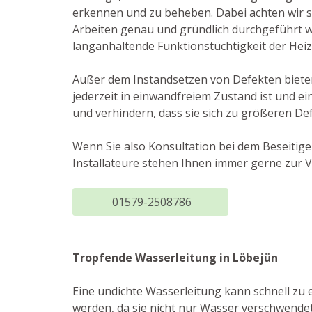
erkennen und zu beheben. Dabei achten wir st
Arbeiten genau und gründlich durchgeführt 
langanhaltende Funktionstüchtigkeit der Hei
Außer dem Instandsetzen von Defekten bieten
jederzeit in einwandfreiem Zustand ist und ei
und verhindern, dass sie sich zu größeren De
Wenn Sie also Konsultation bei dem Beseitig
Installateure stehen Ihnen immer gerne zur V
01579-2508786
Tropfende Wasserleitung in Löbejün
Eine undichte Wasserleitung kann schnell z
werden, da sie nicht nur Wasser verschwende