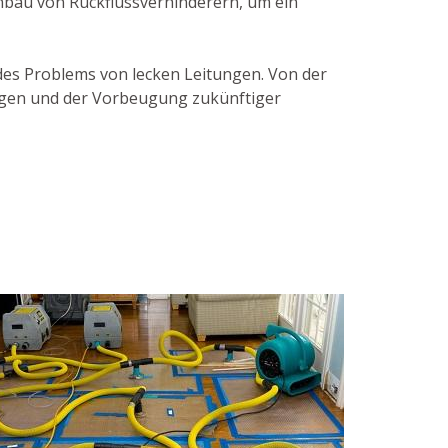
inbau von Rückflussverhinderern, um ein
 des Problems von lecken Leitungen. Von der
tungen und der Vorbeugung zukünftiger