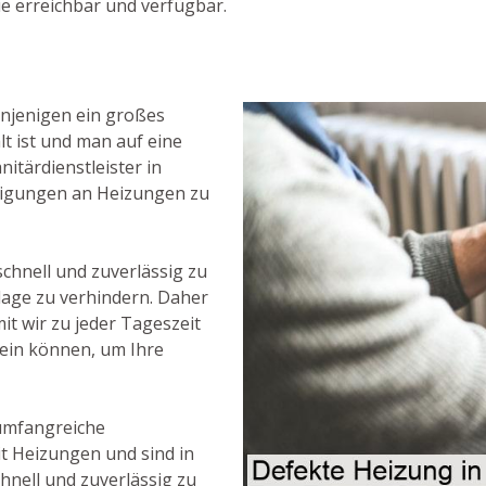
ie erreichbar und verfügbar.
njenigen ein großes
t ist und man auf eine
itärdienstleister in
ädigungen an Heizungen zu
chnell und zuverlässig zu
lage zu verhindern. Daher
it wir zu jeder Tageszeit
 sein können, um Ihre
umfangreiche
 Heizungen und sind in
hnell und zuverlässig zu