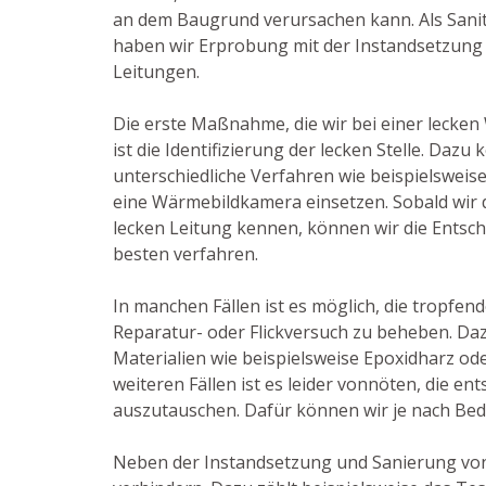
an dem Baugrund verursachen kann. Als Sanitä
haben wir Erprobung mit der Instandsetzung
Leitungen.
Die erste Maßnahme, die wir bei einer lecken
ist die Identifizierung der lecken Stelle. Dazu
unterschiedliche Verfahren wie beispielswei
eine Wärmebildkamera einsetzen. Sobald wir d
lecken Leitung kennen, können wir die Entsch
besten verfahren.
In manchen Fällen ist es möglich, die tropfend
Reparatur- oder Flickversuch zu beheben. Da
Materialien wie beispielsweise Epoxidharz od
weiteren Fällen ist es leider vonnöten, die e
auszutauschen. Dafür können wir je nach Beda
Neben der Instandsetzung und Sanierung von