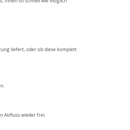
, Ihnen so schnell wie möglich
tung liefert, oder ob diese komplett
n.
 Abfluss wieder frei.