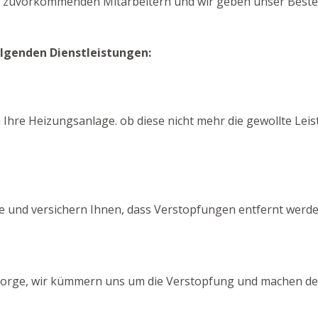
n zuvorkommenden Mitarbeitern und wir geben unser Bestes
olgenden Dienstleistungen:
 Ihre Heizungsanlage. ob diese nicht mehr die gewollte Leis
e und versichern Ihnen, dass Verstopfungen entfernt werde
e Sorge, wir kümmern uns um die Verstopfung und machen den