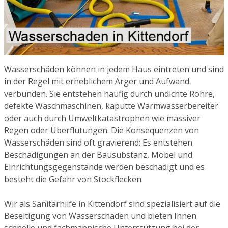
Wasserschäden können in jedem Haus eintreten und sind
in der Regel mit erheblichem Ärger und Aufwand
verbunden. Sie entstehen häufig durch undichte Rohre,
defekte Waschmaschinen, kaputte Warmwasserbereiter
oder auch durch Umweltkatastrophen wie massiver
Regen oder Überflutungen. Die Konsequenzen von
Wasserschäden sind oft gravierend: Es entstehen
Beschädigungen an der Bausubstanz, Möbel und
Einrichtungsgegenstände werden beschädigt und es
besteht die Gefahr von Stockflecken.
Wir als Sanitärhilfe in Kittendorf sind spezialisiert auf die
Beseitigung von Wasserschäden und bieten Ihnen
schnelle und fachmännische Unterstützung bei der