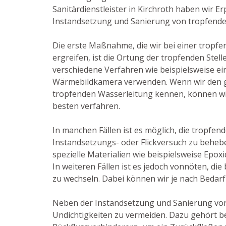
Sanitärdienstleister in Kirchroth haben wir E
Instandsetzung und Sanierung von tropfende
Die erste Maßnahme, die wir bei einer tropf
ergreifen, ist die Ortung der tropfenden Stell
verschiedene Verfahren wie beispielsweise e
Wärmebildkamera verwenden. Wenn wir den 
tropfenden Wasserleitung kennen, können wir
besten verfahren.
In manchen Fällen ist es möglich, die tropfend
Instandsetzungs- oder Flickversuch zu behebe
spezielle Materialien wie beispielsweise Epox
In weiteren Fällen ist es jedoch vonnöten, di
zu wechseln. Dabei können wir je nach Bedarf
Neben der Instandsetzung und Sanierung von
Undichtigkeiten zu vermeiden. Dazu gehört b