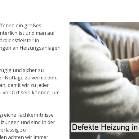
ffenen ein großes
terlich ist und man auf
ärdienstleister in
gungen an Heizungsanlagen
zügig und sicher zu
er Notlage zu vermeiden.
n, damit wir zu jeder
ll vor Ort sein können, um
greiche Fachkenntnisse
izungen und sind in der
erlässig zu
llen achten wir immer