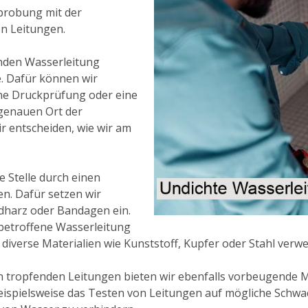
rprobung mit der
n Leitungen.
enden Wasserleitung
e. Dafür können wir
ine Druckprüfung oder eine
genauen Ort der
 entscheiden, wie wir am
e Stelle durch einen
n. Dafür setzen wir
idharz oder Bandagen ein.
e betroffene Wasserleitung
 diverse Materialien wie Kunststoff, Kupfer oder Stahl verw
 tropfenden Leitungen bieten wir ebenfalls vorbeugende
eispielsweise das Testen von Leitungen auf mögliche Schwa