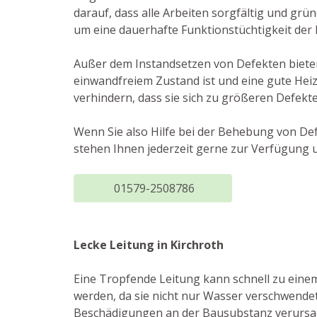
darauf, dass alle Arbeiten sorgfältig und grü
um eine dauerhafte Funktionstüchtigkeit der 
Außer dem Instandsetzen von Defekten bieten 
einwandfreiem Zustand ist und eine gute Heiz
verhindern, dass sie sich zu größeren Defekt
Wenn Sie also Hilfe bei der Behebung von Def
stehen Ihnen jederzeit gerne zur Verfügung u
01579-2508786
Lecke Leitung in Kirchroth
Eine Tropfende Leitung kann schnell zu eine
werden, da sie nicht nur Wasser verschwende
Beschädigungen an der Bausubstanz verursac