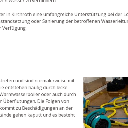
 von Wasser zu verhindern.
ister in Kirchroth eine umfangreiche Unterstützung bei der 
 Instandsetzung oder Sanierung der betroffenen Wasserleit
ur Verfügung.
reten und sind normalerweise mit
e entstehen häufig durch lecke
 Warmwasserboiler oder auch durch
 Überflutungen. Die Folgen von
s kommt zu Beschädigungen an der
ände gehen kaputt und es besteht