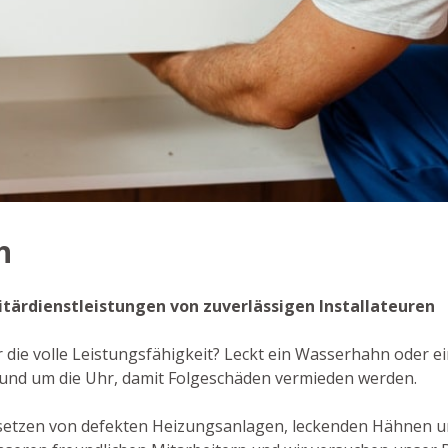
h
anitärdienstleistungen von zuverlässigen Installateuren
r die volle Leistungsfähigkeit? Leckt ein Wasserhahn oder ei
rund um die Uhr, damit Folgeschäden vermieden werden.
setzen von defekten Heizungsanlagen, leckenden Hähnen u