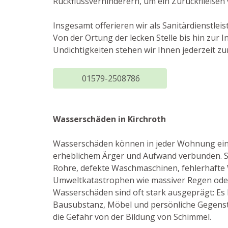
Rückflussverhinderern, um ein Zurückfließen
Insgesamt offerieren wir als Sanitärdienstle
Von der Ortung der lecken Stelle bis hin zur
Undichtigkeiten stehen wir Ihnen jederzeit z
01579-2508786
Wasserschäden in Kirchroth
Wasserschäden können in jeder Wohnung eint
erheblichem Ärger und Aufwand verbunden. Si
Rohre, defekte Waschmaschinen, fehlerhafte
Umweltkatastrophen wie massiver Regen oder
Wasserschäden sind oft stark ausgeprägt: E
Bausubstanz, Möbel und persönliche Gegenst
die Gefahr von der Bildung von Schimmel.