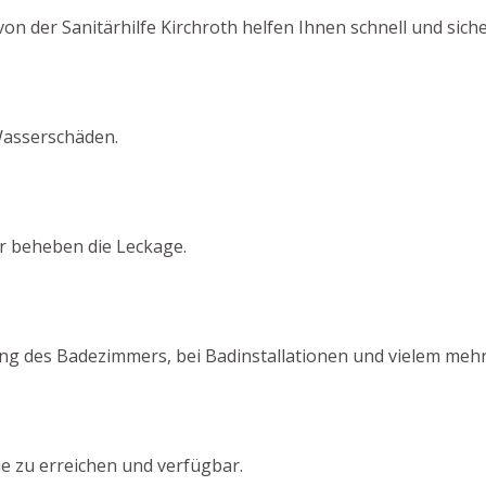
on der Sanitärhilfe Kirchroth helfen Ihnen schnell und siche
Wasserschäden.
ir beheben die Leckage.
ng des Badezimmers, bei Badinstallationen und vielem mehr
ie zu erreichen und verfügbar.