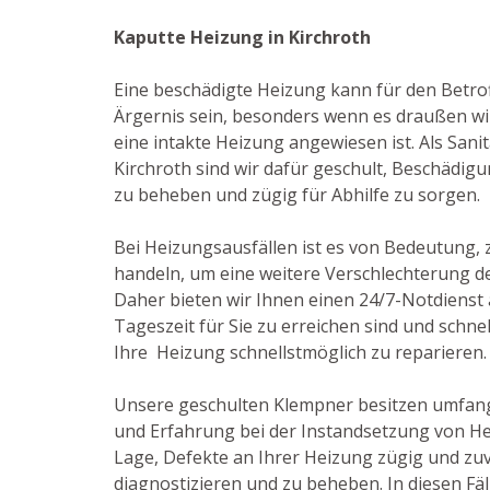
Kaputte Heizung in Kirchroth
Eine beschädigte Heizung kann für den Betro
Ärgernis sein, besonders wenn es draußen win
eine intakte Heizung angewiesen ist. Als Sanit
Kirchroth sind wir dafür geschult, Beschädi
zu beheben und zügig für Abhilfe zu sorgen.
Bei Heizungsausfällen ist es von Bedeutung, 
handeln, um eine weitere Verschlechterung d
Daher bieten wir Ihnen einen 24/7-Notdienst a
Tageszeit für Sie zu erreichen sind und schne
Ihre Heizung schnellstmöglich zu reparieren.
Unsere geschulten Klempner besitzen umfan
und Erfahrung bei der Instandsetzung von He
Lage, Defekte an Ihrer Heizung zügig und zuv
diagnostizieren und zu beheben. In diesen Fä