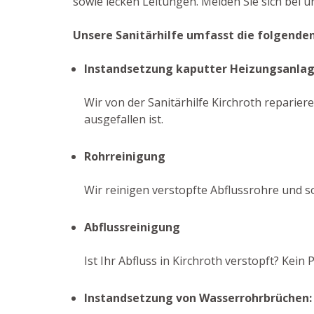
sowie lecken Leitungen. Melden Sie sich bei 
Unsere Sanitärhilfe umfasst die folgende
Instandsetzung kaputter Heizungsanla
Wir von der Sanitärhilfe Kirchroth reparier
ausgefallen ist.
Rohrreinigung
Wir reinigen verstopfte Abflussrohre und 
Abflussreinigung
Ist Ihr Abfluss in Kirchroth verstopft? Ke
Instandsetzung von Wasserrohrbrüchen: